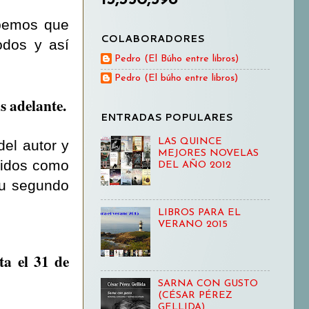
bemos que
COLABORADORES
odos y así
Pedro (El Búho entre libros)
Pedro (El búho entre libros)
s adelante.
ENTRADAS POPULARES
LAS QUINCE
del autor y
MEJORES NOVELAS
llidos como
DEL AÑO 2012
su segundo
LIBROS PARA EL
VERANO 2015
ta el 31 de
SARNA CON GUSTO
(CÉSAR PÉREZ
GELLIDA)