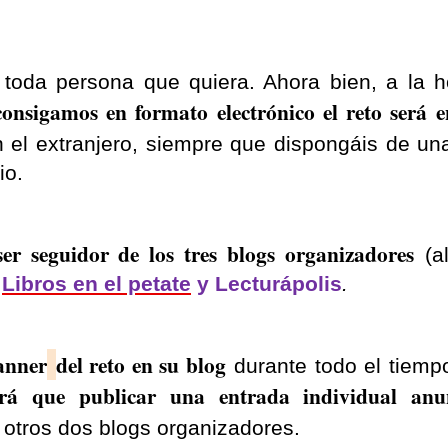
a toda persona que quiera. Ahora bien, a la 
consigamos en formato electrónico el reto será e
n el extranjero, siempre que dispongáis de un
io.
ser seguidor de los tres blogs organizadores
(a
,
Libros en el petate
y
Lecturápolis
.
banner
del reto en su blog
durante todo el tiemp
rá que publicar una entrada individual anu
 otros dos blogs organizadores.