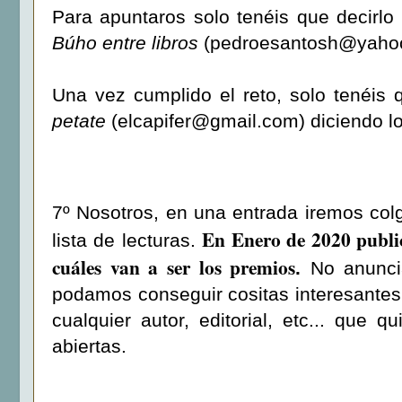
Para apuntaros solo tenéis que decirlo
Búho entre libros
(pedroesantosh@yaho
Una vez cumplido el reto, solo tenéis 
petate
(elcapifer@gmail.com) diciendo l
7º Nosotros, en una entrada iremos col
En Enero de 2020 public
lista de lecturas.
cuáles van a ser los premios
.
No anunci
podamos conseguir cositas interesantes 
cualquier autor, editorial, etc... que
abiertas.