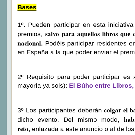
Bases
1º. Pueden participar en esta iniciativ
salvo para aquellos libros que 
premios,
nacional
.
Podéis participar residentes e
en España a la que poder enviar el prem
2º Requisito para poder participar es
mayoría ya sois):
El Búho entre Libros
colgar el 
3º Los participantes deberán
hab
dicho evento. Del mismo modo,
reto
,
enlazada a este anuncio o al de los