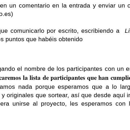
 en un comentario en la entrada y enviar un 
o.es)
que comunicarlo por escrito, escribiendo a
L
os puntos que habéis obtenido
gando el nombre de los participantes con un e
aremos la lista de participantes que han cumplid
amos nada porque esperamos que a lo larg
y originales que sortear, así que desde aquí 
 quiera unirse al proyecto, les esperamos con