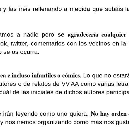
es y las iréis rellenando a medida que subáis 
agradecería cualquier
gamos a nadie pero
se
k, twitter, comentarios con los vecinos en la
o se os ocurra.
ea e incluso infantiles o cómics
.
Lo que no estará
 autores o de relatos de VV.AA como varias letr
cuál de las iniciales de dichos autores participa
No hay orden d
se irán leyendo como uno quiera.
o y nos iremos organizando como más nos gust