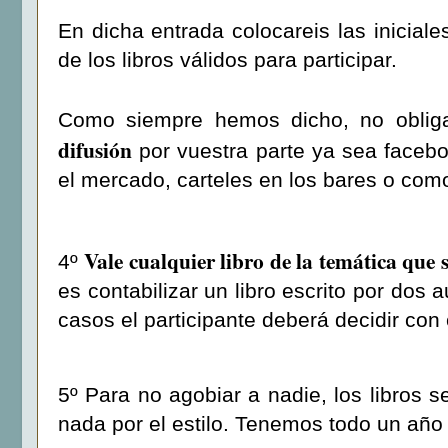
En dicha entrada colocareis las inicial
de los libros válidos para participar.
Como siempre hemos dicho, no obli
difusión
por vuestra parte ya sea faceboo
el mercado, carteles en los bares o com
Vale cualquier libro de la temática que s
4º
es contabilizar un libro escrito por dos
casos el participante deberá decidir con 
5º Para no agobiar a nadie, los libros 
nada por el estilo. Tenemos todo un añ