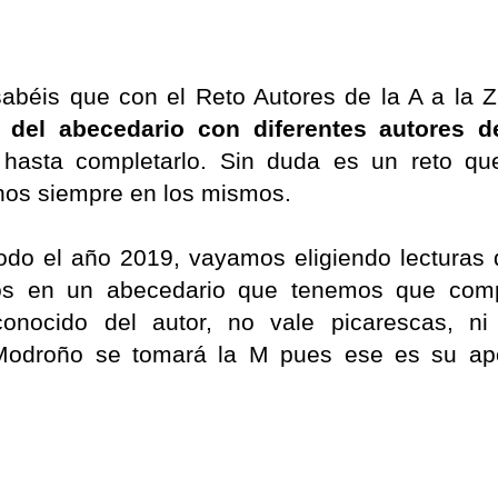
abéis que con el Reto Autores de la A a la Z
 del abecedario con diferentes autores d
hasta completarlo. Sin duda es un reto qu
rnos siempre en los mismos.
todo el año 2019, vayamos eligiendo lecturas 
mos en un abecedario que tenemos que comp
onocido del autor, no vale picarescas, n
. Modroño se tomará la M pues ese es su ap