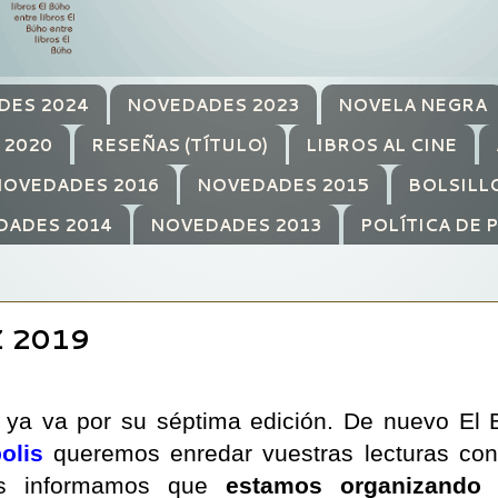
DES 2024
NOVEDADES 2023
NOVELA NEGRA
 2020
RESEÑAS (TÍTULO)
LIBROS AL CINE
OVEDADES 2016
NOVEDADES 2015
BOLSILL
DADES 2014
NOVEDADES 2013
POLÍTICA DE 
Z 2019
 ya va por su séptima edición. De nuevo El 
olis
queremos enredar vuestras lecturas con 
s informamos que
estamos organizando 