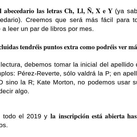
l abecedario las letras Ch, Ll, Ñ, X e Y
(ya sa
edario). Creemos que será más fácil para t
 a leer un par de libros por mes.
xcluidas tendréis puntos extra como podréis ver má
lectura, debemos tomar la inicial del apellido 
los: Pérez-Reverte, sólo valdrá la P; en ape
 D sino la R; Kate Morton, no podemos usar 
decir algo.
la
inscripción está abierta has
, todo el 2019 y
os.