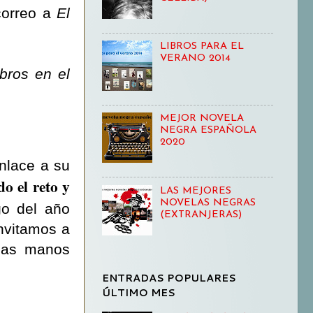
correo a
El
LIBROS PARA EL
VERANO 2014
ibros en el
MEJOR NOVELA
NEGRA ESPAÑOLA
2020
nlace a su
o el reto y
LAS MEJORES
NOVELAS NEGRAS
o del año
(EXTRANJERAS)
invitamos a
 las manos
ENTRADAS POPULARES
ÚLTIMO MES