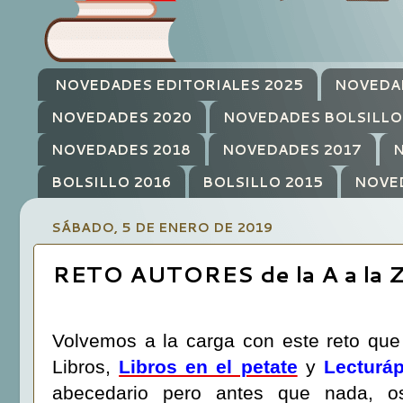
NOVEDADES EDITORIALES 2025
NOVEDA
NOVEDADES 2020
NOVEDADES BOLSILLO
NOVEDADES 2018
NOVEDADES 2017
N
BOLSILLO 2016
BOLSILLO 2015
NOVE
SÁBADO, 5 DE ENERO DE 2019
RETO AUTORES de la A a la 
Volvemos a la carga con este reto que
Libros,
Libros en el petate
y
Lecturáp
abecedario pero antes que nada, o