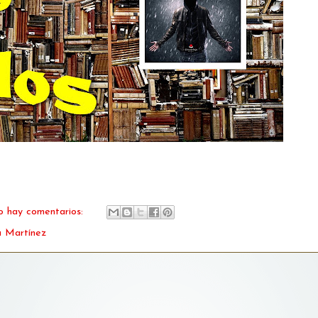
 hay comentarios:
a Martínez