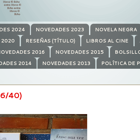
DES 2024
NOVEDADES 2023
NOVELA NEGRA
 2020
RESEÑAS (TÍTULO)
LIBROS AL CINE
OVEDADES 2016
NOVEDADES 2015
BOLSILL
DADES 2014
NOVEDADES 2013
POLÍTICA DE 
6/40)