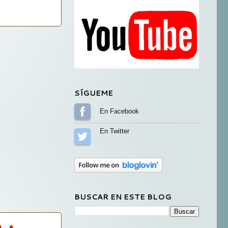
SÍGUEME
Sígueme en Facebook
Sígueme en Twitter
BUSCAR EN ESTE BLOG