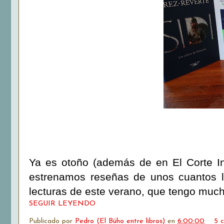
Ya es otoño (además de en El Corte I
estrenamos reseñas de unos cuantos li
lecturas de este verano, que tengo much
SEGUIR LEYENDO
Publicado por
Pedro (El Búho entre libros)
en
6:00:00
5 