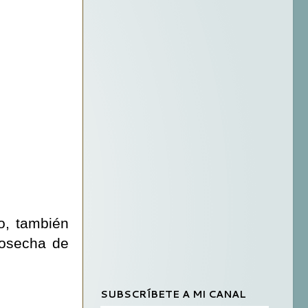
o, también
cosecha de
SUBSCRÍBETE A MI CANAL