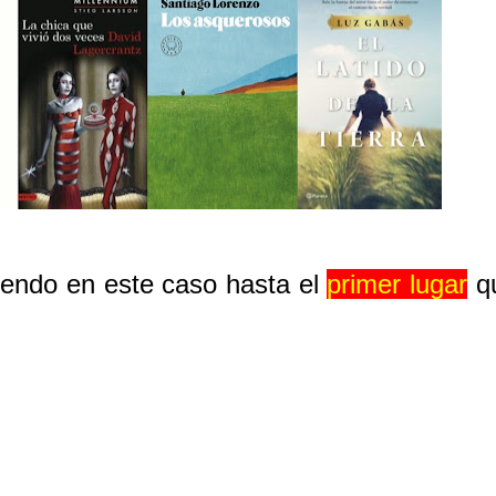
uyendo en este caso hasta el
primer lugar
qu