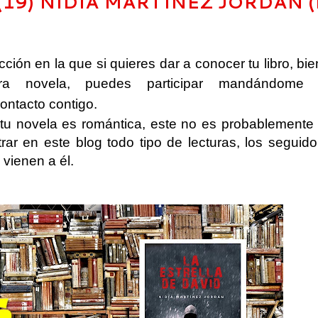
19) NIDIA MARTÍNEZ JORDÁN (
ión en la que si quieres dar a conocer tu libro, bi
ra novela, puedes participar mandándome 
ontacto contigo.
 tu novela es romántica, este no es probablemente 
r en este blog todo tipo de lecturas, los seguido
vienen a él.