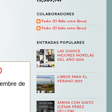
COLABORADORES
Pedro (El Búho entre libros)
Pedro (El búho entre libros)
ENTRADAS POPULARES
LAS QUINCE
MEJORES NOVELAS
DEL AÑO 2012
)
LIBROS PARA EL
VERANO 2015
iembre de
SARNA CON GUSTO
(CÉSAR PÉREZ
GELLIDA)