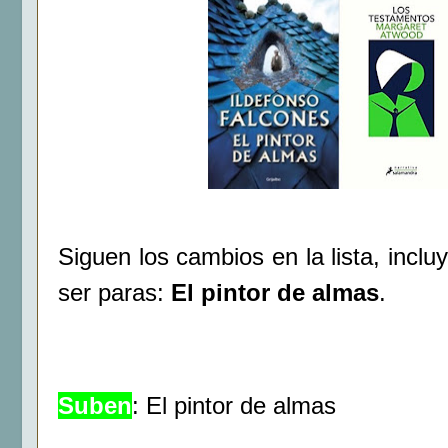
Siguen los cambios en la lista, incl
ser paras:
El pintor de almas
.
Suben
: El pintor de almas