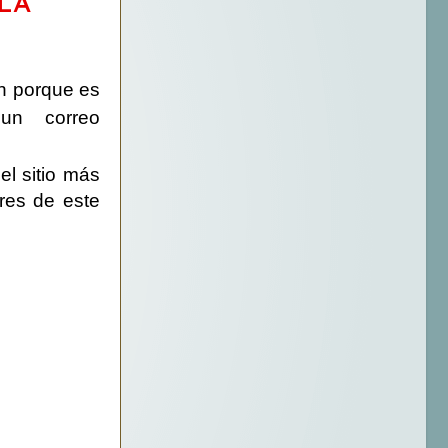
LA
en porque es
un correo
el sitio más
res de este