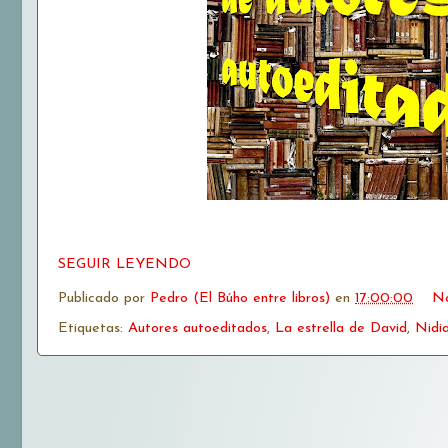
SEGUIR LEYENDO
Publicado por
Pedro (El Búho entre libros)
en
17:00:00
No
Etiquetas:
Autores autoeditados
,
La estrella de David
,
Nidi