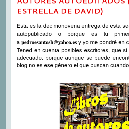
AUTORES AUTOEDITADOS (
ESTRELLA DE DAVID)
Esta es la decimonovena entrega de esta secc
autopublicado o porque es tu prime
pedroesantosh@yahoo.es
a
y yo me pondré en c
Tened en cuenta posibles escritores, que si
adecuado, porque aunque se puede encontra
blog no es ese género el que buscan cuando 