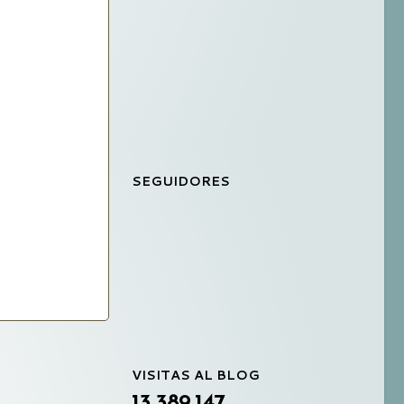
SEGUIDORES
VISITAS AL BLOG
13,389,147