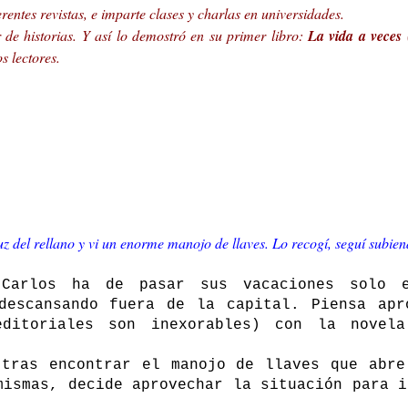
erentes revistas, e imparte clases y charlas en universidades.
 de historias. Y así lo demostró en su primer libro:
La vida a veces
s lectores.
uz del rellano y vi un enorme manojo de llaves. Lo recogí, seguí subien
 Carlos ha de pasar sus vacaciones solo e
descansando fuera de la capital. Piensa apr
editoriales son inexorables) con la novel
 tras encontrar el manojo de llaves que abre
mismas, decide aprovechar la situación para i