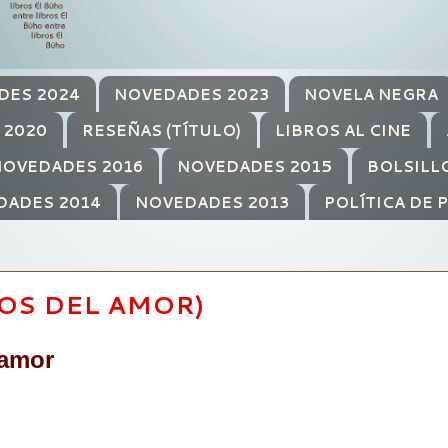
DES 2024
NOVEDADES 2023
NOVELA NEGRA
 2020
RESEÑAS (TÍTULO)
LIBROS AL CINE
OVEDADES 2016
NOVEDADES 2015
BOLSILL
DADES 2014
NOVEDADES 2013
POLÍTICA DE 
LOS DEL AMOR)
 amor