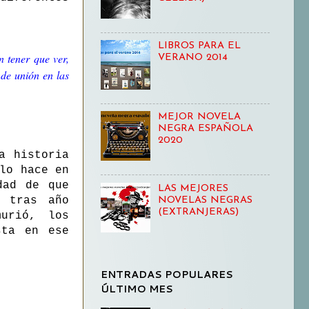
LIBROS PARA EL
 tener que ver,
VERANO 2014
de unión en las
MEJOR NOVELA
NEGRA ESPAÑOLA
2020
a historia
lo hace en
dad de que
LAS MEJORES
o tras año
NOVELAS NEGRAS
(EXTRANJERAS)
urió, los
sta en ese
ENTRADAS POPULARES
ÚLTIMO MES