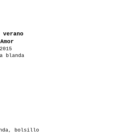
 verano
Amor
2015
a blanda
nda, bolsillo