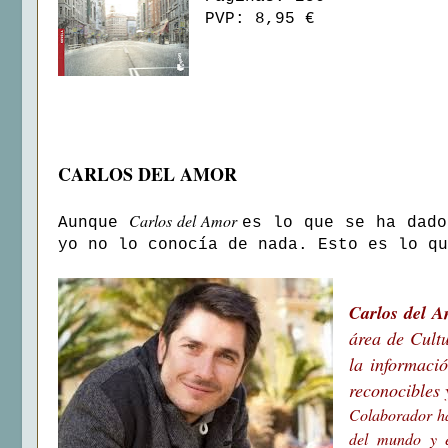
PVP: 8,95 €
CARLOS DEL AMOR
Carlos del Amor
Aunque
es lo que se ha dado
yo no lo conocía de nada. Esto es lo qu
Carlos del 
área de Cult
la informaci
reconocibles 
Colaborador hab
del mundo y e