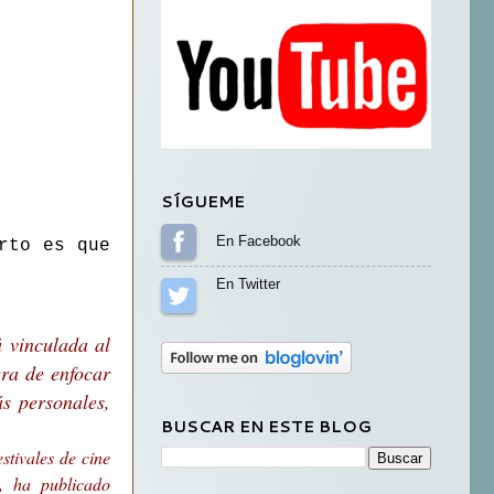
SÍGUEME
Sígueme en Facebook
rto es que
Sígueme en Twitter
á vinculada al
ra de enfocar
s personales,
BUSCAR EN ESTE BLOG
stivales de cine
, ha publicado