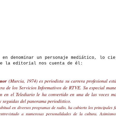
 en denominar un personaje mediático, lo cie
e la editorial nos cuenta de él:
Amor
(Murcia, 1974) es periodista su carrera profesional est
ura de los Servicios Informativos de RTVE. Su especial mane
ón en el Telediario le ha convertido en una de las voces má
y seguidas del panorama periodístico.
itual en diversos programas de radio, ha cubierto los principales fe
ntrevistado a numerosas personalidades de la cultura. Asimismo