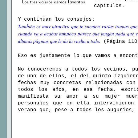
Los tres viajeros aéreos favoritos
capítulos.
Y continúan los consejos:
También es muy atractivo que te cuenten varias tramas que 
cuando va a acabar tampoco parece que tengan nada que ver 
ú
ltimas páginas que le da la vuelta a todo.
(Página 110
Eso es justamente lo que vamos a encon
No conoceremos a todos los vecinos, p
de uno de ellos, el del quinto izquier
fechas muy concretas relacionadas con
todos los años, en esa fecha, escri
manifiesta su amor a su mujer muer
personajes que en ella intervinieron
verano que, pese a todos los augurios, 