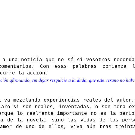
 a una noticia que no sé si vosotros recorda
omentarios. Con esas palabras comienza l
curre la acción:
ión afirmando, sin dejar resquicio a la duda, que este verano no habr
a va mezclando experiencias reales del autor,
laro si son reales, inventadas, o son mera ex
orque lo realmente importante no es la perip
ta de la novela, sino las vidas de los pers
amor de uno de ellos, viva aún tras treint