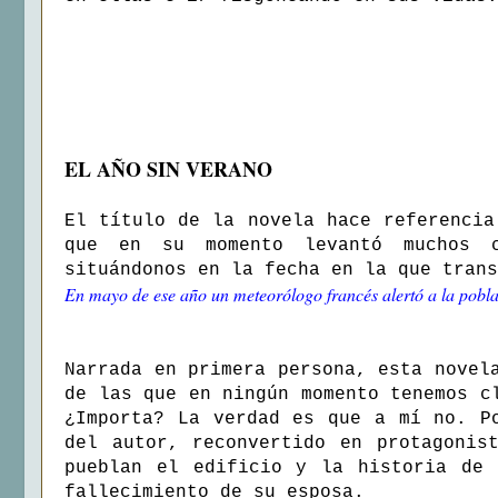
EL AÑO SIN VERANO
El título de la novela hace referencia
que en su momento levantó muchos c
situándonos en la fecha en la que trans
En mayo de ese año un meteorólogo francés alertó a la poblac
Narrada en primera persona, esta novel
de las que en ningún momento tenemos c
¿Importa? La verdad es que a mí no. P
del autor, reconvertido en protagonis
pueblan el edificio y la historia de 
fallecimiento de su esposa.