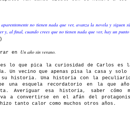
aparentemente no tienen nada que ver, avanza la novela y siguen sin
y, al final, cuando crees que no tienen nada que ver, hay un punto 
)
Un año sin verano.
trar en
ues lo que pica la curiosidad de Carlos es l
da. Un vecino que apenas pisa la casa y solo 
 su historia. Una historia con la peculiari
be una esquela recordatorio en la que añ
ta. Averiguar esa historia, saber cómo m
 va a convertirse en el afán del protagoni
hizo tanto calor como muchos otros años.