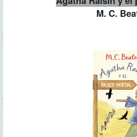
Agatha Raisin y el
M. C. Bea