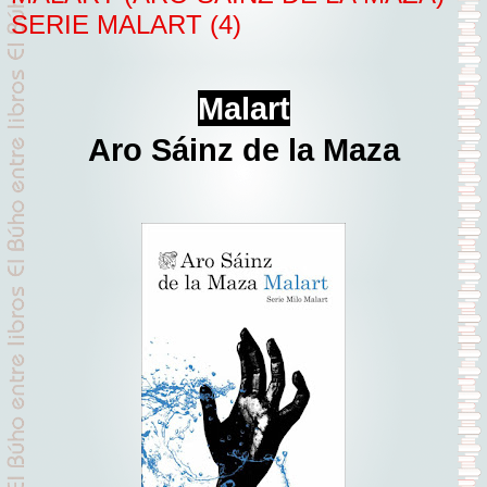
SERIE MALART (4)
Malart
Aro Sáinz de la Maza