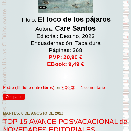
El loco de los pájaros
Título:
Care Santos
Autora:
Editorial: Destino, 2023
Encuadernación: Tapa dura
Páginas: 368
PVP: 20,90 €
EBook: 9,49 €
Pedro (El Búho entre libros)
en
9:00:00
1 comentario:
Compartir
MARTES, 8 DE AGOSTO DE 2023
TOP 15 AVANCE POSVACACIONAL de
NOVEDADES EDITORIALES