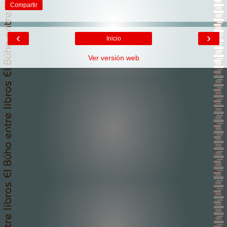
Compartir
‹
›
Inicio
Ver versión web