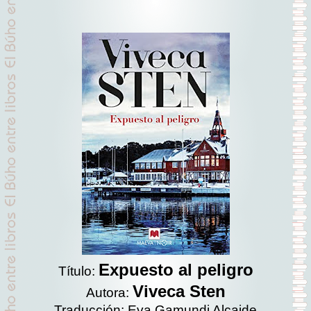
Expuesto al peligro
Título:
Viveca Sten
Autora:
Traducción: Eva Gamundi Alcaide