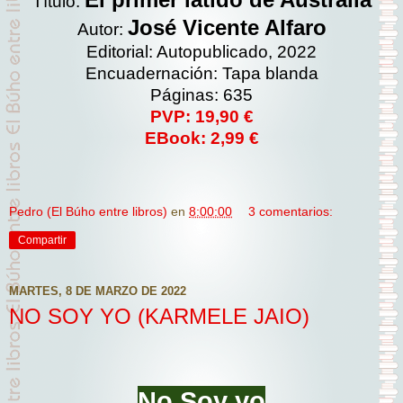
Título:
José Vicente Alfaro
Autor:
Editorial: Autopublicado, 2022
Encuadernación: Tapa blanda
Páginas: 635
PVP: 19,90 €
EBook: 2,99 €
Pedro (El Búho entre libros)
en
8:00:00
3 comentarios:
Compartir
MARTES, 8 DE MARZO DE 2022
NO SOY YO (KARMELE JAIO)
No Soy yo