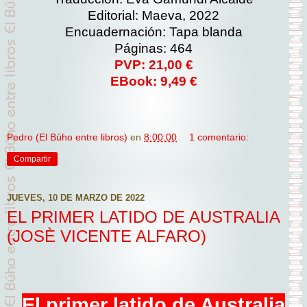
Editorial: Maeva, 2022
Encuadernación: Tapa blanda
Páginas: 464
PVP: 21,00 €
EBook: 9,49 €
Pedro (El Búho entre libros)
en
8:00:00
1 comentario:
Compartir
JUEVES, 10 DE MARZO DE 2022
EL PRIMER LATIDO DE AUSTRALIA
(JOSÈ VICENTE ALFARO)
El primer latido de Australia