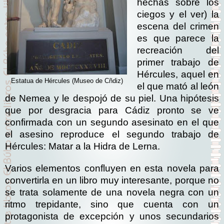
hechas sobre los
ciegos y el ver) la
escena del crimen
es que parece la
recreación del
primer trabajo de
Hércules, aquel en
Estatua de Hércules (Museo de Cñdiz)
el que mató al león
de Nemea y le despojó de su piel. Una hipótesis
que por desgracia para Cádiz pronto se ve
confirmada con un segundo asesinato en el que
el asesino reproduce el segundo trabajo de
Hércules: Matar a la Hidra de Lerna.
Varios elementos confluyen en esta novela para
convertirla en un libro muy interesante, porque no
se trata solamente de una novela negra con un
ritmo trepidante, sino que cuenta con un
protagonista de excepción y unos secundarios