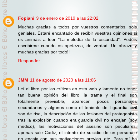
Fopiani
9 de enero de 2019 a las 22:02
Muchas gracias a todos por vuestros comentarios, sois
geniales. Estaré encantado de recibir vuestras opiniones si
os animáis a leer "La melodía de la oscuridad". Podéis
escribirme cuando os apetezca, de verdad. Un abrazo y
muchas gracias por todo!!
Responder
JMM
11 de agosto de 2020 a las 11:06
Leí el libro por las críticas en esta web y lamento no tener
tan buena opinión del libro: la trama y el final son
totalmente previsible, aparecen pocos personajes
secundarios y algunos como el teniente de l guardia civil
son de risa, la descripción de las lesiones del protagonista
tras la explosión cuando era guardia civil no encajan (soy
médico), las motivaciones del asesino son peculiares,
apenas sale Cadiz, el intento de suicidio de un personaje
no encaja con sus motivaciones previas, etc. Para mí ha