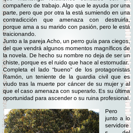
compañero de trabajo. Algo que le ayuda por una
parte, pero que por otra la está sumiendo en una
contradicción que amenaza con destruirla,
porque ama a su marido con pasión, pero le está
traicionando.
Junto a la pareja Acho, un perro guía para ciegos,
del que vendrá algunos momentos magníficos de
la novela. De hecho su nombre no deja de ser un
chiste, porque es el ruido que hace al estornudar.
Completa el lado “bueno” de los protagonistas
Ramón, un teniente de la guardia civil que es
viudo tras la muerte por cáncer de su mujer y al
que el caso amenaza con superarlo. Es su última
oportunidad para ascender o su ruina profesional.
Pero
junto a lo
servidore
s del