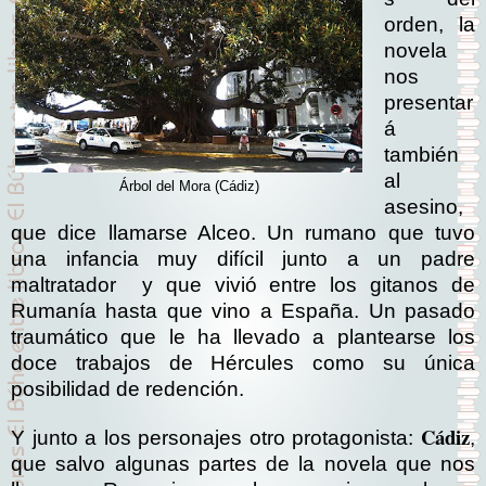
orden, la
novela
nos
presentar
á
también
al
Árbol del Mora (Cádiz)
asesino,
que dice llamarse Alceo. Un rumano que tuvo
una infancia muy difícil junto a un padre
maltratador
y que vivió entre los gitanos de
Rumanía hasta que vino a España. Un pasado
traumático que le ha llevado a plantearse los
doce trabajos de Hércules como su única
posibilidad de redención.
Cádiz
Y junto a los personajes otro protagonista:
,
que salvo algunas partes de la novela que nos