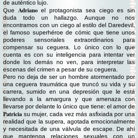
de auténtico lujo.
Adriano
Que
el protagonista sea ciego es sin
duda todo un hallazgo. Aunque no nos
encontramos con un ciego al estilo del Daredevil,
el famoso superhéroe de cómic que tiene unos
poderes sensoriales extraordinarios para
compensar su ceguera. Lo único con lo que
cuenta es con su inteligencia para intentar ver
donde los demás no ven, para interpretar las
escenas del crimen a pesar de su ceguera.
Pero no deja de ser un hombre atormentado por
una ceguera traumática que truncó su vida y su
carrera, sumido en una depresión que le está
llevando a la amargura y que amenaza con
llevarse por delante lo único que tiene: el amor de
Patricia
su mujer, cada vez más asfixiada por una
realidad que la supera, agotada emocionalmente
y necesitada de una válvula de escape. De ahí
que mantenga relaciones sexuales con un