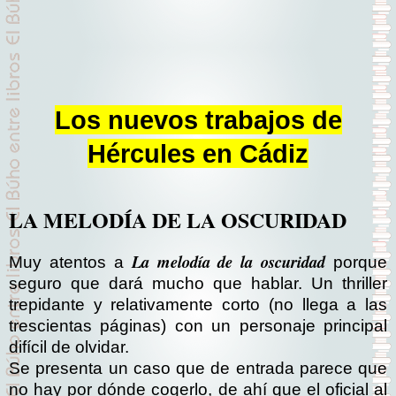
Los nuevos trabajos de
Hércules en Cádiz
LA MELODÍA DE LA OSCURIDAD
La melodía de la oscuridad
Muy atentos a
porque
seguro que dará mucho que hablar. Un thriller
trepidante y relativamente corto (no llega a las
trescientas páginas) con un personaje principal
difícil de olvidar.
Se presenta un caso que de entrada parece que
no hay por dónde cogerlo, de ahí que el oficial al