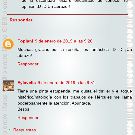
de la oscuridad" estaré encantado de conocer tu
opinión :D :D Un abrazo!!
Responder
Fopiani
9 de enero de 2019 a las 9:26
Muchas gracias por la reseña, es fantástica :D :D ¡Un
abrazo!
Responder
Aylavella
9 de enero de 2019 a las 9:51
Tiene una pinta estupenda, me gusta el thriller y el toque
histórico/mitología con los trabajos de Hércules me llama
poderosamente la atención. Apuntada.
Besos
Responder
Respuestas