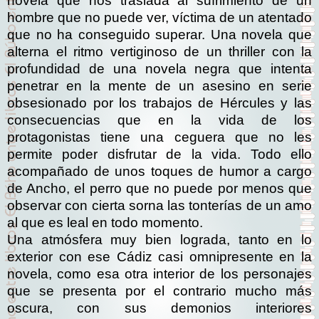
novela que nos traslada al sufrimiento de un
hombre que no puede ver, víctima de un atentado
que no ha conseguido superar. Una novela que
alterna el ritmo vertiginoso de un thriller con la
profundidad de una novela negra que intenta
penetrar en la mente de un asesino en serie
obsesionado por los trabajos de Hércules y las
consecuencias que en la vida de los
protagonistas tiene una ceguera que no les
permite poder disfrutar de la vida. Todo ello
acompañado de unos toques de humor a cargo
de Ancho, el perro que no puede por menos que
observar con cierta sorna las tonterías de un amo
al que es leal en todo momento.
Una atmósfera muy bien lograda, tanto en lo
exterior con ese Cádiz casi omnipresente en la
novela, como esa otra interior de los personajes
que se presenta por el contrario mucho más
oscura, con sus demonios interiores