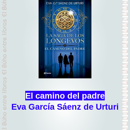
El camino del padre
Eva García Sáenz de Urturi