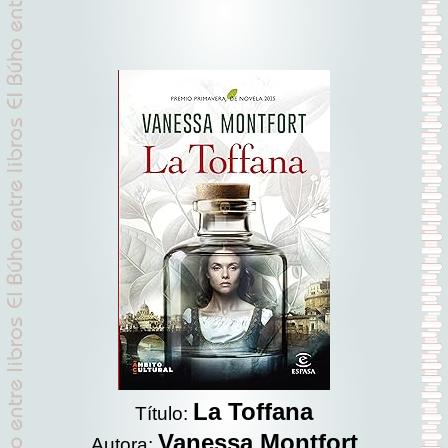
La Toffana
Título:
Vanessa Montfort
Autora: