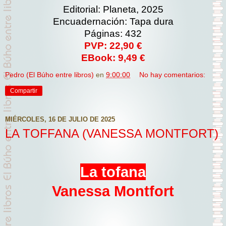
Editorial: Planeta, 2025
Encuadernación: Tapa dura
Páginas: 432
PVP: 22,90 €
EBook: 9,49 €
Pedro (El Búho entre libros)
en
9:00:00
No hay comentarios:
Compartir
MIÉRCOLES, 16 DE JULIO DE 2025
LA TOFFANA (VANESSA MONTFORT)
La tofana
Vanessa Montfort