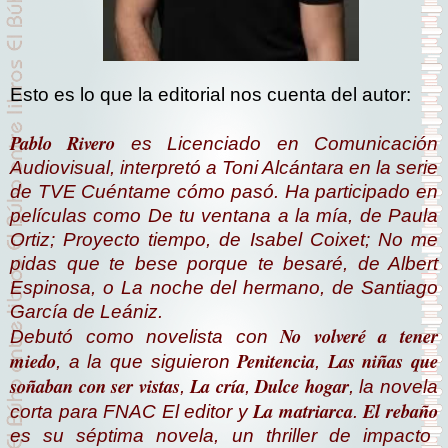
Esto es lo que la editorial nos cuenta del autor:
Pablo Rivero
es Licenciado en Comunicación
Audiovisual, interpretó a Toni Alcántara en la serie
de TVE Cuéntame cómo pasó. Ha participado en
películas como De tu ventana a la mía, de Paula
Ortiz; Proyecto tiempo, de Isabel Coixet; No me
pidas que te bese porque te besaré, de Albert
Espinosa, o La noche del hermano, de Santiago
García de Leániz.
No volveré a tener
Debutó como novelista con
miedo
Penitencia
Las niñas que
, a la que siguieron
,
soñaban con ser vistas
La cría
Dulce hogar
,
,
, la novela
La matriarca
El rebaño
corta para FNAC El editor y
.
es su séptima novela, un thriller de impacto