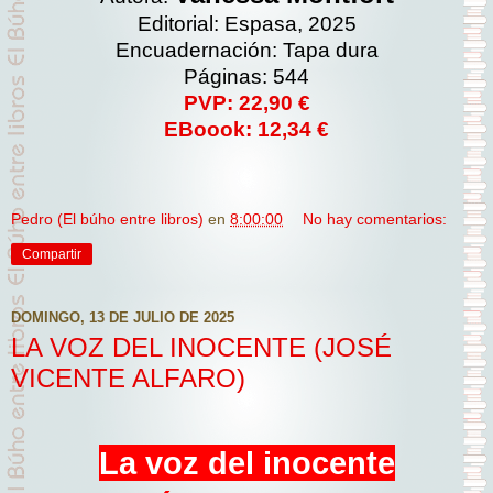
Editorial: Espasa, 2025
Encuadernación: Tapa dura
Páginas: 544
PVP: 22,90 €
EBoook: 12,34 €
Pedro (El búho entre libros)
en
8:00:00
No hay comentarios:
Compartir
DOMINGO, 13 DE JULIO DE 2025
LA VOZ DEL INOCENTE (JOSÉ
VICENTE ALFARO)
La voz del inocente