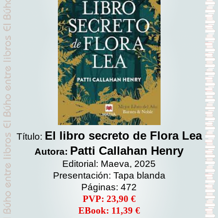
El libro secreto de Flora Lea
Título:
Patti Callahan Henry
Autora:
Editorial: Maeva, 2025
Presentación: Tapa blanda
Páginas: 472
PVP: 23,90 €
EBook: 11,39 €