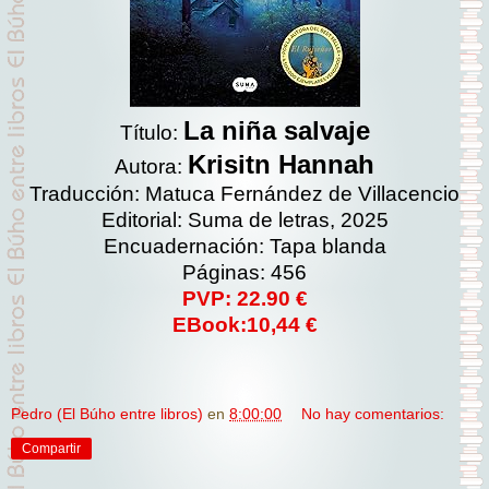
La niña salvaje
Título:
Krisitn Hannah
Autora:
Traducción: Matuca Fernández de Villacencio
Editorial: Suma de letras, 2025
Encuadernación: Tapa blanda
Páginas: 456
PVP: 22.90 €
EBook:10,44 €
Pedro (El Búho entre libros)
en
8:00:00
No hay comentarios:
Compartir