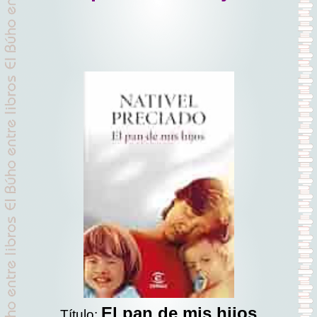
El pan de mis hijos
Título: