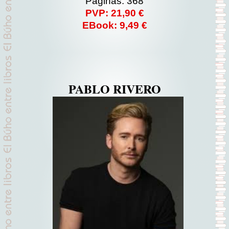
Páginas: 368
PVP: 21,90 €
EBook: 9,49 €
PABLO RIVERO