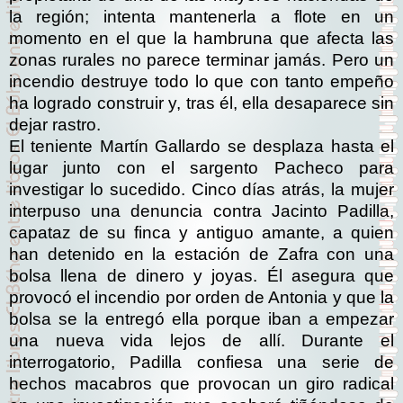
la región; intenta mantenerla a flote en un
momento en el que la hambruna que afecta las
zonas rurales no parece terminar jamás. Pero un
incendio destruye todo lo que con tanto empeño
ha logrado construir y, tras él, ella desaparece sin
dejar rastro.
El teniente Martín Gallardo se desplaza hasta el
lugar junto con el sargento Pacheco para
investigar lo sucedido. Cinco días atrás, la mujer
interpuso una denuncia contra Jacinto Padilla,
capataz de su finca y antiguo amante, a quien
han detenido en la estación de Zafra con una
bolsa llena de dinero y joyas. Él asegura que
provocó el incendio por orden de Antonia y que la
bolsa se la entregó ella porque iban a empezar
una nueva vida lejos de allí. Durante el
interrogatorio, Padilla confiesa una serie de
hechos macabros que provocan un giro radical