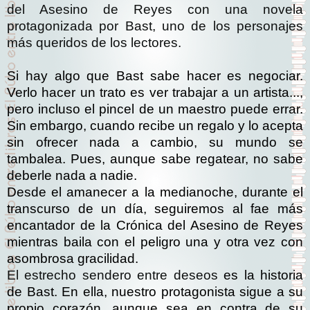
del Asesino de Reyes con una novela
protagonizada por Bast, uno de los personajes
más queridos de los lectores.
Si hay algo que Bast sabe hacer es negociar.
Verlo hacer un trato es ver trabajar a un artista...,
pero incluso el pincel de un maestro puede errar.
Sin embargo, cuando recibe un regalo y lo acepta
sin ofrecer nada a cambio, su mundo se
tambalea. Pues, aunque sabe regatear, no sabe
deberle nada a nadie.
Desde el amanecer a la medianoche, durante el
transcurso de un día, seguiremos al fae más
encantador de la Crónica del Asesino de Reyes
mientras baila con el peligro una y otra vez con
asombrosa gracilidad.
El estrecho sendero entre deseos
es la historia
de Bast. En ella, nuestro protagonista sigue a su
propio corazón, aunque sea en contra de su