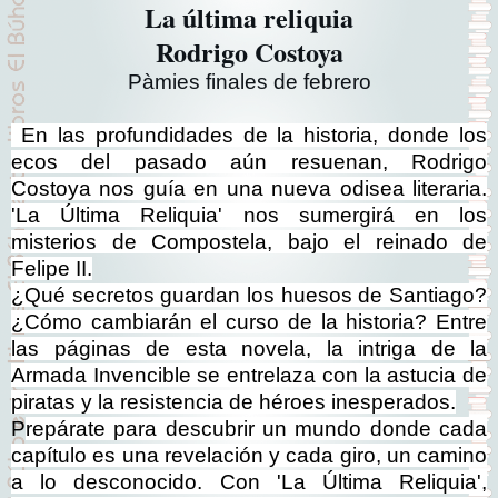
La última reliquia
Rodrigo Costoya
Pàmies finales de febrero
En las profundidades de la historia, donde los
ecos del pasado aún resuenan, Rodrigo
Costoya nos guía en una nueva odisea literaria.
'La Última Reliquia' nos sumergirá en los
misterios de Compostela, bajo el reinado de
Felipe II.
¿Qué secretos guardan los huesos de Santiago?
¿Cómo cambiarán el curso de la historia? Entre
las páginas de esta novela, la intriga de la
Armada Invencible se entrelaza con la astucia de
piratas y la resistencia de héroes inesperados.
P
repárate para descubrir un mundo donde cada
capítulo es una revelación y cada giro, un camino
a lo desconocido. Con 'La Última Reliquia',