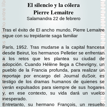
El silencio y la cólera
Pierre Lemaitre
Salamandra 22 de febrero
Tras el éxito de El ancho mundo, Pierre Lemaitre
sigue con su trepidante saga familiar
París, 1952. Tras mudarse a la capital francesa
desde Beirut, los hermanos Pelletier se enfrentan
a los retos que les plantea su ciudad de
adopción. Cuando Hélène llega a Chevrigny, un
pueblo de la Francia profunda, para realizar un
reportaje por encargo del Journal duSoir, es
testigo de los dramas humanos de quienes se
verán expulsados para siempre de sus hogares
y, en ese contexto, su vida dará un vuelco
inesperado.
Entretanto, su hermano François, un resuelto