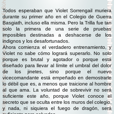
Todos esperaban que Violet Sorrengail muriera
durante su primer año en el Colegio de Guerra
Basgiath, incluso ella misma. Pero la Trilla fue tan
solo la primera de una serie de pruebas
imposibles destinadas a deshacerse de los
indignos y los desafortunados.
Ahora comienza el verdadero entrenamiento, y
Violet no sabe cómo logrará superarlo. No solo
porque es brutal y agotador o porque está
diseñado para llevar al límite el umbral del dolor
de los jinetes, sino porque el nuevo
vicecomandante está empeñado en demostrarle
lo débil que es, a menos que traicione al hombre
al que ama. La voluntad de sobrevivir no será
suficiente este año, porque Violet conoce el
secreto que se oculta entre los muros del colegio,
y nada, ni siquiera el fuego de dragón, será