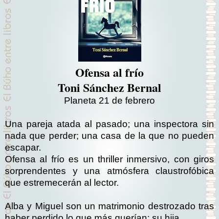
Ofensa al frío
Toni Sánchez Bernal
Planeta 21 de febrero
Una pareja atada al pasado; una inspectora sin
nada que perder; una casa de la que no pueden
escapar.
Ofensa al frío es un thriller inmersivo, con giros
sorprendentes y una atmósfera claustrofóbica
que estremecerán al lector.
Alba y Miguel son un matrimonio destrozado tras
haber perdido lo que más querían: su hija.