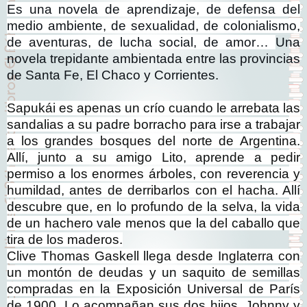
Es una novela de aprendizaje, de defensa del
medio ambiente, de sexualidad, de colonialismo,
de aventuras, de lucha social, de amor…
Una
novela trepidante ambientada entre las provincias
de Santa Fe, El Chaco y Corrientes.
Sapukái es apenas un crío cuando le arrebata las
sandalias a su padre borracho para irse a trabajar
a los grandes bosques del norte de Argentina.
Allí, junto a su amigo Lito, aprende a pedir
permiso a los enormes árboles, con reverencia y
humildad, antes de derribarlos con el hacha. Allí
descubre que, en lo profundo de la selva, la vida
de un hachero vale menos que la del caballo que
tira de los maderos.
Clive Thomas Gaskell llega desde Inglaterra con
un montón de deudas y un saquito de semillas
compradas en la Exposición Universal de París
de 1900. Lo acompañan sus dos hijos, Johnny y