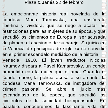
Plaza & Janés 22 de febrero
La emocionante historia real novelada de la
condesa Maria Tarnowska, una aristócrata
libertina y vividora, que se negó a acatar las
restricciones para las mujeres de su época, y que
sacudió los cimientos de Europa al ser acusada
de planear el asesinato de su pareja. Su juicio en
la Venecia de principios de siglo xx se convirtió
en el primer escándalo mediático de la historia.
Venecia, 1910. El joven traductor Nicolas
Naumov dispara a Pavel Kamarovsky, un conde
prometido con la mujer que él ama. Cuando el
conde muere, la policía acusa a su amante, la
condesa Maria Tarnowska, de instigadora del
crimen pasional. Se abre el juicio más
escandaloso de la época, que sacudió los
cimientos de la sociedad biempensante. En
paralelo, conoceremos la fascinante vida de