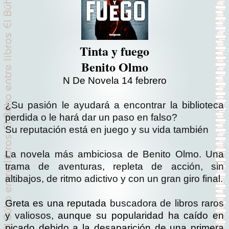
Tinta y fuego
Benito Olmo
N De Novela 14 febrero
¿Su pasión le ayudará a encontrar la biblioteca
perdida o le hará dar un paso en falso?
Su reputación está en juego y su vida también
La novela más ambiciosa de Benito Olmo. Una
trama de aventuras, repleta de acción, sin
altibajos, de ritmo adictivo y con un gran giro final.
Greta es una reputada
buscadora de libros raros
y valiosos
, aunque su popularidad ha caído en
picado debido a la desaparición de una primera