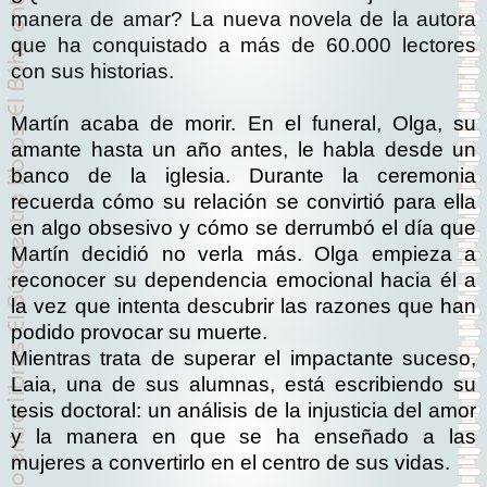
manera de amar? La nueva novela de la autora
que ha conquistado a más de 60.000 lectores
con sus historias.
Martín acaba de morir. En el funeral, Olga, su
amante hasta un año antes, le habla desde un
banco de la iglesia. Durante la ceremonia
recuerda cómo su relación se convirtió para ella
en algo obsesivo y cómo se derrumbó el día que
Martín decidió no verla más. Olga empieza a
reconocer su dependencia emocional hacia él a
la vez que intenta descubrir las razones que han
podido provocar su muerte.
Mientras trata de superar el impactante suceso,
Laia, una de sus alumnas, está escribiendo su
tesis doctoral: un análisis de la injusticia del amor
y la manera en que se ha enseñado a las
mujeres a convertirlo en el centro de sus vidas.