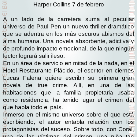
Harper Collins 7 de febrero
A un lado de la carretera suma al peculiar
universo de Paul Pen un nuevo thriller dramático
que se adentra en los más oscuros abismos del
alma humana. Una novela absorbente, adictiva y
de profundo impacto emocional, de la que ningún
lector logrará salir ileso.
En un área de servicio en mitad de la nada, en el
Hotel Restaurante Plácido, el escritor en ciernes
Lucas Falena quiere escribir su primera gran
novela de true crime. Allí, en una de las
habitaciones que la familia propietaria usaba
como residencia, ha tenido lugar el crimen del
que habla todo el país.
Inmerso en el mismo universo sobre el que está
escribiendo, el autor entabla relación con los
protagonistas del suceso. Sobre todo, con Coral,
una de las víctimas del crimen, una niña tan