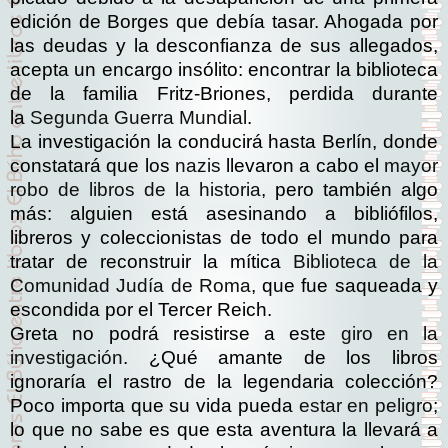
edición de Borges que debía tasar. Ahogada por
las deudas y la desconfianza de sus allegados,
acepta un encargo insólito: encontrar la biblioteca
de la familia Fritz-Briones, perdida durante
la
Segunda Guerra Mundial
.
La investigación la conducirá hasta Berlín, donde
constatará que los
nazis
llevaron a cabo el
mayor
robo de libros de la historia
, pero también algo
más: alguien está asesinando a bibliófilos,
libreros y coleccionistas de todo el mundo para
tratar de reconstruir la mítica
Biblioteca de la
Comunidad Judía de Roma
, que fue saqueada y
escondida por el Tercer Reich.
Greta no podrá resistirse a este
giro en la
investigación
. ¿Qué amante de los libros
ignoraría el rastro de la legendaria colección?
Poco importa que su vida pueda
estar en peligro
;
lo que no sabe es que esta aventura la llevará a