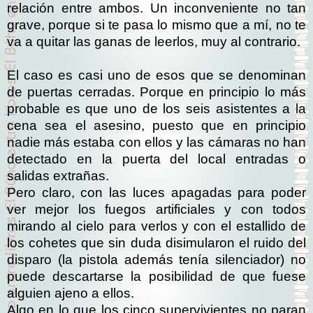
relación entre ambos. Un inconveniente no tan
grave, porque si te pasa lo mismo que a mí, no te
va a quitar las ganas de leerlos, muy al contrario.
El caso es casi uno de esos que se denominan
de puertas cerradas. Porque en principio lo más
probable es que uno de los seis asistentes a la
cena sea el asesino, puesto que en principio
nadie más estaba con ellos y las cámaras no han
detectado en la puerta del local entradas o
salidas extrañas.
Pero claro, con las luces apagadas para poder
ver mejor los fuegos artificiales y con todos
mirando al cielo para verlos y con el estallido de
los cohetes que sin duda disimularon el ruido del
disparo (la pistola además tenía silenciador) no
puede descartarse la posibilidad de que fuese
alguien ajeno a ellos.
Algo en lo que los cinco supervivientes no paran