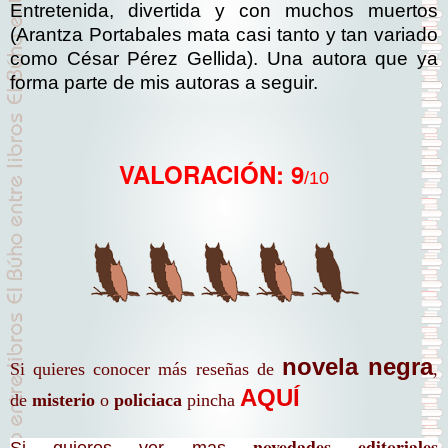
Entretenida, divertida y con muchos muertos
(Arantza Portabales mata casi tanto y tan variado
como César Pérez Gellida). Una autora que ya
forma parte de mis autoras a seguir.
VALORACIÓN: 9
/10
novela negra
Si quieres conocer más reseñas de
,
AQUÍ
de
misterio
o
policiaca
pincha
novedades editoriales