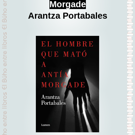
Morgade
Arantza Portabales