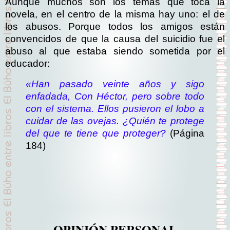
Aunque muchos son los temas que toca la
novela, en el centro de la misma hay uno: el de
los abusos. Porque todos los amigos están
convencidos de que la causa del suicidio fue el
abuso al que estaba siendo sometida por el
educador:
«Han pasado veinte años y sigo
enfadada, Con Héctor, pero sobre todo
con el sistema. Ellos pusieron el lobo a
cuidar de las ovejas. ¿Quién te protege
del que te tiene que proteger?
(Página
184)
OPINIÓN PERSONAL