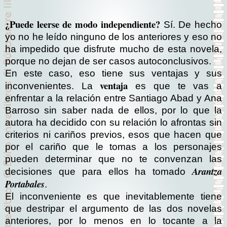
¿Puede leerse de modo independiente?
Sí. De hecho
yo no he leído ninguno de los anteriores y eso no
ha impedido que disfrute mucho de esta novela,
porque no dejan de ser casos autoconclusivos.
En este caso, eso tiene sus ventajas y sus
ventaja
inconvenientes. La
es que te vas a
enfrentar a la relación entre Santiago Abad y Ana
Barroso sin saber nada de ellos, por lo que la
autora ha decidido con su relación lo afrontas sin
criterios ni cariños previos, esos que hacen que
por el cariño que le tomas a los personajes
pueden determinar que no te convenzan las
Arantza
decisiones que para ellos ha tomado
Portabales
.
El inconveniente es que inevitablemente tiene
que destripar el argumento de las dos novelas
anteriores, por lo menos en lo tocante a la