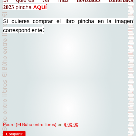
Si quieres ver mas
2023
pincha
AQUÍ
Si quieres comprar el libro pincha en la imagen
:
correspondiente
Pedro (El Búho entre libros)
en
9:00:00
Compartir