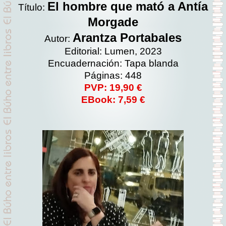
El hombre que mató a Antía
Título:
Morgade
Arantza Portabales
Autor:
Editorial: Lumen, 2023
Encuadernación: Tapa blanda
Páginas: 448
PVP: 19,90 €
EBook: 7,59 €