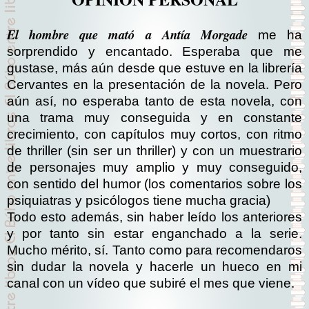
El hombre que mató a Antía Morgade
me ha
sorprendido y encantado. Esperaba que me
gustase, más aún desde que estuve en la librería
Cervantes en la presentación de la novela. Pero
aún así, no esperaba tanto de esta novela, con
una trama muy conseguida y en constante
crecimiento, con capítulos muy cortos, con ritmo
de thriller (sin ser un thriller) y con un muestrario
de personajes muy amplio y muy conseguido,
con sentido del humor (los comentarios sobre los
psiquiatras y psicólogos tiene mucha gracia)
Todo esto además, sin haber leído los anteriores
y por tanto sin estar enganchado a la serie.
Mucho mérito, sí. Tanto como para recomendaros
sin dudar la novela y hacerle un hueco en mi
canal con un vídeo que subiré el mes que viene.