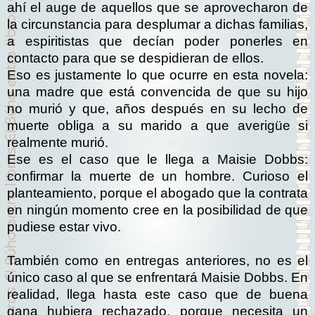
ahí el auge de aquellos que se aprovecharon de
la circunstancia para desplumar a dichas familias,
a espiritistas que decían poder ponerles en
contacto para que se despidieran de ellos.
Eso es justamente lo que ocurre en esta novela:
una madre que está convencida de que su hijo
no murió y que, años después en su lecho de
muerte obliga a su marido a que averigüe si
realmente murió.
Ese es el caso que le llega a Maisie Dobbs:
confirmar la muerte de un hombre. Curioso el
planteamiento, porque el abogado que la contrata
en ningún momento cree en la posibilidad de que
pudiese estar vivo.
También como en entregas anteriores, no es el
único caso al que se enfrentará Maisie Dobbs. En
realidad, llega hasta este caso que de buena
gana hubiera rechazado, porque necesita un