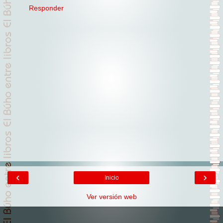
Responder
‹
›
Inicio
Ver versión web