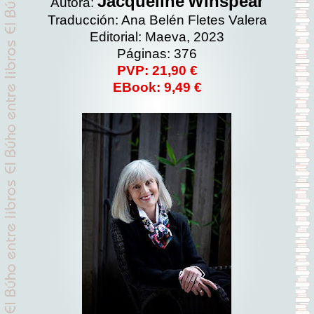
Jacqueline
Winspear
Autora:
Traducción: Ana Belén Fletes Valera
Editorial: Maeva, 2023
Páginas: 376
PVP: 21,90 €
EBook: 9,49 €