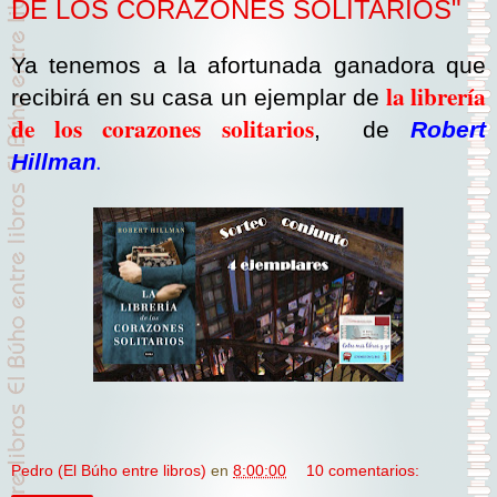
DE LOS CORAZONES SOLITARIOS"
Ya tenemos a la afortunada ganadora que
la librería
recibirá en su casa un ejemplar de
de los corazones solitarios
, de
Robert
.
Hillman
Pedro (El Búho entre libros)
en
8:00:00
10 comentarios: