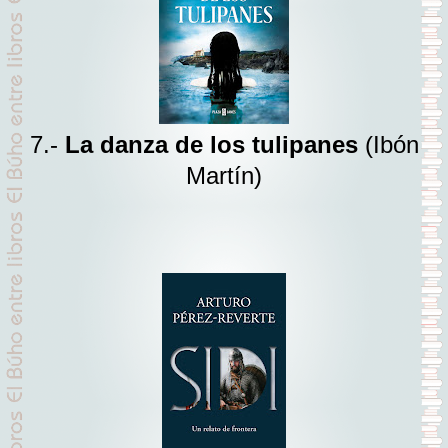
7.-
La danza de los tulipanes
(Ibón
Martín)