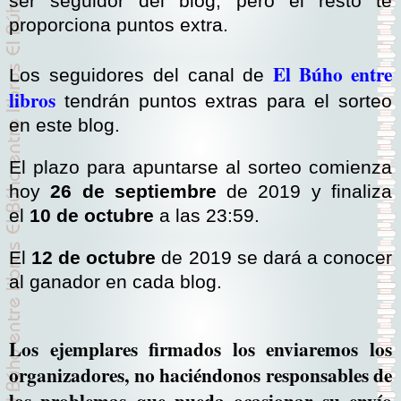
ser seguidor del blog, pero el resto te
proporciona puntos extra.
El Búho entre
Los seguidores del canal de
libros
tendrán puntos extras para el sorteo
en este blog.
El plazo para apuntarse al sorteo comienza
hoy
26 de septiembre
de 2019 y finaliza
el
10 de octubre
a las 23:59.
El
12 de octubre
de 2019 se dará a conocer
al ganador en cada blog.
Los ejemplares firmados los enviaremos los
organizadores, no haciéndonos responsables de
los problemas que pueda ocasionar su envío