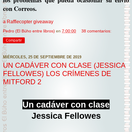
con Correos.
a Rafflecopter giveaway
Pedro (El Búho entre libros)
en
7:00:00
38 comentarios:
Compartir
MIÉRCOLES, 25 DE SEPTIEMBRE DE 2019
UN CADÁVER CON CLASE (JESSICA
FELLOWES) LOS CRÍMENES DE
MITFORD 2
Un cadáver con clase
Jessica Fellowes