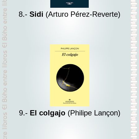
8.-
Sidi
(Arturo Pérez-Reverte)
9.-
El colgajo
(Philipe Lançon)