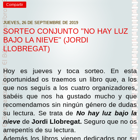
Compartir
JUEVES, 26 DE SEPTIEMBRE DE 2019
SORTEO CONJUNTO "NO HAY LUZ
BAJO LA NIEVE" (JORDI
LLOBREGAT)
Hoy es jueves y toca sorteo. En esta
oportunidad os traemos un libro que, a los
que nos seguís a los cuatro organizadores,
sabéis que nos ha gustado mucho y que
recomendamos sin ningún género de dudas
su lectura. Se trata de
No hay luz bajo la
nieve
de
Jordi Llobregat.
Seguro que no os
arrepentís de su lectura.
Además los libros vienen dedicados por su