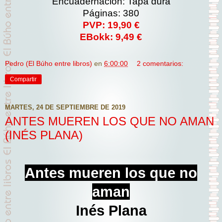
Encuadernación: Tapa dura
Páginas: 380
PVP: 19,90 €
EBokk: 9,49 €
Pedro (El Búho entre libros)
en
6:00:00
2 comentarios:
Compartir
MARTES, 24 DE SEPTIEMBRE DE 2019
ANTES MUEREN LOS QUE NO AMAN
(INÉS PLANA)
Antes mueren los que no
aman
Inés Plana