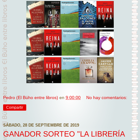
Pedro (El Búho entre libros)
en
9:00:00
No hay comentarios:
Compartir
SÁBADO, 28 DE SEPTIEMBRE DE 2019
GANADOR SORTEO "LA LIBRERÍA