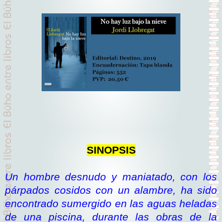
SINOPSIS
Un hombre desnudo y maniatado, con los
párpados cosidos con un alambre, ha sido
encontrado sumergido en las aguas heladas
de una piscina, durante las obras de la