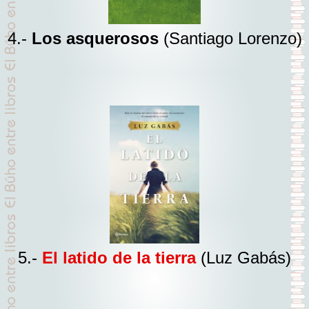
4.-
Los asquerosos
(Santiago Lorenzo)
5.-
El latido de la tierra
(Luz Gabás)