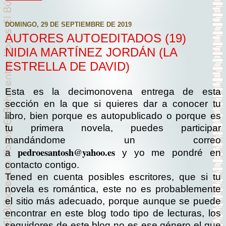
DOMINGO, 29 DE SEPTIEMBRE DE 2019
AUTORES AUTOEDITADOS (19)
NIDIA MARTÍNEZ JORDÁN (LA
ESTRELLA DE DAVID)
Esta es la decimonovena entrega de esta
sección en la que si quieres dar a conocer tu
libro, bien porque es autopublicado o porque es
tu primera novela, puedes participar
mandándome un correo
pedroesantosh@yahoo.es
a
y yo me pondré en
contacto contigo.
Tened en cuenta posibles escritores, que si tu
novela es romántica, este no es probablemente
el sitio más adecuado, porque aunque se puede
encontrar en este blog todo tipo de lecturas, los
seguidores de este blog no es ese género el que