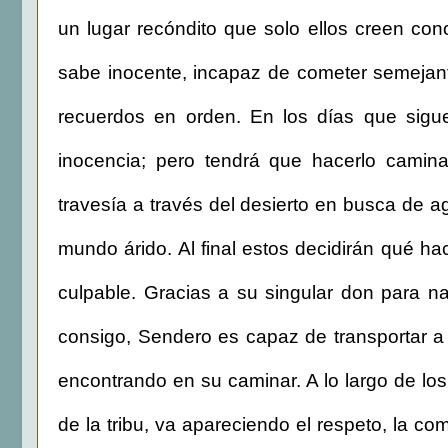
un lugar recóndito que solo ellos creen c
sabe inocente, incapaz de cometer semejan
recuerdos en orden. En los días que sigue
inocencia; pero tendrá que hacerlo camin
travesía a través del desierto en busca de a
mundo árido. Al final estos decidirán qué hac
culpable. Gracias a su singular don para na
consigo, Sendero es capaz de transportar a l
encontrando en su caminar. A lo largo de lo
de la tribu, va apareciendo el respeto, la co