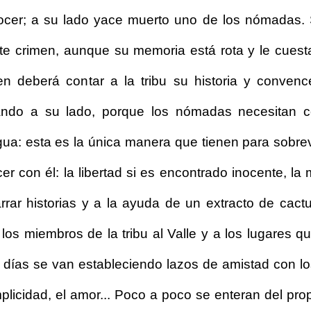
onocer; a su lado yace muerto uno de los nómadas.
te crimen, aunque su memoria está rota y le cuest
n deberá contar a la tribu su historia y convenc
ando a su lado, porque los nómadas necesitan c
gua: esta es la única manera que tienen para sobrev
er con él: la libertad si es encontrado inocente, la 
rrar historias y a la ayuda de un extracto de cact
os miembros de la tribu al Valle y a los lugares q
s días se van estableciendo lazos de amistad con 
mplicidad, el amor... Poco a poco se enteran del pro