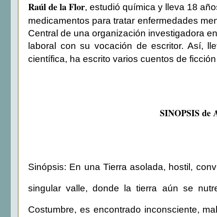
Raúl de la Flor
, estudió química y lleva 18 añ
medicamentos para tratar enfermedades ment
Central de una organización investigadora e
laboral con su vocación de escritor. Así, l
científica, ha escrito varios cuentos de ficci
SINOPSIS de
Sinópsis: En una Tierra asolada, hostil, con
singular valle, donde la tierra aún se nu
Costumbre, es encontrado inconsciente, ma