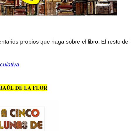
tarios propios que haga sobre el libro. El resto del 
culativa
RAÚL DE LA FLOR