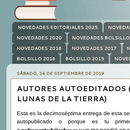
NOVEDADES EDITORIALES 2025
NOVEDA
NOVEDADES 2020
NOVEDADES BOLSILLO
NOVEDADES 2018
NOVEDADES 2017
N
BOLSILLO 2016
BOLSILLO 2015
NOVE
SÁBADO, 14 DE SEPTIEMBRE DE 2019
AUTORES AUTOEDITADOS (1
LUNAS DE LA TIERRA)
Esta es la decimoséptima entrega de esta sec
autopublicado o porque es tu prime
pedroesantosh@yahoo.es
a
y yo me pondré en c