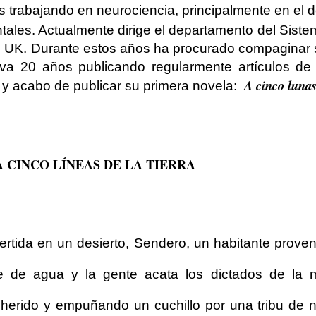
os trabajando en neurociencia, principalmente en el d
ales. Actualmente dirige el departamento del Siste
n UK. Durante estos años ha procurado compaginar 
leva 20 años publicando regularmente artículos de
A cinco lunas
ón y acabo de publicar su primera novela:
 A CINCO LÍNEAS DE LA TIERRA
vertida en un desierto, Sendero, un habitante prove
tre de agua y la gente acata los dictados de la m
lherido y empuñando un cuchillo por una tribu de