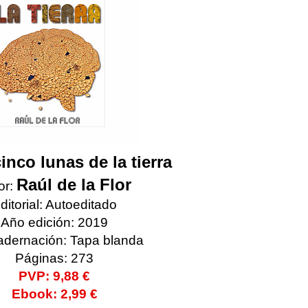
inco lunas de la tierra
Raúl de la Flor
or:
ditorial: Autoeditado
Año edición: 2019
dernación: Tapa blanda
Páginas: 273
PVP: 9,88 €
Ebook: 2,99 €