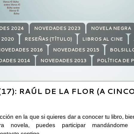
DES 2024
NOVEDADES 2023
NOVELA NEGRA
 2020
RESEÑAS (TÍTULO)
LIBROS AL CINE
OVEDADES 2016
NOVEDADES 2015
BOLSILL
DADES 2014
NOVEDADES 2013
POLÍTICA DE 
7): RAÚL DE LA FLOR (A CINC
ción en la que si quieres dar a conocer tu libro, bi
ra novela, puedes participar mandándome 
ontacto contigo.