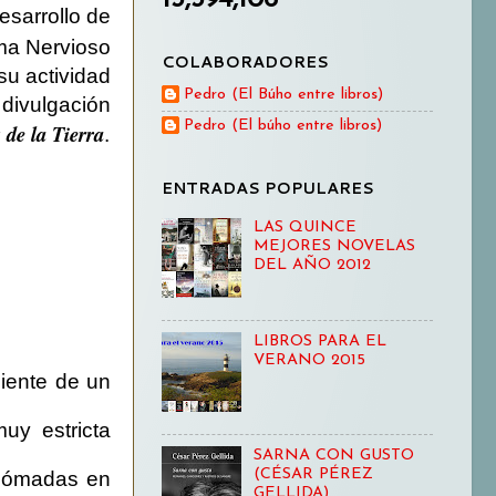
esarrollo de
ma Nervioso
COLABORADORES
su actividad
Pedro (El Búho entre libros)
 divulgación
Pedro (El búho entre libros)
 de la Tierra
.
ENTRADAS POPULARES
LAS QUINCE
MEJORES NOVELAS
DEL AÑO 2012
LIBROS PARA EL
VERANO 2015
niente de un
uy estricta
SARNA CON GUSTO
(CÉSAR PÉREZ
 nómadas en
GELLIDA)