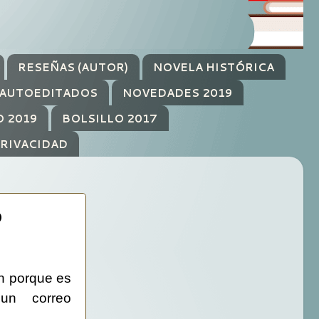
RESEÑAS (AUTOR)
NOVELA HISTÓRICA
AUTOEDITADOS
NOVEDADES 2019
O 2019
BOLSILLO 2017
PRIVACIDAD
O
en porque es
un correo