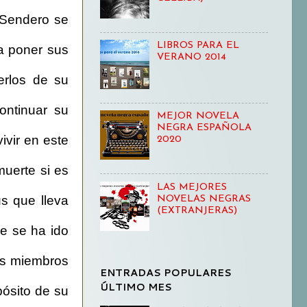
 Sendero se
LIBROS PARA EL
a poner sus
VERANO 2014
erlos de su
ontinuar su
MEJOR NOVELA
NEGRA ESPAÑOLA
ivir en este
2020
muerte si es
LAS MEJORES
us que lleva
NOVELAS NEGRAS
(EXTRANJERAS)
ue se ha ido
los miembros
ENTRADAS POPULARES
ÚLTIMO MES
pósito de su