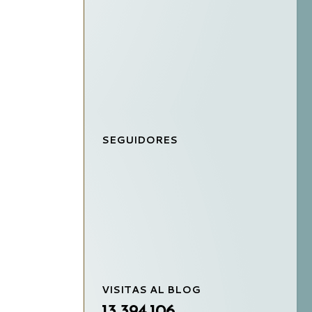
SEGUIDORES
VISITAS AL BLOG
13,394,106