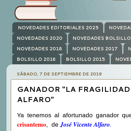
NOVEDADES EDITORIALES 2025
NOVEDA
NOVEDADES 2020
NOVEDADES BOLSILLO
NOVEDADES 2018
NOVEDADES 2017
N
BOLSILLO 2016
BOLSILLO 2015
NOVE
SÁBADO, 7 DE SEPTIEMBRE DE 2019
GANADOR "LA FRAGILIDAD
ALFARO"
Ya tenemos al afortunado ganador qu
crisantemo
José Vicente Alfaro
.
, de