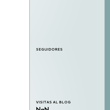
SEGUIDORES
VISITAS AL BLOG
NaN