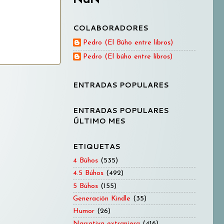
COLABORADORES
Pedro (El Búho entre libros)
Pedro (El búho entre libros)
ENTRADAS POPULARES
ENTRADAS POPULARES
ÚLTIMO MES
ETIQUETAS
4 Búhos
(535)
4.5 Búhos
(492)
5 Búhos
(155)
Generación Kindle
(35)
Humor
(26)
Narrativa extranjera
(416)