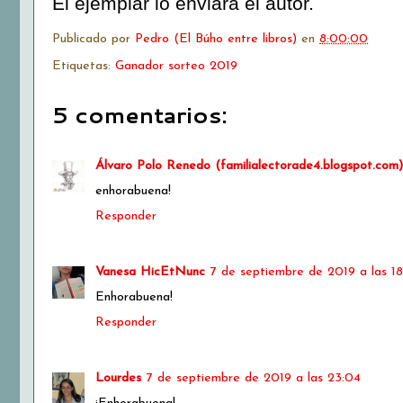
El ejemplar lo enviará el autor.
Publicado por
Pedro (El Búho entre libros)
en
8:00:00
Etiquetas:
Ganador sorteo 2019
5 comentarios:
Álvaro Polo Renedo (familialectorade4.blogspot.com)
enhorabuena!
Responder
Vanesa HicEtNunc
7 de septiembre de 2019 a las 18
Enhorabuena!
Responder
Lourdes
7 de septiembre de 2019 a las 23:04