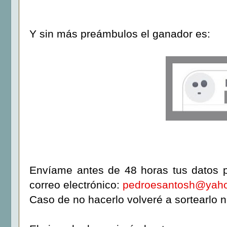
Y sin más preámbulos el ganador es:
Envíame antes de 48 horas tus datos po
correo electrónico:
pedroesantosh@yah
Caso de no hacerlo volveré a sortearlo