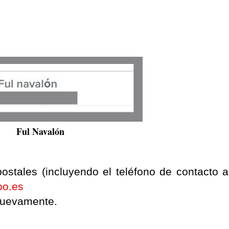
Ful Navalón
stales (incluyendo el teléfono de contacto al
oo.es
 nuevamente.