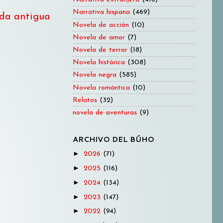
Narrativa hispana
(469)
da antigua
Novela de acción
(10)
Novela de amor
(7)
Novela de terror
(18)
Novela histórica
(308)
Novela negra
(585)
Novela romántica
(10)
Relatos
(32)
novela de aventuras
(9)
ARCHIVO DEL BÚHO
►
2026
(71)
►
2025
(116)
►
2024
(134)
►
2023
(147)
►
2022
(94)