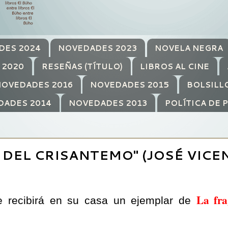
DES 2024
NOVEDADES 2023
NOVELA NEGRA
 2020
RESEÑAS (TÍTULO)
LIBROS AL CINE
OVEDADES 2016
NOVEDADES 2015
BOLSILL
DADES 2014
NOVEDADES 2013
POLÍTICA DE 
 DEL CRISANTEMO" (JOSÉ VICE
La fra
e recibirá en su casa un ejemplar de