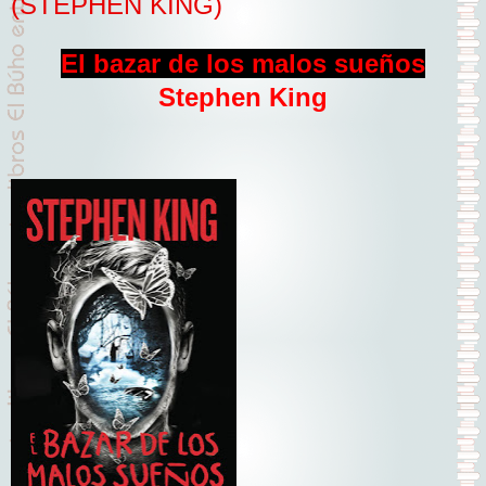
(STEPHEN KING)
El bazar de los malos sueños
Stephen King