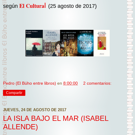
l
El Cultura
según
(25 agosto de 2017)
Pedro (El Búho entre libros)
en
8:00:00
2 comentarios:
Compartir
JUEVES, 24 DE AGOSTO DE 2017
LA ISLA BAJO EL MAR (ISABEL
ALLENDE)