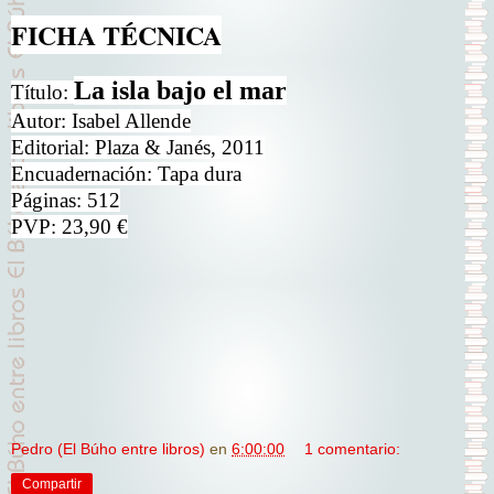
FICHA TÉCNICA
La isla bajo el mar
Título:
Autor: Isabel Allende
Editorial: Plaza & Janés, 2011
Encuadernación: Tapa dura
Páginas: 512
PVP: 23,90 €
Pedro (El Búho entre libros)
en
6:00:00
1 comentario:
Compartir