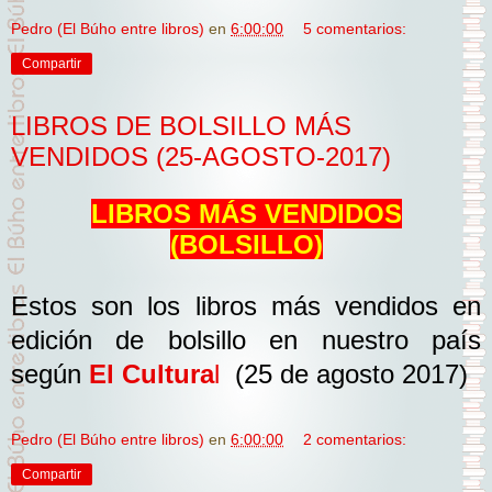
Pedro (El Búho entre libros)
en
6:00:00
5 comentarios:
Compartir
LIBROS DE BOLSILLO MÁS
VENDIDOS (25-AGOSTO-2017)
LIBROS MÁS VENDIDOS
(BOLSILLO)
Estos son los libros más vendidos en
edición de bolsillo en nuestro país
según
El Cultura
l
(25 de agosto 2017)
Pedro (El Búho entre libros)
en
6:00:00
2 comentarios:
Compartir