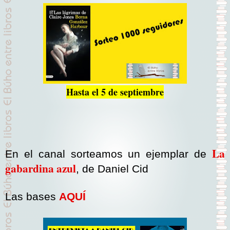
Hasta el 5 de septiembre
La
En el canal sorteamos un ejemplar de
gabardina azul
, de Daniel Cid
Las bases
AQUÍ