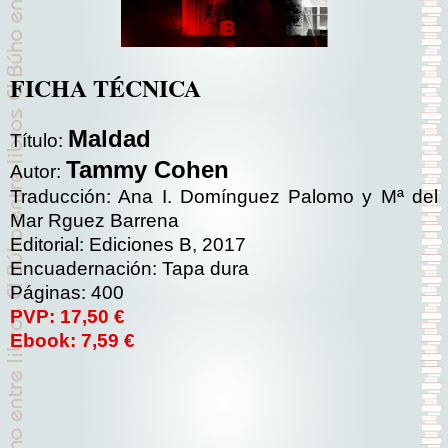
FICHA TÉCNICA
Maldad
Título:
Tammy Cohen
Autor:
Traducción: Ana I. Domínguez Palomo y Mª del
Mar Rguez Barrena
Editorial: Ediciones B, 2017
Encuadernación: Tapa dura
Páginas: 400
PVP: 17,50 €
Ebook: 7,59 €