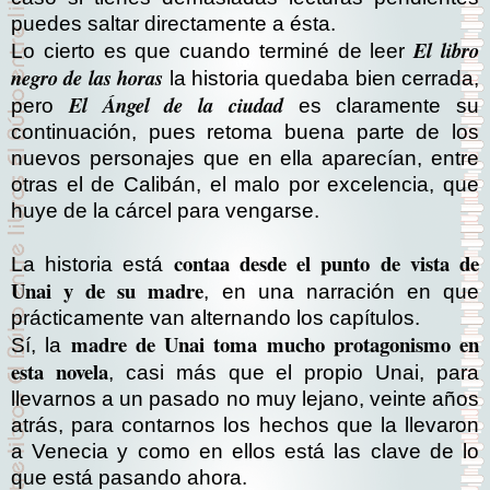
puedes saltar directamente a ésta.
El libro
Lo cierto es que cuando terminé de leer
negro de las horas
la historia quedaba bien cerrada,
El Ángel de la ciudad
pero
es claramente su
continuación, pues retoma buena parte de los
nuevos personajes que en ella aparecían, entre
otras el de Calibán, el malo por excelencia, que
huye de la cárcel para vengarse.
contaa desde el punto de vista de
La historia está
Unai y de su madre
, en una narración en que
prácticamente van alternando los capítulos.
madre de Unai toma mucho protagonismo en
Sí, la
esta novela
, casi más que el propio Unai, para
llevarnos a un pasado no muy lejano, veinte años
atrás, para contarnos los hechos que la llevaron
a Venecia y como en ellos está las clave de lo
que está pasando ahora.