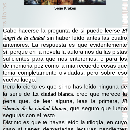
Serie Kraken
El
Cabe hacerse la pregunta de si puede leerse
Ángel de la ciudad
sin haber leído antes las cuatro
anteriores. La respuesta es que evidentemente
sí, porque en la novela la autora nos da las pistas
suficientes para que nos enteremos, o para los
de memoria pez como la mía recuerde cosas que
tenía completamente olvidadas, pero sobre eso
vuelvo luego.
Pero lo cierto es que si no has leído ninguna de
La ciudad blanca
la serie de
, creo que merece la
El
pena que, de leer alguna, leas la primera,
silencio de la ciudad blanca
, que seguro que luego
seguirás con el resto.
Distinto es que te hayas leído la trilogía, en cuyo
caso si tienes demasiadas lecturas pendientes