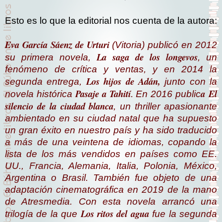
Esto es lo que la editorial nos cuenta de la autora:
Eva García Sáenz de Urturi
(Vitoria) publicó en 2012
La saga de los longevos
su primera novela,
, un
fenómeno de crítica y ventas, y en 2014 la
Los hijos de Adán
,
segunda entrega,
junto con la
Pasaje a Tahití
a
El
novela histórica
. En 2016 public
silencio de la ciudad blanca
, un
thriller
apasionante
ambientado en su ciudad natal que ha supuesto
un gran éxito en nuestro país y ha sido traducido
a más de una veintena de idiomas, copando la
lista de los más vendidos en países como EE.
UU., Francia, Alemania, Italia, Polonia, México,
Argentina o Brasil. También fue objeto de una
adaptación cinematográfica en 2019 de la mano
de Atresmedia. Con esta novela arrancó una
Los ritos del agua
trilogía de la que
fue la segunda