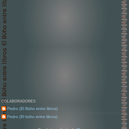
COLABORADORES
Pedro (El Búho entre libros)
Pedro (El búho entre libros)