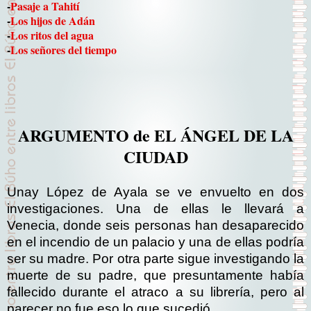
-
Pasaje a Tahití
-
Los hijos de Adán
-
Los ritos del agua
-
Los señores del tiempo
ARGUMENTO de EL ÁNGEL DE LA
CIUDAD
Unay López de Ayala se ve envuelto en dos
investigaciones. Una de ellas le llevará a
Venecia, donde seis personas han desaparecido
en el incendio de un palacio y una de ellas podría
ser su madre. Por otra parte sigue investigando la
muerte de su padre, que presuntamente había
fallecido durante el atraco a su librería, pero al
parecer no fue eso lo que sucedió.