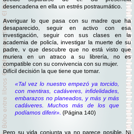
desencadena en ella un estrés postraumático.
Averiguar lo que pasa con su madre que ha
desaparecido, seguir en activo con esa
investigación, seguir con sus clases en la
academia de policía, investigar la muerte de su
padre, v que descubre que no está visto que
muriera en un atraco a su librería, no es
compatible con su convivencia con su mujer.
Difícil decisión la que tiene que tomar.
«Tal vez lo nuestro empezó ya torcido,
con mentiras, cadáveres, infidelidades,
embarazos no planeados, y más y más
cadáveres. Muchos más de los que
podíamos diferir».
(Página 140)
Pero su vida conjunta ya no parece posible. Ni