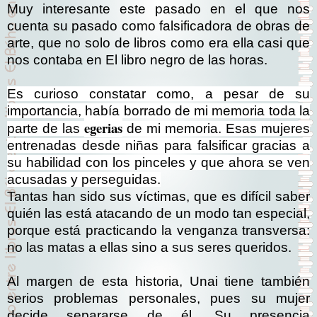
Muy interesante este pasado en el que nos
cuenta su pasado como falsificadora de obras de
arte, que no solo de libros como era ella casi que
nos contaba en El libro negro de las horas.
Es curioso constatar como, a pesar de su
importancia, había borrado de mi memoria toda la
egerias
parte de las
de mi memoria. Esas mujeres
entrenadas desde niñas para falsificar gracias a
su habilidad con los pinceles y que ahora se ven
acusadas y perseguidas.
Tantas han sido sus víctimas, que es difícil saber
quién las está atacando de un modo tan especial,
porque está practicando la venganza transversa:
no las matas a ellas sino a sus seres queridos.
Al margen de esta historia, Unai tiene también
serios problemas personales, pues su mujer
decide separarse de él. Su presencia