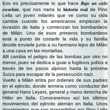
Bajo un cielo
Eso es precisamente lo que hace
historia real
escarlata
, que nos narra la
de Pino
Lella un joven milanés que ve como su vida
cambia cuando los americanos empiezan la
invasión de Italia y comienzan los bombardeos
de Milán. Uno de esos primeros bombardeos
está a punto de costarle la vida y su familia
decide enviarle junto a su hermano lejos de Milán
a una casa en las montañas.
Allí cambia el peligro de las bombas por otro no
menor, pues se dedica a guiar a fugitivos judíos a
través de los pasos alpinos hasta la próxima
Suiza para escapar de la persecución nazi.
Vuelto a Milán entra por órdenes de sus padres
en el ejército, donde termina como conductor del
general Hans Leyers, general y mano derecha de
Hitler en Italia. Conoceremos así los últimos
movimientos del ejército alemán en Italia. Unos
movimientos que son transmitidos por Pino Lella