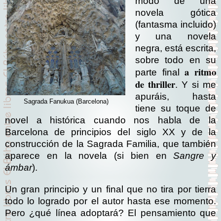
modo de una
novela gótica
(fantasma incluido)
y una novela
negra, está escrita,
sobre todo en su
a ritmo
parte final
de thriller
. Y si me
apuráis, hasta
Sagrada Fanukua (Barcelona)
tiene su toque de
novel a histórica cuando nos habla de la
Barcelona de principios del siglo XX y de la
construcción de la Sagrada Familia, que también
aparece en la novela (si bien en
Sangre y
ámbar
).
Un gran principio y un final que no tira por tierra
todo lo logrado por el autor hasta ese momento.
Pero ¿qué línea adoptará? El pensamiento que