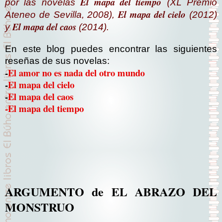
El mapa del tiempo
por las novelas
(XL Premio
El mapa del cielo
Ateneo de Sevilla, 2008),
(2012)
El mapa del caos
y
(2014).
En este blog puedes encontrar las siguientes
reseñas de sus novelas:
-
El amor no es nada del otro mundo
-
El mapa del cielo
-
El mapa del caos
-El mapa del tiempo
ARGUMENTO de EL ABRAZO DEL
MONSTRUO