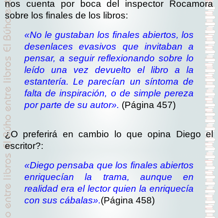
nos cuenta por boca del inspector Rocamora
sobre los finales de los libros:
«No le gustaban los finales abiertos, los
desenlaces evasivos que invitaban a
pensar, a seguir reflexionando sobre lo
leído una vez devuelto el libro a la
estantería. Le parecían un síntoma de
falta de inspiración, o de simple pereza
por parte de su autor».
(Página 457)
¿O preferirá en cambio lo que opina Diego el
escritor?:
«
Diego pensaba que los finales abiertos
enriquecían la trama, aunque en
realidad era el lector quien la enriquecía
con sus cábalas
».
(Página 458)