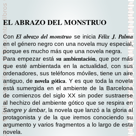
EL ABRAZO DEL MONSTRUO
El abrazo del monstruo
Félix J. Palma
Con
se inicia
en el género negro con una novela muy especial,
porque es mucho más que una novela negra.
su ambientación
Para empezar está
, que por más
que esté ambientada en la actualidad, con sus
ordenadores, sus teléfonos móviles, tiene un aire
novela gótica
antiguo, de
. Y es que toda la novela
está sumergida en el ambiente de la Barcelona
de comienzos del siglo XX sin poder sustraerse
al hechizo del ambiente gótico que se respira en
Sangre y ámbar
, la novela que lanzó a la gloria al
protagonista y de la que iremos conociendo su
argumento y varios fragmentos a lo largo de esta
novela.