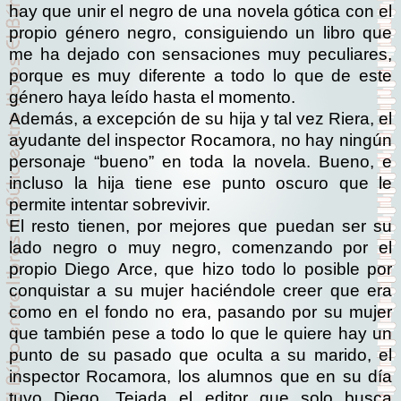
hay que unir el negro de una novela gótica con el
propio género negro, consiguiendo un libro que
me ha dejado con sensaciones muy peculiares,
porque es muy diferente a todo lo que de este
género haya leído hasta el momento.
Además, a excepción de su hija y tal vez Riera, el
ayudante del inspector Rocamora, no hay ningún
personaje “bueno” en toda la novela. Bueno, e
incluso la hija tiene ese punto oscuro que le
permite intentar sobrevivir.
El resto tienen, por mejores que puedan ser su
lado negro o muy negro, comenzando por el
propio Diego Arce, que hizo todo lo posible por
conquistar a su mujer haciéndole creer que era
como en el fondo no era, pasando por su mujer
que también pese a todo lo que le quiere hay un
punto de su pasado que oculta a su marido, el
inspector Rocamora, los alumnos que en su día
tuvo Diego, Tejada el editor que solo busca