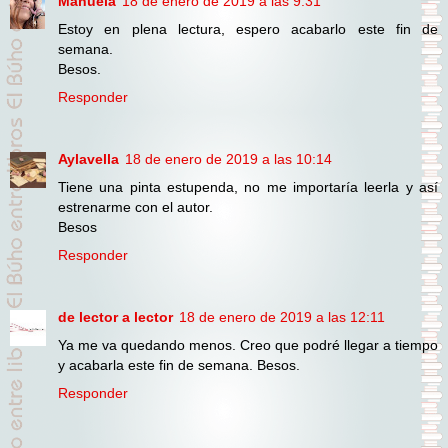
Manuela
18 de enero de 2019 a las 9:31
Estoy en plena lectura, espero acabarlo este fin de
semana.
Besos.
Responder
Aylavella
18 de enero de 2019 a las 10:14
Tiene una pinta estupenda, no me importaría leerla y así
estrenarme con el autor.
Besos
Responder
de lector a lector
18 de enero de 2019 a las 12:11
Ya me va quedando menos. Creo que podré llegar a tiempo
y acabarla este fin de semana. Besos.
Responder