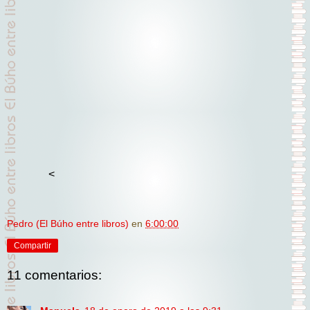
<
Pedro (El Búho entre libros)
en
6:00:00
Compartir
11 comentarios: