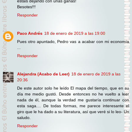
estáis dejando con unas ganas!
Besotes!!!
Responder
Paco Andrés
18 de enero de 2019 a las 19:00
Pues otro apuntado, Pedro vas a acabar con mi economía
...
Responder
Alejandra (Acabo de Leer)
18 de enero de 2019 a las
20:36
De este autor solo he leído El mapa del tiempo, que en su
día me medio gustó. Desde entonces no he vuelto a leer
nada de él, aunque la verdad me gustaría continuar con
esta saga.... De todas formas, me parece interesante el
giro que le ha dado a su literatura, así que veré si lo leo- Un
saludo.
Responder