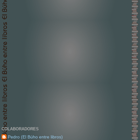
COLABORADORES
Pedro (El Búho entre libros)