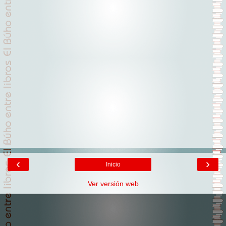
‹
›
Inicio
Ver versión web