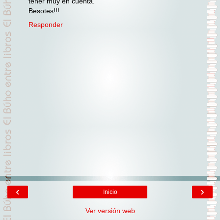
tener muy en cuenta.
Besotes!!!
Responder
‹
›
Inicio
Ver versión web