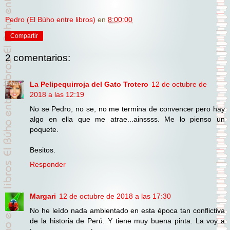
Pedro (El Búho entre libros)
en
8:00:00
Compartir
2 comentarios:
La Pelipequirroja del Gato Trotero
12 de octubre de
2018 a las 12:19
No se Pedro, no se, no me termina de convencer pero hay
algo en ella que me atrae...ainssss. Me lo pienso un
poquete.
Besitos.
Responder
Margari
12 de octubre de 2018 a las 17:30
No he leído nada ambientado en esta época tan conflictiva
de la historia de Perú. Y tiene muy buena pinta. La voy a