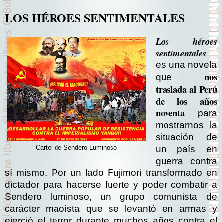
LOS HÉROES SENTIMENTALES
Los héroes
sentimentales
es una novela
nos
que
traslada al Perú
de los años
noventa
para
mostrarnos la
situación de
un país en
Cartel de Sendero Luminoso
guerra contra
sí mismo. Por un lado Fujimori transformado en
dictador para hacerse fuerte y poder combatir a
Sendero luminoso, un grupo comunista de
carácter maoísta que se levantó en armas y
ejerció el terror durante muchos años contra el