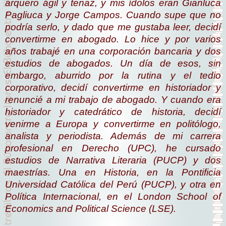
arquero ágil y tenaz, y mis ídolos eran Gianluca
Pagliuca y Jorge Campos. Cuando supe que no
podría serlo, y dado que me gustaba leer, decidí
convertirme en abogado. Lo hice y por varios
años trabajé en una corporación bancaria y dos
estudios de abogados. Un día de esos, sin
embargo, aburrido por la rutina y el tedio
corporativo, decidí convertirme en historiador y
renuncié a mi trabajo de abogado. Y cuando era
historiador y catedrático de historia, decidí
venirme a Europa y convertirme en politólogo,
analista y periodista. Además de mi carrera
profesional en Derecho (UPC), he cursado
estudios de Narrativa Literaria (PUCP) y dos
maestrías. Una en Historia, en la Pontificia
Universidad Católica del Perú (PUCP), y otra en
Política Internacional, en el London School of
Economics and Political Science (LSE).