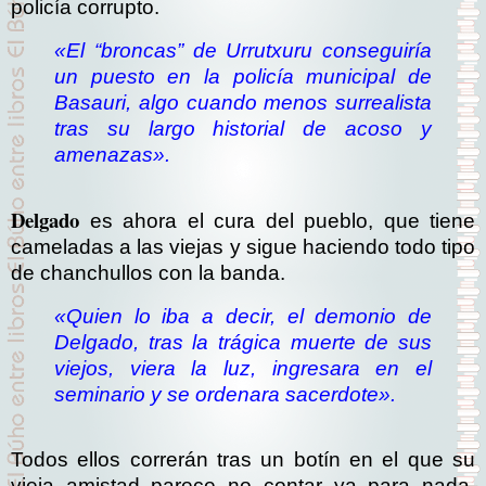
policía corrupto.
«
El “broncas” de Urrutxuru conseguiría
un puesto en la policía municipal de
Basauri, algo cuando menos surrealista
tras su largo historial de acoso y
amenazas».
Delgado
es ahora el cura del pueblo, que tiene
cameladas a las viejas y sigue haciendo todo tipo
de chanchullos con la banda.
«Quien lo iba a decir, el demonio de
Delgado, tras la trágica muerte de sus
viejos, viera la luz, ingresara en el
seminario y se ordenara sacerdote».
Todos ellos correrán tras un botín en el que su
vieja amistad parece no contar ya para nada,