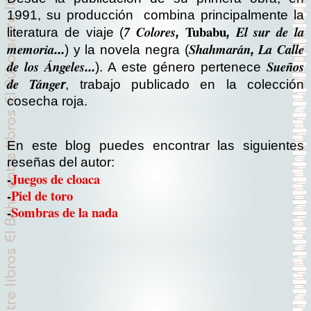
1991, su producción combina principalmente la
Tubabu
7 Colores
El sur de la
literatura de viaje (
,
,
memoria
Shahmarán
La Calle
...
) y la novela negra (
,
de los Ángeles
Sueños
...
). A este género pertenece
de Tánge
r
, trabajo publicado en la colección
cosecha roja.
En este blog puedes encontrar las siguientes
reseñas del autor:
-
Juegos de cloaca
-
Piel de toro
-
Sombras de la nada