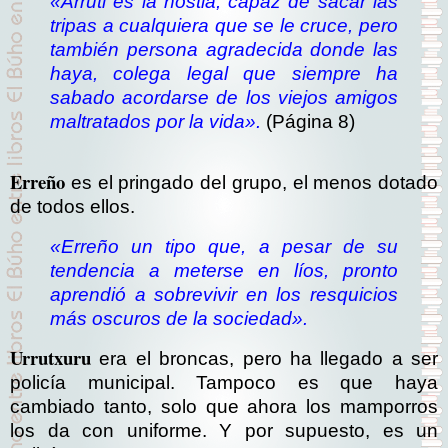
«Arruti es la hostia, capaz de sacar las
tripas a cualquiera que se le cruce, pero
también persona agradecida donde las
haya, colega legal que siempre ha
sabado acordarse de los viejos amigos
maltratados por la vida».
(Página 8)
Erreño
es el pringado del grupo, el menos dotado
de todos ellos.
«
Erreño un tipo que, a pesar de su
tendencia a meterse en líos, pronto
aprendió a sobrevivir en los resquicios
más oscuros de la sociedad
».
Urrutxuru
era el broncas, pero ha llegado a ser
policía municipal. Tampoco es que haya
cambiado tanto, solo que ahora los mamporros
los da con uniforme. Y por supuesto, es un