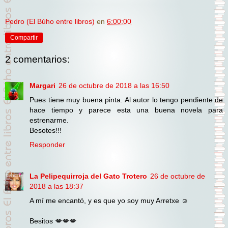
Pedro (El Búho entre libros)
en
6:00:00
Compartir
2 comentarios:
Margari
26 de octubre de 2018 a las 16:50
Pues tiene muy buena pinta. Al autor lo tengo pendiente de
hace tiempo y parece esta una buena novela para
estrenarme.
Besotes!!!
Responder
La Pelipequirroja del Gato Trotero
26 de octubre de
2018 a las 18:37
A mí me encantó, y es que yo soy muy Arretxe ☺️
Besitos 💋💋💋