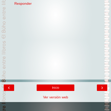
Responder
‹
›
Inicio
Ver versión web