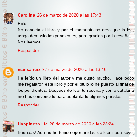
Carolina
26 de marzo de 2020 a las 17:43
Hola.
No conocía el libro y por el momento no creo que lo lea,
tengo demasiados pendientes, pero gracias por la reseña.
Nos leemos.
Responder
marisa ruiz
27 de marzo de 2020 a las 13:46
He leído un libro del autor y me gustó mucho. Hace poco
me regalaron este libro y por el título lo he puesto al final de
los pendientes. Después de leer tu reseña y como catalana
me has convencido para adelantarlo algunos puestos.
Responder
Happiness life
28 de marzo de 2020 a las 23:24
Buenaas! Aún no he tenido oportunidad de leer nada suyo,