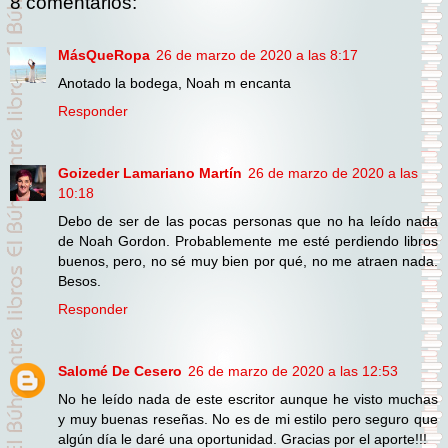
8 comentarios:
MásQueRopa
26 de marzo de 2020 a las 8:17
Anotado la bodega, Noah m encanta
Responder
Goizeder Lamariano Martín
26 de marzo de 2020 a las
10:18
Debo de ser de las pocas personas que no ha leído nada
de Noah Gordon. Probablemente me esté perdiendo libros
buenos, pero, no sé muy bien por qué, no me atraen nada.
Besos.
Responder
Salomé De Cesero
26 de marzo de 2020 a las 12:53
No he leído nada de este escritor aunque he visto muchas
y muy buenas reseñas. No es de mi estilo pero seguro que
algún día le daré una oportunidad. Gracias por el aporte!!!