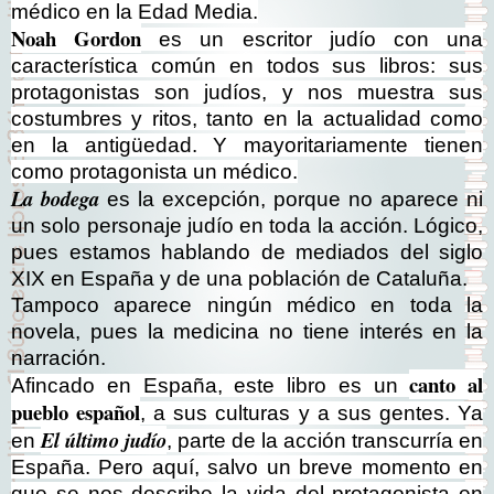
médico en la Edad Media.
Noah Gordon
es un escritor judío con una
característica común en todos sus libros: sus
protagonistas son judíos, y nos muestra sus
costumbres y ritos, tanto en la actualidad como
en la antigüedad. Y mayoritariamente tienen
como protagonista un médico.
La bodega
es la excepción, porque no aparece ni
un solo personaje judío en toda la acción. Lógico,
pues estamos hablando de mediados del siglo
XIX en España y de una población de Cataluña.
Tampoco aparece ningún médico en toda la
novela, pues la medicina no tiene interés en la
narración.
canto al
Afincado en España, este libro es un
pueblo español
, a sus culturas y a sus gentes. Ya
El último judío
en
, parte de la acción transcurría en
España. Pero aquí, salvo un breve momento en
que se nos describe la vida del protagonista en