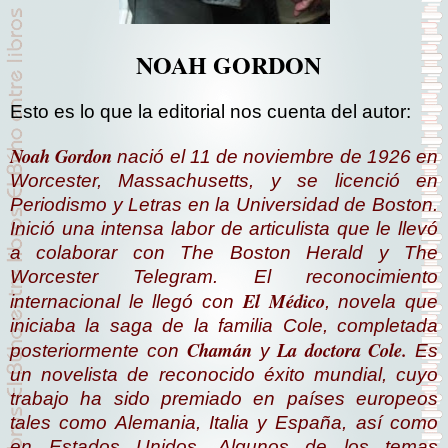
NOAH GORDON
Esto es lo que la editorial nos cuenta del autor:
Noah Gordon
nació el 11 de noviembre de 1926 en
Worcester, Massachusetts, y se licenció en
Periodismo y Letras en la Universidad de Boston.
Inició una intensa labor de articulista que le llevó
a colaborar con The Boston Herald y The
Worcester Telegram. El reconocimiento
El Médico
internacional le llegó con
, novela que
iniciaba la saga de la familia Cole, completada
Chamán
La doctora Cole.
posteriormente con
y
Es
un novelista de reconocido éxito mundial, cuyo
trabajo ha sido premiado en países europeos
tales como Alemania, Italia y España, así como
en Estados Unidos. Algunos de los temas