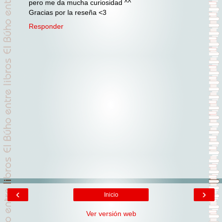
pero me da mucha curiosidad ^^
Gracias por la reseña <3
Responder
‹
›
Inicio
Ver versión web