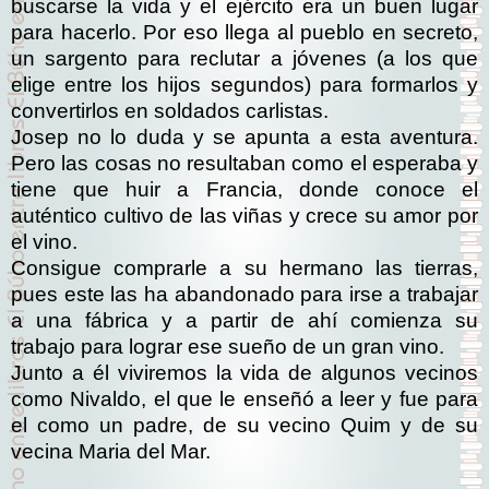
buscarse la vida y el ejército era un buen lugar
para hacerlo. Por eso llega al pueblo en secreto,
un sargento para reclutar a jóvenes (a los que
elige entre los hijos segundos) para formarlos y
convertirlos en soldados carlistas.
Josep no lo duda y se apunta a esta aventura.
Pero las cosas no resultaban como el esperaba y
tiene que huir a Francia, donde conoce el
auténtico cultivo de las viñas y crece su amor por
el vino.
Consigue comprarle a su hermano las tierras,
pues este las ha abandonado para irse a trabajar
a una fábrica y a partir de ahí comienza su
trabajo para lograr ese sueño de un gran vino.
Junto a él viviremos la vida de algunos vecinos
como Nivaldo, el que le enseñó a leer y fue para
el como un padre, de su vecino Quim y de su
vecina Maria del Mar.