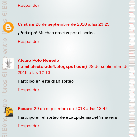
Responder
Cristina
28 de septiembre de 2018 a las 23:29
¡Participo! Muchas gracias por el sorteo.
Responder
Álvaro Polo Renedo
(familialectorade4.blogspot.com)
29 de septiembre de
2018 a las 12:13
Participo en este gran sorteo
Responder
Fesaro
29 de septiembre de 2018 a las 13:42
Participo en el sorteo de #LaEpidemiaDePrimavera
Responder