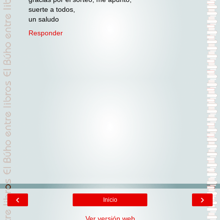
suerte a todos,
un saludo
Responder
‹
›
Inicio
Ver versión web