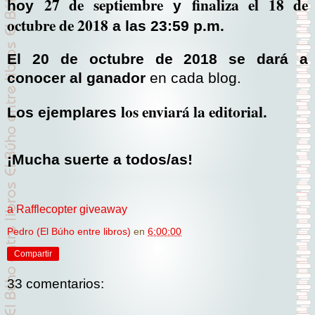
27 de septiembre
finaliza el 18 de
hoy
y
octubre de 2018
a las 23:59 p.m.
El 20 de octubre de 2018 se dará a
conocer al ganador
en cada blog.
los enviará la editorial
Los ejemplares
.
¡Mucha suerte a todos/as!
a Rafflecopter giveaway
Pedro (El Búho entre libros)
en
6:00:00
Compartir
33 comentarios: