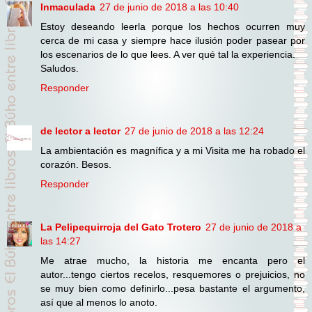
Inmaculada
27 de junio de 2018 a las 10:40
Estoy deseando leerla porque los hechos ocurren muy
cerca de mi casa y siempre hace ilusión poder pasear por
los escenarios de lo que lees. A ver qué tal la experiencia.
Saludos.
Responder
de lector a lector
27 de junio de 2018 a las 12:24
La ambientación es magnífica y a mi Visita me ha robado el
corazón. Besos.
Responder
La Pelipequirroja del Gato Trotero
27 de junio de 2018 a
las 14:27
Me atrae mucho, la historia me encanta pero el
autor...tengo ciertos recelos, resquemores o prejuicios, no
se muy bien como definirlo...pesa bastante el argumento,
así que al menos lo anoto.