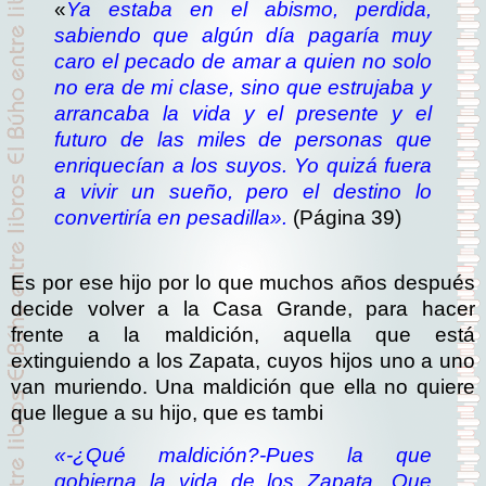
«
Ya estaba en el abismo, perdida,
sabiendo que algún día pagaría muy
caro el pecado de amar a quien no solo
no era de mi clase, sino que estrujaba y
arrancaba la vida y el presente y el
futuro de las miles de personas que
enriquecían a los suyos. Yo quizá fuera
a vivir un sueño, pero el destino lo
convertiría en pesadilla».
(Página 39)
Es por ese hijo por lo que muchos años después
decide volver a la Casa Grande, para hacer
frente a la maldición, aquella que está
extinguiendo a los Zapata, cuyos hijos uno a uno
van muriendo. Una maldición que ella no quiere
que llegue a su hijo, que es tambi
«-¿Qué maldición?
-Pues la que
gobierna la vida de los Zapata. Que