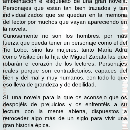
ambientación el esqueleto de una gran novela.
Personajes que están tan bien trazados y tan
individualizados que se quedan en la memoria
del lector por muchos que vayan apareciendo en
la novela.
Curiosamente no son los hombres, por más
fuerza que pueda tener un personaje como el del
Tio Lobo, sino las mujeres, tanto María Adra
como Visitación la hija de Miguel Zapata las que
robarán el corazón de los lectores. Personajes
reales porque son contradictorios, capaces del
bien y del mal y muy humanos, con todo lo que
eso lleva de grandeza y de debilidad.
Sí, una novela para la que os aconsejo que os
despojéis de prejuicios y os enfrentéis a su
lectura con la mente abierta, dispuestos a
retroceder algo más de un siglo para vivir una
gran historia épica.