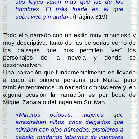
sus leyes valen más que las de los
hombres. El más fuerte es el que
sobrevive y manda».
(Página 319)
Todo ello narrado con un estilo muy minucioso y
muy descriptivo, tanto de las personas como de
los paisajes que nos permiten “ver” los
personajes de la novela y donde se
desenvuelven.
Una narración que fundamentalmente es llevada
a cabo en primera persona por María, pero
también tendremos un narrador omnisciente y, en
alguna ocasión la narración es por boca de
Miguel Zapata o del ingeniero Sullivan.
«Mineros ociosos, mujeres que
arrastraban niños, críos delgados que
miraban con ojos húmedos, pistoleros a
caballo rondando tabernas de interiores