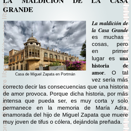
LA MALDICIÓN DE LA CASA
GRANDE
La maldición de
la Casa Grande
es muchas
cosas, pero
en primer
una
lugar es
historia de
amor
. O tal
Casa de Miguel Zapata en Portmán
vez sería más
correcto decir las consecuencias que una historia
de amor provoca. Porque dicha historia, por más
intensa que pueda ser, es muy corta y solo
permanece en la memoria de María Adra,
enamorada del hijo de Miguel Zapata que muere
muy joven de tifus o cólera, dejándola preñada.