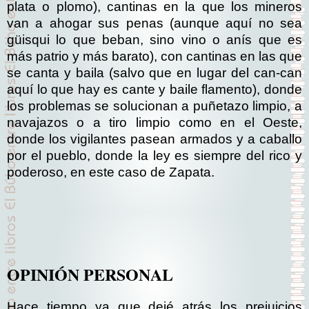
plata o plomo), cantinas en la que los mineros
van a ahogar sus penas (aunque aquí no sea
güisqui lo que beban, sino vino o anís que es
más patrio y más barato), con cantinas en las que
se canta y baila (salvo que en lugar del can-can
aquí lo que hay es cante y baile flamento), donde
los problemas se solucionan a puñetazo limpio, a
navajazos o a tiro limpio como en el Oeste,
donde los vigilantes pasean armados y a caballo
por el pueblo, donde la ley es siempre del rico y
poderoso, en este caso de Zapata.
OPINIÓN PERSONAL
Hace tiempo ya que dejé atrás los prejuicios