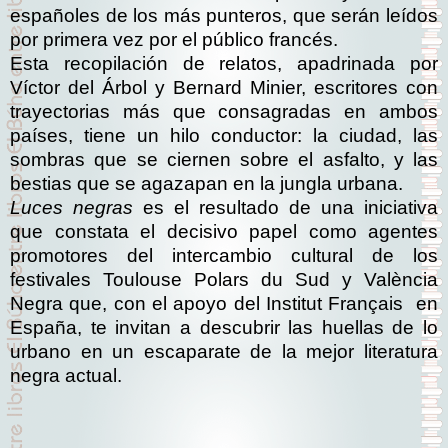
españoles de los más punteros, que serán leídos
por primera vez por el público francés.
Esta recopilación de relatos, apadrinada por
Víctor del Árbol y Bernard Minier, escritores con
trayectorias más que consagradas en ambos
países, tiene un hilo conductor: la ciudad, las
sombras que se ciernen sobre el asfalto, y las
bestias que se agazapan en la jungla urbana.
Luces negras
es el resultado de una iniciativa
que constata el decisivo papel como agentes
promotores del intercambio cultural de los
festivales Toulouse Polars du Sud y València
Negra que, con el apoyo del Institut Français
en
España, te invitan a descubrir las huellas de lo
urbano en un escaparate de la mejor literatura
negra actual.