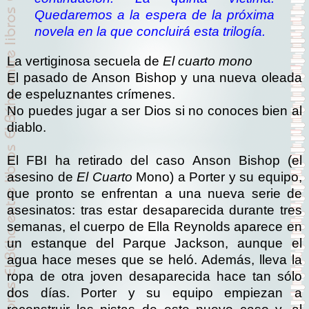
Quedaremos a la espera de la próxima
novela en la que concluirá esta trilogía.
La vertiginosa secuela de
El cuarto mono
El pasado de Anson Bishop y una nueva oleada
de espeluznantes crímenes.
No puedes jugar a ser Dios si no conoces bien al
diablo.
El FBI ha retirado del caso Anson Bishop (el
asesino de
El Cuarto
Mono) a Porter y su equipo,
que pronto se enfrentan a una nueva serie de
asesinatos: tras estar desaparecida durante tres
semanas, el cuerpo de Ella Reynolds aparece en
un estanque del Parque Jackson, aunque el
agua hace meses que se heló. Además, lleva la
ropa de otra joven desaparecida hace tan sólo
dos días. Porter y su equipo empiezan a