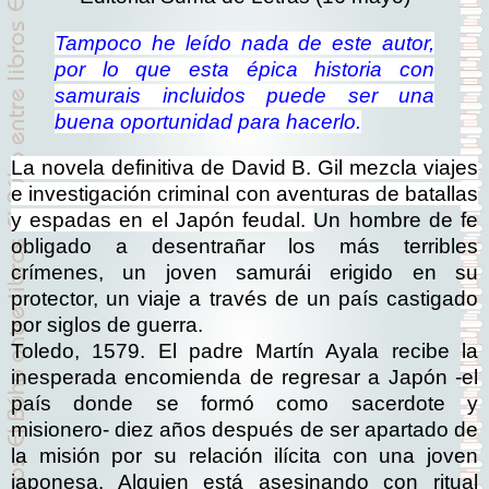
Tampoco he leído nada de este autor,
por lo que esta épica historia con
samurais incluidos puede ser una
buena oportunidad para hacerlo.
La novela definitiva de David B. Gil mezcla viajes
e investigación criminal con aventuras de batallas
y espadas en el Japón feudal.
Un hombre de fe
obligado a desentrañar los más terribles
crímenes, un joven samurái erigido en su
protector, un viaje a través de un país castigado
por siglos de guerra.
Toledo, 1579.
El padre Martín Ayala recibe la
inesperada encomienda de regresar a Japón -el
país donde se formó como sacerdote y
misionero- diez años después de ser apartado de
la misión por su relación ilícita con una joven
japonesa. Alguien está asesinando con ritual