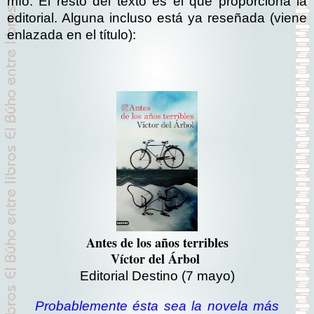
mío. El resto del texto es el que proporciona la
editorial. Alguna incluso está ya reseñada (viene
enlazada en el título):
Antes de los años terribles
Víctor del Árbol
Editorial Destino (7 mayo)
Probablemente ésta sea la novela más