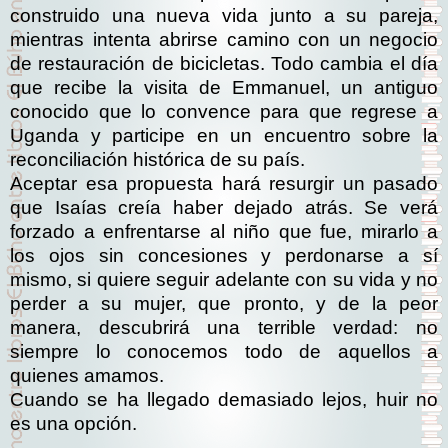
construido una nueva vida junto a su pareja,
mientras intenta abrirse camino con un negocio
de restauración de bicicletas. Todo cambia el día
que recibe la visita de Emmanuel, un antiguo
conocido que lo convence para que regrese a
Uganda y participe en un encuentro sobre la
reconciliación histórica de su país.
Aceptar esa propuesta hará resurgir un pasado
que Isaías creía haber dejado atrás. Se verá
forzado a enfrentarse al niño que fue, mirarlo a
los ojos sin concesiones y perdonarse a sí
mismo, si quiere seguir adelante con su vida y no
perder a su mujer, que pronto, y de la peor
manera, descubrirá una terrible verdad: no
siempre lo conocemos todo de aquellos a
quienes amamos.
Cuando se ha llegado demasiado lejos, huir no
es una opción.