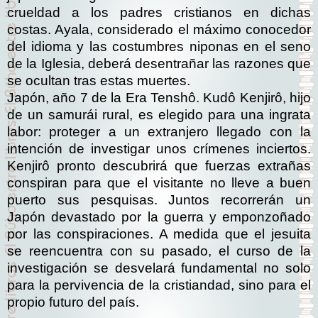
crueldad a los padres cristianos en dichas
costas. Ayala, considerado el máximo conocedor
del idioma y las costumbres niponas en el seno
de la Iglesia, deberá desentrañar las razones que
se ocultan tras estas muertes.
Japón, año 7 de la Era Tenshô.
Kudô Kenjirô, hijo
de un samurái rural, es elegido para una ingrata
labor: proteger a un extranjero llegado con la
intención de investigar unos crímenes inciertos.
Kenjirô pronto descubrirá que fuerzas extrañas
conspiran para que el visitante no lleve a buen
puerto sus pesquisas. Juntos recorrerán un
Japón devastado por la guerra y emponzoñado
por las conspiraciones. A medida que el jesuita
se reencuentra con su pasado, el curso de la
investigación se desvelará fundamental no solo
para la pervivencia de la cristiandad, sino para el
propio futuro del país.