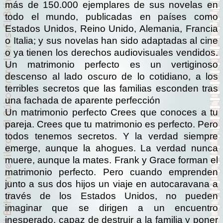
más de 150.000 ejemplares de sus novelas en
todo el mundo, publicadas en países como
Estados Unidos, Reino Unido, Alemania, Francia
o Italia; y sus novelas han sido adaptadas al cine
o ya tienen los derechos audiovisuales vendidos.
Un matrimonio perfecto es un vertiginoso
descenso al lado oscuro de lo cotidiano, a los
terribles secretos que las familias esconden tras
una fachada de aparente perfección
Un matrimonio perfecto Crees que conoces a tu
pareja. Crees que tu matrimonio es perfecto. Pero
todos tenemos secretos. Y la verdad siempre
emerge, aunque la ahogues. La verdad nunca
muere, aunque la mates. Frank y Grace forman el
matrimonio perfecto. Pero cuando emprenden
junto a sus dos hijos un viaje en autocaravana a
través de los Estados Unidos, no pueden
imaginar que se dirigen a un encuentro
inesperado, capaz de destruir a la familia y poner