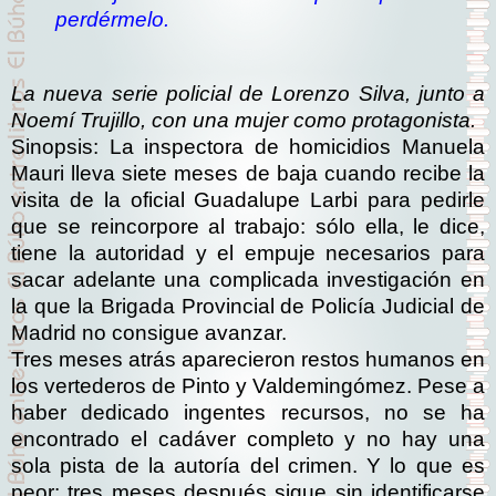
perdérmelo.
La nueva serie policial de Lorenzo Silva, junto a
Noemí Trujillo, con una mujer como protagonista.
Sinopsis:
La inspectora de homicidios Manuela
Mauri lleva siete meses de baja cuando recibe la
visita de la oficial Guadalupe Larbi para pedirle
que se reincorpore al trabajo: sólo ella, le dice,
tiene la autoridad y el empuje necesarios para
sacar adelante una complicada investigación en
la que la Brigada Provincial de Policía Judicial de
Madrid no consigue avanzar.
Tres meses atrás aparecieron restos humanos en
los vertederos de Pinto y Valdemingómez. Pese a
haber dedicado ingentes recursos, no se ha
encontrado el cadáver completo y no hay una
sola pista de la autoría del crimen. Y lo que es
peor: tres meses después sigue sin identificarse