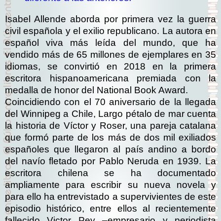
Isabel Allende aborda por primera vez la guerra
civil española y el exilio republicano. La autora en
español viva más leída del mundo, que ha
vendido más de 65 millones de ejemplares en 35
idiomas, se convirtió en 2018 en la primera
escritora hispanoamericana premiada con la
medalla de honor del National Book Award.
Coincidiendo con el 70 aniversario de la llegada
del Winnipeg a Chile, Largo pétalo de mar cuenta
la historia de Víctor y Roser, una pareja catalana
que formó parte de los más de dos mil exiliados
españoles que llegaron al país andino a bordo
del navío fletado por Pablo Neruda en 1939. La
escritora chilena se ha documentado
ampliamente para escribir su nueva novela y
para ello ha entrevistado a supervivientes de este
episodio histórico, entre ellos al recientemente
fallecido Victor Pey –empresario y periodista