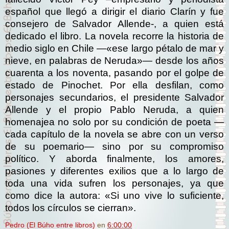
español que llegó a dirigir el diario Clarín y fue
consejero de Salvador Allende-, a quien está
dedicado el libro. La novela recorre la historia de
medio siglo en Chile —«ese largo pétalo de mar y
nieve, en palabras de Neruda»— desde los años
cuarenta a los noventa, pasando por el golpe de
estado de Pinochet. Por ella desfilan, como
personajes secundarios, el presidente Salvador
Allende y el propio Pablo Neruda, a quien
homenajea no solo por su condición de poeta —
cada capítulo de la novela se abre con un verso
de su poemario— sino por su compromiso
político. Y aborda finalmente, los amores,
pasiones y diferentes exilios que a lo largo de
toda una vida sufren los personajes, ya que
como dice la autora: «Si uno vive lo suficiente,
todos los círculos se cierran».
Pedro (El Búho entre libros)
en
6:00:00