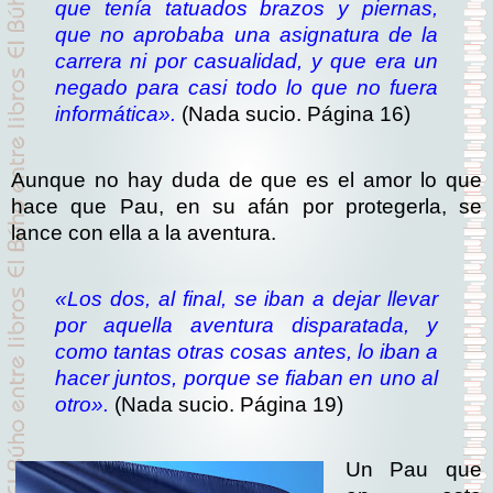
que tenía tatuados brazos y piernas,
que no aprobaba una asignatura de la
carrera ni por casualidad, y que era un
negado para casi todo lo que no fuera
informática».
(Nada sucio. Página 16)
Aunque no hay duda de que es el amor lo que
hace que Pau, en su afán por protegerla, se
lance con ella a la aventura.
«Los dos, al final, se iban a dejar llevar
por aquella aventura disparatada, y
como tantas otras cosas antes, lo iban a
hacer juntos, porque se fiaban en uno al
otro».
(Nada sucio. Página 19)
Un Pau que