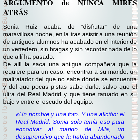
ARGUMENTO de NUNCA MIRÉS
ATRÁS
Sonia Ruiz acaba de “disfrutar” de una
maravillosa noche, en la tras asistir a una reunión
de antiguos alumnos ha acabado en el interior de
un vertedero, sin bragas y sin recordar nada de lo
que allí ha pasado.
De allí la saca una antigua compañera que la
requiere para un caso: encontrar a su marido, un
maltratador del que no sabe dónde se encuentra
y del que pocas pistas sabe darle, salvo que el
ultra del Real Madrid y que tiene tatuado en su
bajo vientre el escudo del equipo.
«Un nombre y una foto. Y una afición: el
Real Madrid. Sonia solo tenía eso para
encontrar al marido de Mila, un
desaprensivo que la había abandonado