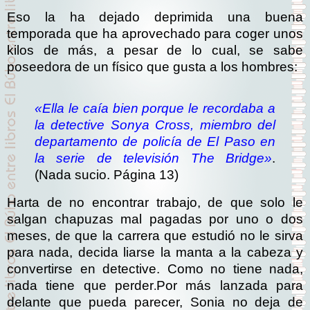
Eso la ha dejado deprimida una buena
temporada que ha aprovechado para coger unos
kilos de más, a pesar de lo cual, se sabe
poseedora de un físico que gusta a los hombres:
«Ella le caía bien porque le recordaba a
la detective Sonya Cross, miembro del
departamento de policía de El Paso en
la serie de televisión The Bridge»
.
(Nada sucio. Página 13)
Harta de no encontrar trabajo, de que solo le
salgan chapuzas mal pagadas por uno o dos
meses, de que la carrera que estudió no le sirva
para nada, decida liarse la manta a la cabeza y
convertirse en detective. Como no tiene nada,
nada tiene que perder
Por más lanzada para
.
delante que pueda parecer, Sonia no deja de