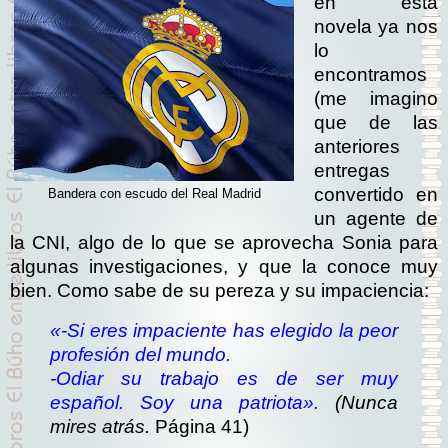
en esta
novela ya nos
lo
encontramos
(me imagino
que de las
anteriores
entregas
convertido en
Bandera con escudo del Real Madrid
un agente de
la CNI, algo de lo que se aprovecha Sonia para
algunas investigaciones, y que la conoce muy
bien. Como sabe de su pereza y su impaciencia:
«-Si eres impaciente has elegido la peor
profesión del mundo.
-Odiar su trabajo es de ser muy
español. Soy una patriota
»
.
(Nunca
mires atrás.
Página 41)