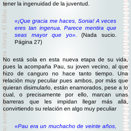
tener la ingenuidad de la juventud.
«¡Que gracia me haces, Sonia! A veces
eres tan ingenua. Parece mentira que
seas mayor que yo».
(Nada sucio.
Página 27)
No está sola en esta nueva etapa de su vida,
pues la acompaña Pau, su joven vecino, al que
hizo de canguro no hace tanto tiempo. Una
relación muy peculiar pues ambos, por más que
quieran disimularlo, están enamorados, pese a lo
cual, o precisamente por ello, marcan unas
barreras que les impidan llegar más allá,
convirtiendo su relación en algo muy peculiar
«Pau era un muchacho de veinte años,