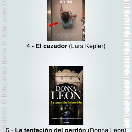
4.-
El cazador
(Lars Kepler)
5.-
La tentación del perdón
(Donna Leon)