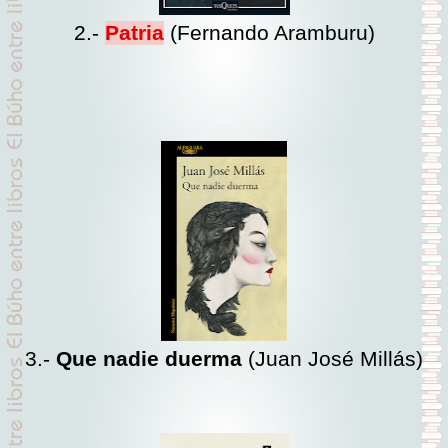
2.-
Patria
(Fernando Aramburu)
3.-
Que nadie duerma
(Juan José Millás)