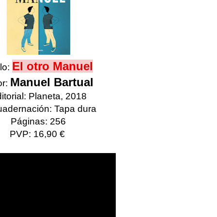
El otro Manuel
lo:
Manuel Bartual
or:
itorial: Planeta, 2018
adernación: Tapa dura
Páginas: 256
PVP: 16,90 €