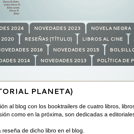
DES 2024
NOVEDADES 2023
NOVELA NEGRA
 2020
RESEÑAS (TÍTULO)
LIBROS AL CINE
OVEDADES 2016
NOVEDADES 2015
BOLSILL
DADES 2014
NOVEDADES 2013
POLÍTICA DE 
TORIAL PLANETA)
 al blog con los booktrailers de cuatro libros, libro
asión como en la próxima, son dedicadas a editoriale
 reseña de dicho libro en el blog.