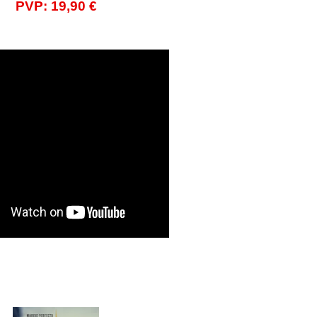
PVP: 19,90 €