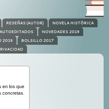
RESEÑAS (AUTOR)
NOVELA HISTÓRICA
AUTOEDITADOS
NOVEDADES 2019
O 2019
BOLSILLO 2017
PRIVACIDAD
s en los que
s concretas.