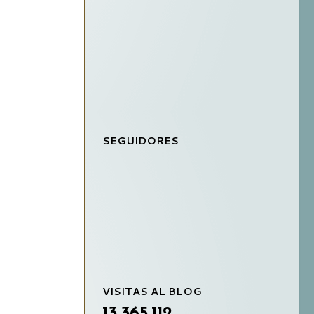
SEGUIDORES
VISITAS AL BLOG
13,365,112