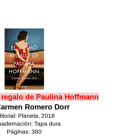
o regalo de Paulina Hoffmann
armen Romero Dorr
itorial: Planeta, 2018
adernación: Tapa dura
Páginas: 380