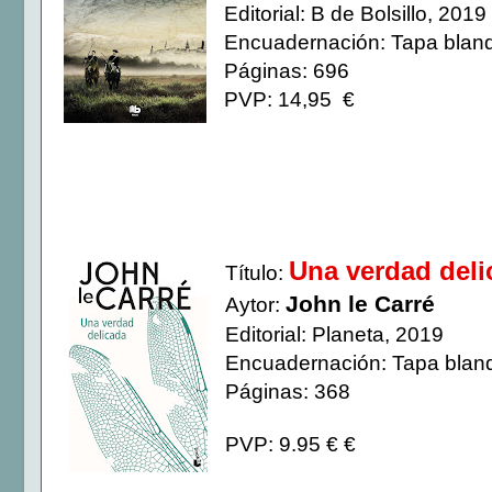
Editorial: B de Bolsillo, 2019
Encuadernación: Tapa blan
Páginas: 696
PVP: 14,95 €
Una verdad deli
Título:
John le Carré
Aytor:
Editorial: Planeta, 2019
Encuadernación: Tapa blan
Páginas: 368
PVP: 9.95 € €