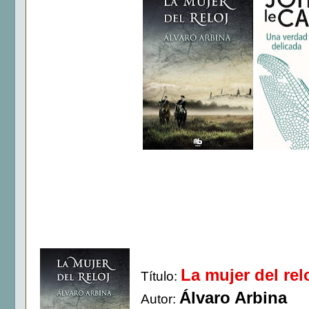
La mujer del rel
Título:
Álvaro Arbina
Autor: