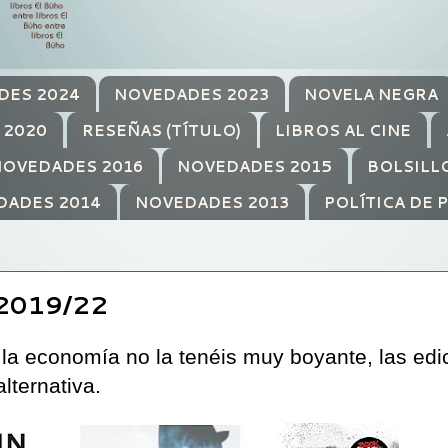
DES 2024
NOVEDADES 2023
NOVELA NEGRA
 2020
RESEÑAS (TÍTULO)
LIBROS AL CINE
OVEDADES 2016
NOVEDADES 2015
BOLSILL
DADES 2014
NOVEDADES 2013
POLÍTICA DE 
2019/22
o la economía no la tenéis muy boyante, las ed
alternativa.