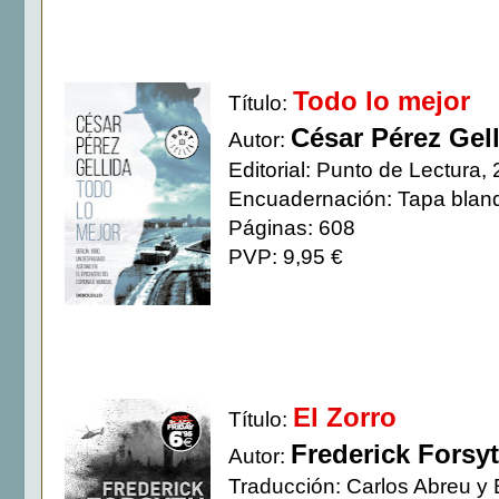
Todo lo mejor
Título:
César Pérez Gel
Autor:
Editorial: Punto de Lectura,
Encuadernación: Tapa blan
Páginas: 608
PVP: 9,95 €
El Zorro
Título:
Frederick Forsy
Autor:
Traducción: Carlos Abreu y E