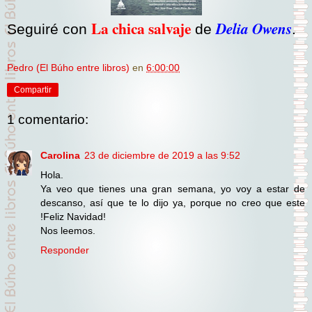
La chica salvaje
Delia Owens
Seguiré con
de
.
Pedro (El Búho entre libros)
en
6:00:00
Compartir
1 comentario:
Carolina
23 de diciembre de 2019 a las 9:52
Hola.
Ya veo que tienes una gran semana, yo voy a estar de
descanso, así que te lo dijo ya, porque no creo que este
!Feliz Navidad!
Nos leemos.
Responder