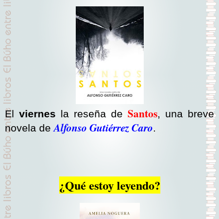
Santos
El
viernes
la reseña de
, una breve
Alfonso Gutiérrez Caro
novela de
.
¿Qué estoy leyendo?