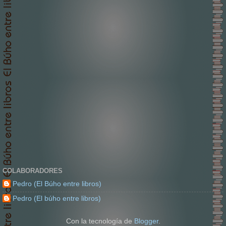
COLABORADORES
Pedro (El Búho entre libros)
Pedro (El búho entre libros)
Con la tecnología de
Blogger
.