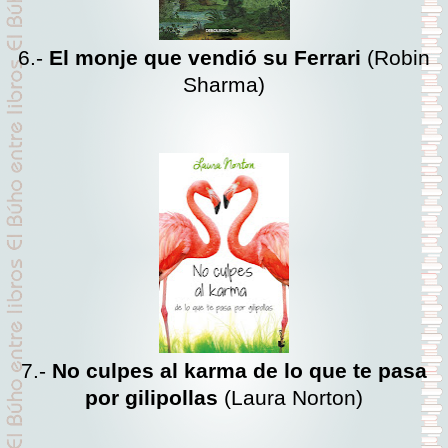
6.-
El monje que vendió su Ferrari
(Robin
Sharma)
7.-
No culpes al karma de lo que te pasa
por gilipollas
(Laura
Norton)