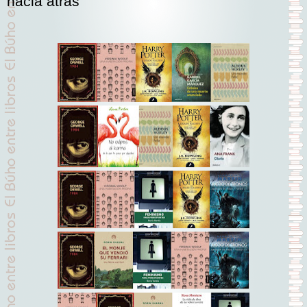
hacia atrás