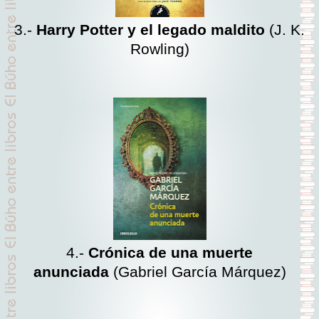
3.-
Harry Potter y el legado maldito
(J. K.
Rowling)
4.-
Crónica de una muerte
anunciada
(Gabriel García Márquez)