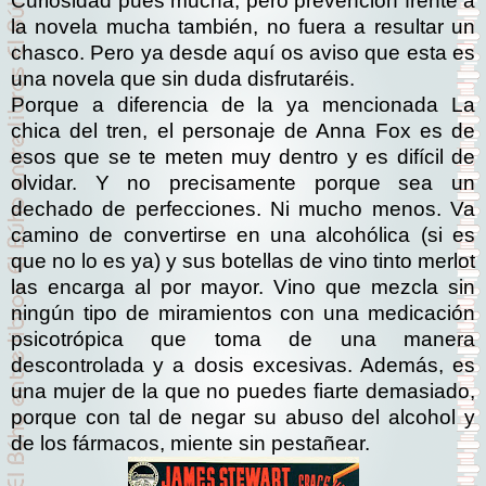
Curiosidad pues mucha, pero prevención frente a
la novela mucha también, no fuera a resultar un
chasco. Pero ya desde aquí os aviso que esta es
una novela que sin duda disfrutaréis.
Porque a diferencia de la ya mencionada La
chica del tren, el personaje de Anna Fox es de
esos que se te meten muy dentro y es difícil de
olvidar. Y no precisamente porque sea un
dechado de perfecciones. Ni mucho menos. Va
camino de convertirse en una alcohólica (si es
que no lo es ya) y sus botellas de vino tinto merlot
las encarga al por mayor. Vino que mezcla sin
ningún tipo de miramientos con una medicación
psicotrópica que toma de una manera
descontrolada y a dosis excesivas. Además, es
una mujer de la que no puedes fiarte demasiado,
porque con tal de negar su abuso del alcohol y
de los fármacos, miente sin pestañear.