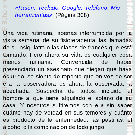
«Ratón. Teclado. Google. Teléfono. Mis
herramientas».
(Página 308)
Una vida rutinaria, apenas interrumpida por la
visita semanal de su fisioterapeuta, las llamadas
de su psiquiatra o las clases de francés que está
tomando. Pero ahora su vida es cualquier cosa
menos rutinaria. Convencida de haber
presenciado un asesinato que niegan que haya
ocurrido, se siente de repente que en vez de ser
ella la observadora es ahora la observada, la
acechada. Sospecha de todos, incluido el
hombre al que tiene alquilado el sótano de su
casa. Y nosotros sufriremos con ella sin saber
cuánto hay de verdad en sus temores y cuánto
es producto de la enfermedad, las pastillas, el
alcohol o la combinación de todo jungo.