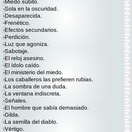
-Miedo súbito.
-Sola en la oscuridad.
-Desaparecida.
-Frenético.
-Efectos secundarios.
-Perdición.
-Luz que agoniza.
-Sabotaje.
-El reloj asesino.
-El ídolo caído.
-El ministerio del miedo.
-Los caballeros las prefieren rubias.
-La sombra de una duda.
-La ventana indiscreta.
-Señales.
-El hombre que sabía demasiado.
-Gilda.
-La semilla del diablo.
-Vértigo.