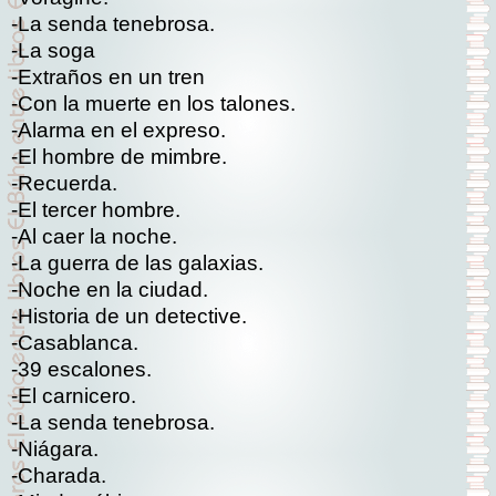
-La senda tenebrosa.
-La soga
-Extraños en un tren
-Con la muerte en los talones.
-Alarma en el expreso.
-El hombre de mimbre.
-Recuerda.
-El tercer hombre.
-Al caer la noche.
-La guerra de las galaxias.
-Noche en la ciudad.
-Historia de un detective.
-Casablanca.
-39 escalones.
-El carnicero.
-La senda tenebrosa.
-Niágara.
-Charada.