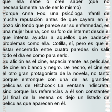
que ella sabe o cree saber (que no
necesariamente ha de ser lo mismo)
Porque Anna Fox, una psicóloga infantil de
mucha reputación antes de que cayera en el
pozo sin fondo que parece ser su enfermedad, es
una mujer buena, con su foro de internet desde el
que intenta ayudar a aquellos que padecen
problemas como ella. Cotilla, sí, pero es que el
estar encerrada entre cuatro paredes sin salir
todo el día es como para serlo.
Su afición es el cine, especialmente las películas
de cine en blanco y negro. De hecho, el cine es
el otro gran protagonista de la novela, no tanto
porque entronque con una de las grandes
películas de Hitchcock La ventana indiscreta,
sino porque las referencias a él son constantes
(al final de la reseña os dejo un listado de
películas que aparecen en él.