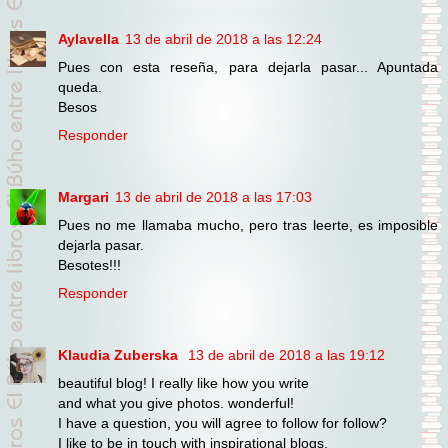
Aylavella
13 de abril de 2018 a las 12:24
Pues con esta reseña, para dejarla pasar... Apuntada
queda.
Besos
Responder
Margari
13 de abril de 2018 a las 17:03
Pues no me llamaba mucho, pero tras leerte, es imposible
dejarla pasar.
Besotes!!!
Responder
Klaudia Zuberska
13 de abril de 2018 a las 19:12
beautiful blog! I really like how you write
and what you give photos. wonderful!
I have a question, you will agree to follow for follow?
I like to be in touch with inspirational blogs.