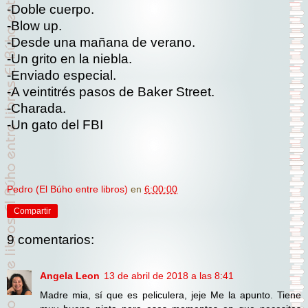
-Doble cuerpo.
-Blow up.
-Desde una mañana de verano.
-Un grito en la niebla.
-Enviado especial.
-A veintitrés pasos de Baker Street.
-Charada.
-Un gato del FBI
Pedro (El Búho entre libros)
en
6:00:00
Compartir
9 comentarios:
Angela Leon
13 de abril de 2018 a las 8:41
Madre mia, sí que es peliculera, jeje Me la apunto. Tiene