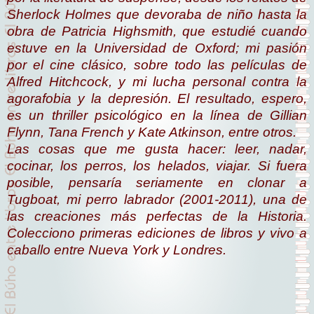
Sherlock Holmes que devoraba de niño hasta la
obra de Patricia Highsmith, que estudié cuando
estuve en la Universidad de Oxford; mi pasión
por el cine clásico, sobre todo las películas de
Alfred Hitchcock, y mi lucha personal contra la
agorafobia y la depresión. El resultado, espero,
es un
thriller
psicológico en la línea de Gillian
Flynn, Tana French y Kate Atkinson, entre otros.
Las cosas que me gusta hacer: leer, nadar,
cocinar, los perros, los helados, viajar. Si fuera
posible, pensaría seriamente en clonar a
Tugboat, mi perro labrador (2001-2011), una de
las creaciones más perfectas de la Historia.
Colecciono primeras ediciones de libros y vivo a
caballo entre Nueva York y Londres.