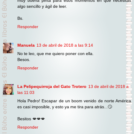
muy buena pinta para esos momentos en que necesitas
algo sencillo y ágil de leer.
Bs.
Responder
Manuela
13 de abril de 2018 a las 9:14
No te leo, que me quiero poner con ella.
Besos.
Responder
La Pelipequirroja del Gato Trotero
13 de abril de 2018 a
las 11:03
Hola Pedro! Escapar de un boom venido de norte América
es casi imposible, y esto ya me tira para atrás...🙄
Besitos 💋💋💋
Responder