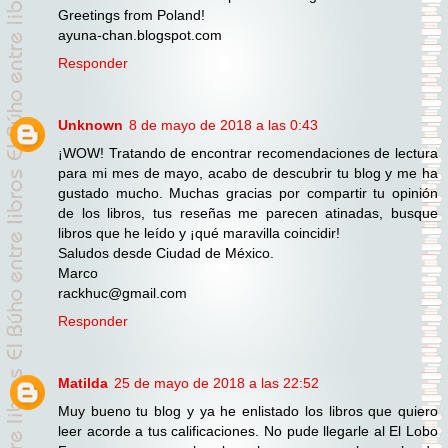
Greetings from Poland!
ayuna-chan.blogspot.com
Responder
Unknown
8 de mayo de 2018 a las 0:43
¡WOW! Tratando de encontrar recomendaciones de lectura
para mi mes de mayo, acabo de descubrir tu blog y me ha
gustado mucho. Muchas gracias por compartir tu opinión
de los libros, tus reseñas me parecen atinadas, busque
libros que he leído y ¡qué maravilla coincidir!
Saludos desde Ciudad de México.
Marco
rackhuc@gmail.com
Responder
Matilda
25 de mayo de 2018 a las 22:52
Muy bueno tu blog y ya he enlistado los libros que quiero
leer acorde a tus calificaciones. No pude llegarle al El Lobo