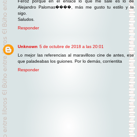
Feroz porque en el enlace lo que me sale es lo de
Alejandro Palomas����, más me gusto tu estilo y te
sigo.
Saludos.
Responder
Unknown
5 de octubre de 2018 a las 20:01
Lo mejor las referencias al maravilloso cine de antes, ese
que paladeabas los guiones. Por lo demás, corrientita
Responder