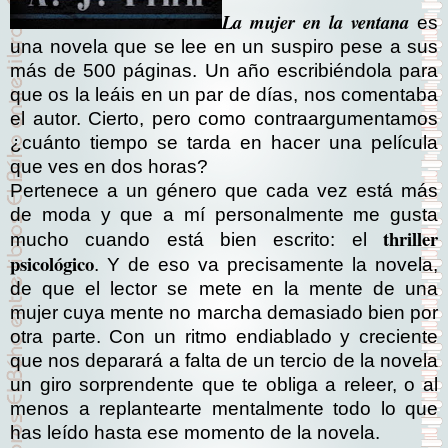
La mujer en la ventana
es
una novela que se lee en un suspiro pese a sus
más de 500 páginas. Un año escribiéndola para
que os la leáis en un par de días, nos comentaba
el autor. Cierto, pero como contraargumentamos
¿cuánto tiempo se tarda en hacer una película
que ves en dos horas?
Pertenece a un género que cada vez está más
de moda y que a mí personalmente me gusta
thriller
mucho cuando está bien escrito: el
psicológico
. Y de eso va precisamente la novela,
de que el lector se mete en la mente de una
mujer cuya mente no marcha demasiado bien por
otra parte. Con un ritmo endiablado y creciente
que nos deparará a falta de un tercio de la novela
un giro sorprendente que te obliga a releer, o al
menos a replantearte mentalmente todo lo que
has leído hasta ese momento de la novela.