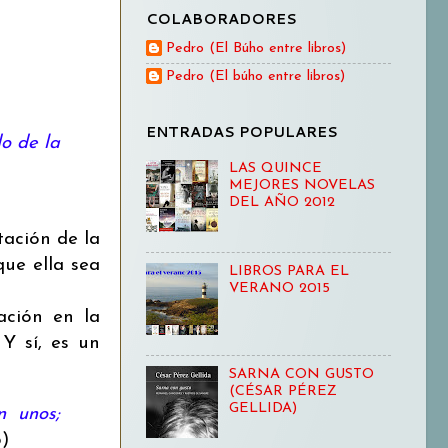
COLABORADORES
Pedro (El Búho entre libros)
Pedro (El búho entre libros)
ENTRADAS POPULARES
o de la
LAS QUINCE
MEJORES NOVELAS
DEL AÑO 2012
tación de la
que ella sea
LIBROS PARA EL
VERANO 2015
ación en la
 Y sí, es un
SARNA CON GUSTO
(CÉSAR PÉREZ
GELLIDA)
n unos;
)