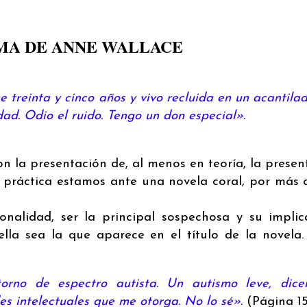
MA DE ANNE WALLACE
treinta y cinco años y vivo recluida en un acantilad
ad. Odio el ruido. Tengo un don especial».
 la presentación de, al menos en teoría, la presen
a práctica estamos ante una novela coral, por más 
onalidad, ser la principal sospechosa y su implic
ella sea la que aparece en el título de la novela.
orno de espectro autista. Un autismo leve, dice
des intelectuales que me otorga. No lo sé».
(Página 15