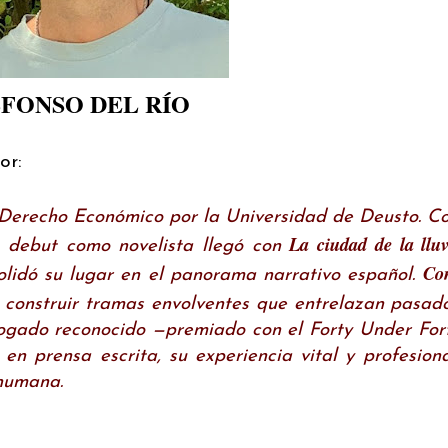
FONSO DEL RÍO
or:
n Derecho Económico por la Universidad de Deusto. 
La ciudad de la lluv
Su debut como novelista llegó con
Con
solidó su lugar en el panorama narrativo español.
construir tramas envolventes que entrelazan pasad
bogado reconocido —premiado con el Forty Under For
 en prensa escrita, su experiencia vital y profesion
 humana.