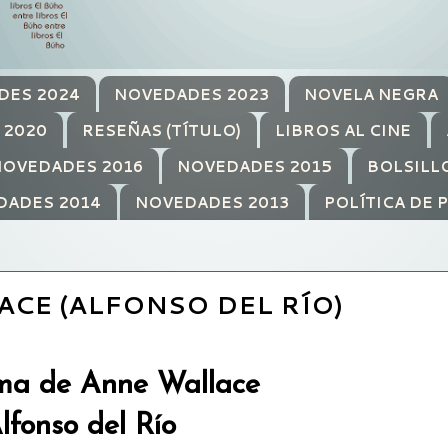
DES 2024
NOVEDADES 2023
NOVELA NEGRA
 2020
RESEÑAS (TÍTULO)
LIBROS AL CINE
OVEDADES 2016
NOVEDADES 2015
BOLSILL
DADES 2014
NOVEDADES 2013
POLÍTICA DE 
ACE (ALFONSO DEL RÍO)
ma de Anne Wallace
lfonso del Río