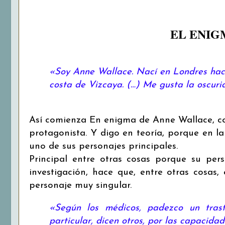
EL ENIG
«Soy Anne Wallace. Nací en Londres hace 
costa de Vizcaya. (…) Me gusta la oscurid
Así comienza En enigma de Anne Wallace, con
protagonista. Y digo en teoría, porque en l
uno de sus personajes principales.
Principal entre otras cosas porque su pers
investigación, hace que, entre otras cosas, 
personaje muy singular.
«Según los médicos, padezco un trast
particular, dicen otros, por las capacida