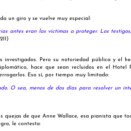
a un giro y se vuelve muy especial:
ias antes eran las víctimas a proteger. Los testigos
211)
os investigados. Pero su notoriedad pública y el h
 diplomático, hace que sean recluidos en el Hotel 
errogarlos. Eso sí, por tiempo muy limitado:
do. O sea, menos de dos días para resolver un int
s quejas de que Anne Wallace, esa pianista que to
gro, le contesta: