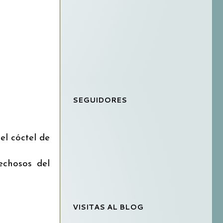
SEGUIDORES
el cóctel de
echosos del
VISITAS AL BLOG