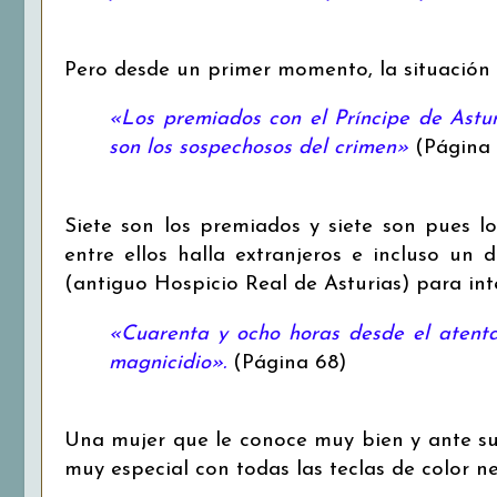
Pero desde un primer momento, la situación d
«Los premiados con el Príncipe de Astur
son los sospechosos del crimen»
(Página 
Siete son los premiados y siete son pues l
entre ellos halla extranjeros e incluso un
(antiguo Hospicio Real de Asturias) para int
«Cuarenta y ocho horas desde el atenta
magnicidio».
(Página 68)
Una mujer que le conoce muy bien y ante su
muy especial con todas las teclas de color ne