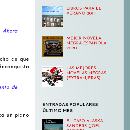
LIBROS PARA EL
VERANO 2014
, Ahora
MEJOR NOVELA
NEGRA ESPAÑOLA
2020
echo de que
Reconquista
LAS MEJORES
NOVELAS NEGRAS
(EXTRANJERAS)
ento de
ENTRADAS POPULARES
ÚLTIMO MES
ca un piano
EL CASO ALASKA
SANDERS (JOËL