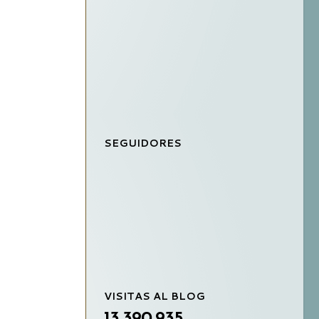
SEGUIDORES
VISITAS AL BLOG
13,390,935