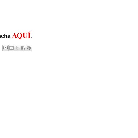
AQUÍ
.
ncha