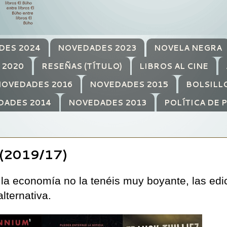
DES 2024
NOVEDADES 2023
NOVELA NEGRA
 2020
RESEÑAS (TÍTULO)
LIBROS AL CINE
OVEDADES 2016
NOVEDADES 2015
BOLSILL
DADES 2014
NOVEDADES 2013
POLÍTICA DE 
2019/17)
o la economía no la tenéis muy boyante, las ed
alternativa.