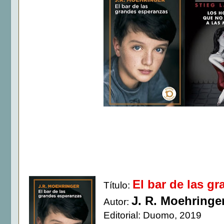
El bar de las g
Título:
J. R. Moehringe
Autor:
Editorial: Duomo, 2019