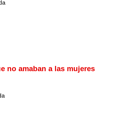
da
e no amaban a las mujeres
da