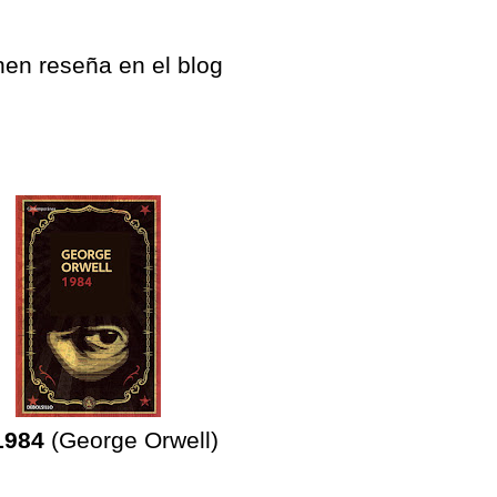
nen reseña en el blog
1984
(George Orwell)