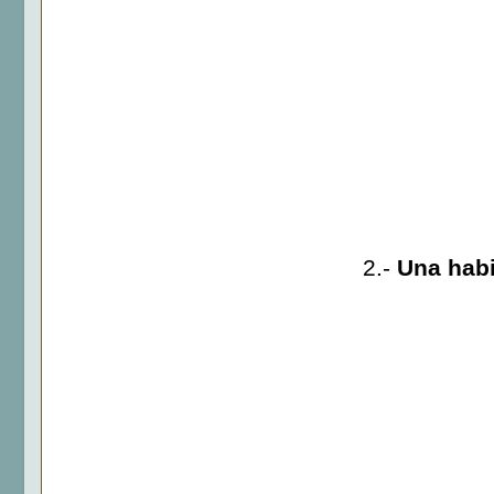
2.-
Una habi