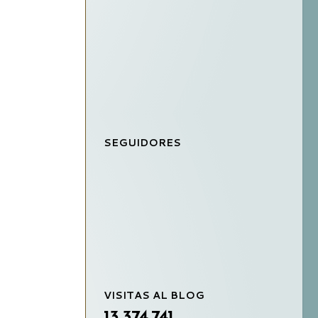
SEGUIDORES
VISITAS AL BLOG
13,374,741