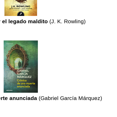
y el legado maldito
(J. K. Rowling)
rte anunciada
(Gabriel García Márquez)