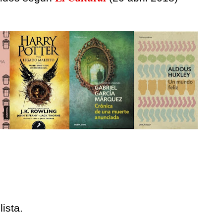
ista.