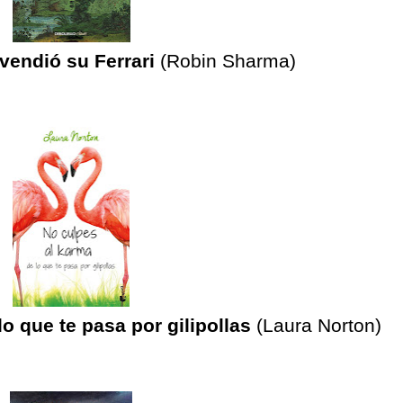
vendió su Ferrari
(Robin Sharma)
o que te pasa por gilipollas
(Laura
Norton)