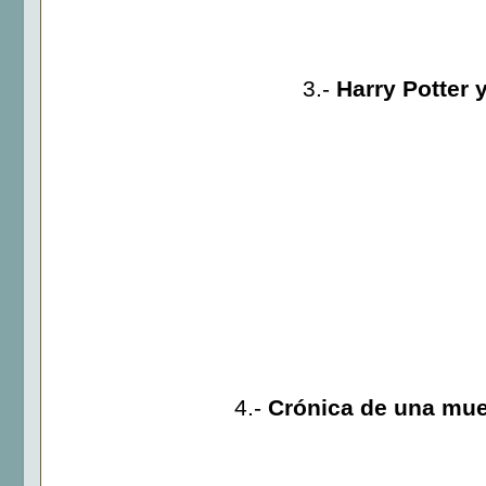
3.-
Harry Potter 
4.-
Crónica de una mue