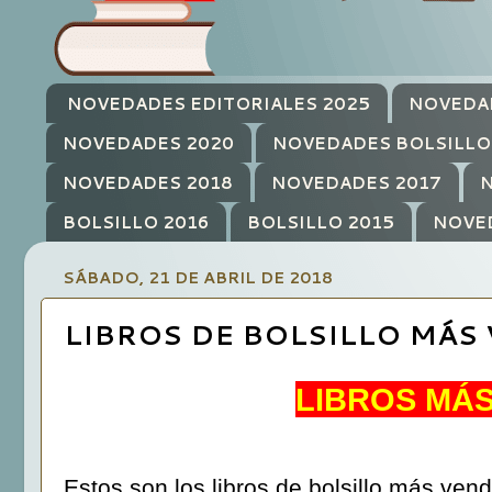
NOVEDADES EDITORIALES 2025
NOVEDA
NOVEDADES 2020
NOVEDADES BOLSILLO
NOVEDADES 2018
NOVEDADES 2017
N
BOLSILLO 2016
BOLSILLO 2015
NOVE
SÁBADO, 21 DE ABRIL DE 2018
LIBROS DE BOLSILLO MÁS 
LIBROS MÁS
Estos son los libros de bolsillo más ve