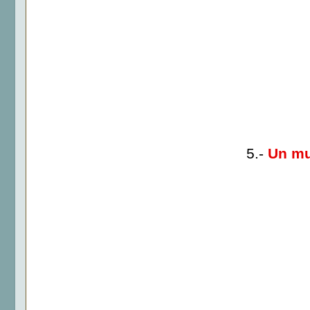
5.-
Un mu