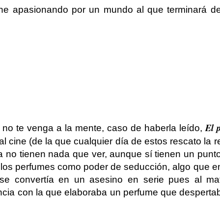
ine apasionando por un mundo al que terminará d
El 
e no te venga a la mente, caso de haberla leído,
l cine (de la que cualquier día de estos rescato la 
ra no tienen nada que ver, aunque sí tienen un pun
, los perfumes como poder de seducción, algo que e
a se convertía en un asesino en serie pues al ma
ncia con la que elaboraba un perfume que desperta