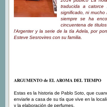
2014 publicó La noi
traducida a catorce 
significado, ni mucho 
siempre se ha enc
cincuentena de título
l'Argenter y la serie de la tía Adela, por 
Esteve Sesrovires con su familia.
ARGUMENTO de EL AROMA DEL TIEMPO
Estas es la historia de Pablo Soto, que cua
enviarle a casa de su tía que vive en la loc
y la elaboración de perfumes.