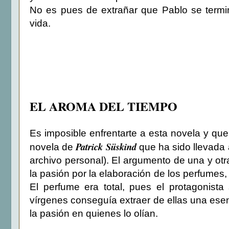
No es pues de extrañar que Pablo se term
vida.
EL AROMA DEL TIEMPO
Es imposible enfrentarte a esta novela y qu
Patrick Süskind
novela de
que ha sido llevada a
archivo personal). El argumento de una y ot
la pasión por la elaboración de los perfumes
El perfume era total, pues el protagonist
vírgenes conseguía extraer de ellas una ese
la pasión en quienes lo olían.