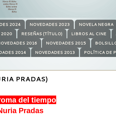
DES 2024
NOVEDADES 2023
NOVELA NEGRA
 2020
RESEÑAS (TÍTULO)
LIBROS AL CINE
OVEDADES 2016
NOVEDADES 2015
BOLSILL
DADES 2014
NOVEDADES 2013
POLÍTICA DE 
RIA PRADAS)
roma del tiempo
Nuria Pradas