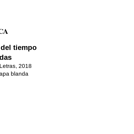
CA
 del tiempo
adas
 Letras, 2018
apa blanda