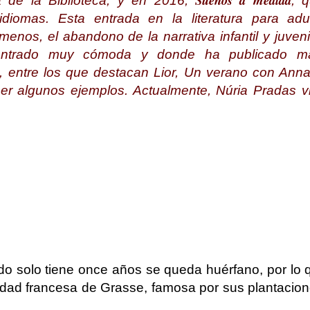
Sueños a medida
a de la Biblioteca, y en 2016,
, 
idiomas. Esta entrada en la literatura para ad
menos, el abandono de la narrativa infantil y juveni
ontrado muy cómoda y donde ha publicado 
s, entre los que destacan Lior, Un verano con Anna,
poner algunos ejemplos. Actualmente, Núria Pradas 
ndo solo tiene once años se queda huérfano, por lo
alidad francesa de Grasse, famosa por sus plantacion