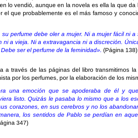
en lo vendió, aunque en la novela es ella la que da l
r el que probablemente es el más famoso y conoci
su perfume debe oler a mujer. Ni a mujer fácil ni a
 ni a vieja. Ni a extravagancia ni a discreción. Úni
. Debe ser el perfume de la feminidad».
(Página 138)
a a través de las páginas del libro transmitirnos l
ista por los perfumes, por la elaboración de los mis
ra una emoción que se apoderaba de él y que
era listo. Quizás le pasaba lo mismo que a los esc
n sus corazones, en sus cerebros y no los abandona
manera, los sentidos de Pablo se perdían en aquel
Página 347)