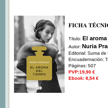
FICHA TÉCNI
El aroma
Título:
Nuria Pr
Autor:
Editorial: Suma de
Encuadernación: T
Páginas: 507
PVP:19,90 €
Ebook: 8,54 €