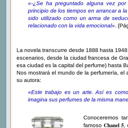
«-¿Se ha preguntado alguna vez por
principio de los tiempos en arrancar a l
sido utilizado como un arma de seducc
relacionado con la vida emocional»
. (Pá
La novela transcurre desde 1888 hasta 1948 p
escenarios, desde la ciudad francesa de Gr
esa ciudad es la capital del perfume) hasta B
Nos mostrará el mundo de la perfumería, el a
su autora:
«Este trabajo es un arte. Así es como
imagina sus perfumes de la misma mane
Conoceremos tam
Chanel 5
famoso
,