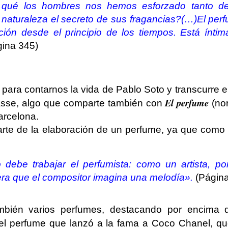
 qué los hombres nos hemos esforzado tanto de
a naturaleza el secreto de sus fragancias?
(…)
El per
ión desde el principio de los tiempos. Está ínti
gina 345)
ara contarnos la vida de Pablo Soto y transcurre e
El perfume
asse, algo que comparte también con
(no
arcelona.
rte de la elaboración de un perfume, ya que como t
 debe trabajar el perfumista: como un artista, po
ra que el compositor imagina una melodía».
(Página
bién varios perfumes, destacando por encima d
 el perfume que lanzó a la fama a Coco Chanel, qu