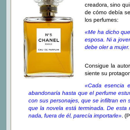
creadora, sino qui
de cómo debía se
los perfumes:
«Me ha dicho que 
esposa. Ni a joven
debe oler a mujer
Consigue la autor
siente su protagon
«Cada esencia e
abandonaría hasta que el perfume estuvi
con sus personajes, que se infiltran e
que la novela está terminada. De esta 
nada, fuera de él, parecía importarle»
. (