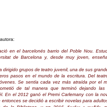
 autora:
ció en el barcelonés barrio del Poble Nou. Estudi
ersitat de Barcelona y, desde muy joven, ense
a dirigido grupos de teatro juvenil, una de sus gran
eros pasos en el mundo de la escritura. Del teatr
jóvenes. Se sentía cada vez más atraída por el 
prometió de tal manera que terminó dejando las
él. En el 2012 ganó el Premi Carlemany con la nov
de entonces se decidió a escribir novelas para adulto