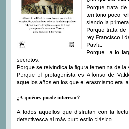
Porque trata d
territorio poco 
siendo la primer
Porque trata de 
rey Francisco I d
Pavía.
Porque a lo lar
secretos.
Porque se reivindica la figura femenina de la
Porque el protagonista es Alfonso de Vald
aquellos años en los que el erasmismo era la 
¿A quiénes puede interesar?
A todos aquellos que disfrutan con la lect
detectivesca al más puro estilo clásico.