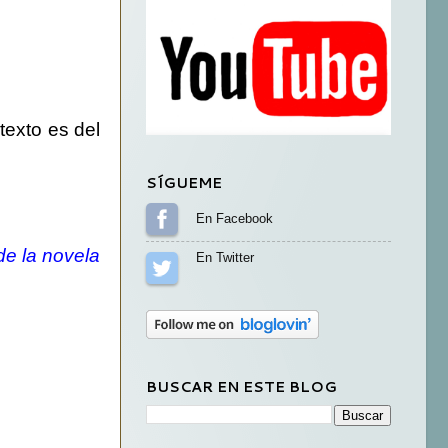
texto es del
SÍGUEME
Sígueme en Facebook
de la novela
Sígueme en Twitter
BUSCAR EN ESTE BLOG