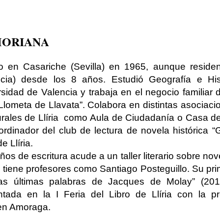
MORIANA
o en Casariche (Sevilla) en 1965, aunque resident
ncia) desde los 8 años. Estudió Geografía e His
sidad de Valencia y trabaja en el negocio familiar 
“Llometa de Llavata”. Colabora en distintas asociaci
urales de Llíria como Aula de Ciudadanía o Casa d
ordinador del club de lectura de novela histórica 
de Llíria.
ños de escritura acude a un taller literario sobre nov
tiene profesores como Santiago Posteguillo. Su pr
as últimas palabras de Jacques de Molay” (201
ntada en la I Feria del Libro de Llíria con la p
n Amoraga.