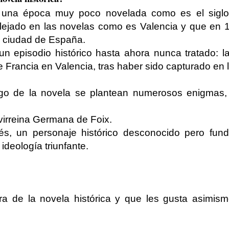
e una época muy poco novelada como es el sigl
reflejado en las novelas como es Valencia y que en
a ciudad de España.
un episodio histórico hasta ahora nunca tratado: la
e Francia en Valencia, tras haber sido capturado en l
go de la novela se plantean numerosos enigmas, 
 virreina Germana de Foix.
és, un personaje histórico desconocido pero fun
ideología triunfante.
ura de la novela histórica y que les gusta asimism