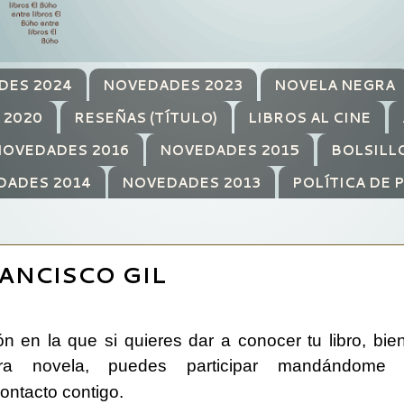
DES 2024
NOVEDADES 2023
NOVELA NEGRA
 2020
RESEÑAS (TÍTULO)
LIBROS AL CINE
OVEDADES 2016
NOVEDADES 2015
BOLSILL
DADES 2014
NOVEDADES 2013
POLÍTICA DE 
ANCISCO GIL
n en la que si quieres dar a conocer tu libro, bie
ra novela, puedes participar mandándome 
ontacto contigo.