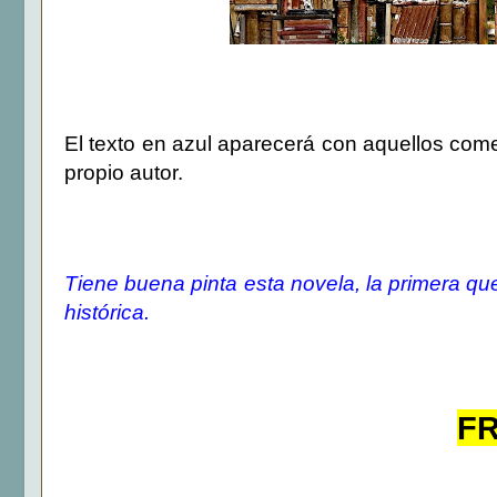
El texto en azul aparecerá con aquellos comen
propio autor.
Tiene buena pinta esta novela, la primera qu
histórica.
FR