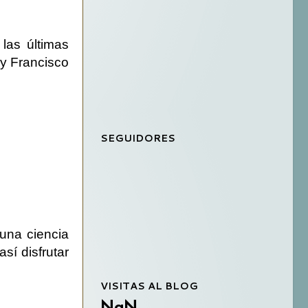
las últimas
ey Francisco
SEGUIDORES
 una ciencia
sí disfrutar
VISITAS AL BLOG
NaN