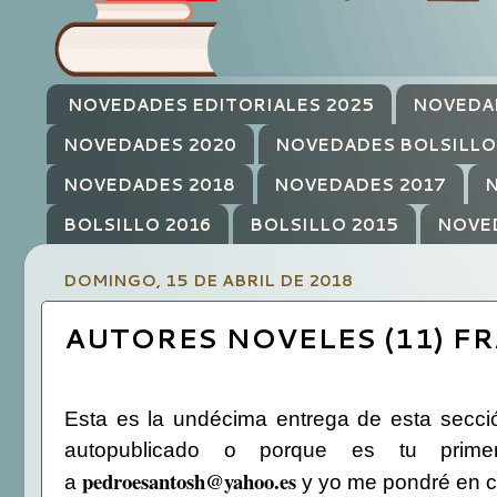
NOVEDADES EDITORIALES 2025
NOVEDA
NOVEDADES 2020
NOVEDADES BOLSILLO
NOVEDADES 2018
NOVEDADES 2017
N
BOLSILLO 2016
BOLSILLO 2015
NOVE
DOMINGO, 15 DE ABRIL DE 2018
AUTORES NOVELES (11) FR
Esta es la undécima entrega de esta secció
autopublicado o porque es tu prime
pedroesantosh@yahoo.es
a
y yo me pondré en c