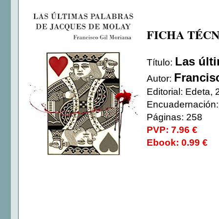
FICHA TÉCN
Las últ
Título:
Francis
Autor:
Editorial: Edeta,
Encuadernación:
Páginas: 258
PVP: 7.96 €
Ebook: 0.99 €