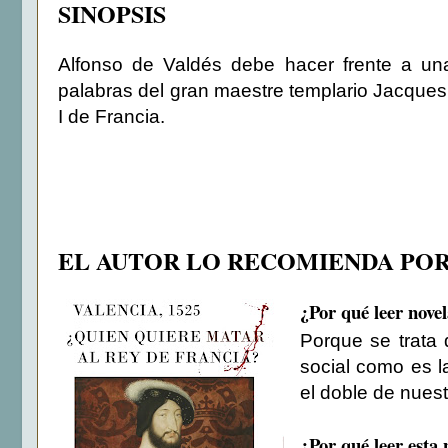
SINOPSIS
Alfonso de Valdés debe hacer frente a un
palabras del gran maestre templario Jacques
I de Francia.
EL AUTOR LO RECOMIENDA PO
¿Por qué leer novel
Porque se trata 
social como es la
el doble de nuest
¿Por qué leer esta 