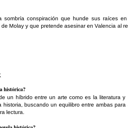
a sombría conspiración que hunde sus raíces en 
 de Molay y que pretende asesinar en Valencia al r
R
a histórica?
de un híbrido entre un arte como es la literatura y
 historia, buscando un equilibro entre ambas para a
ra lectura.
novela histórica?