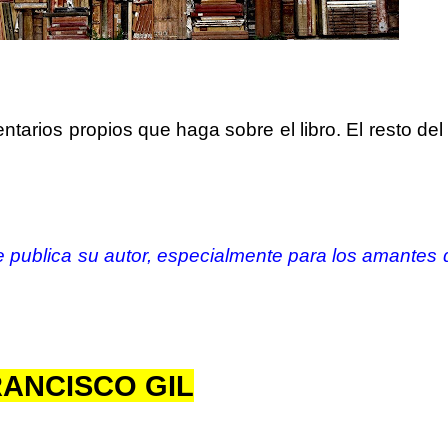
tarios propios que haga sobre el libro. El resto del 
e publica su autor, especialmente para los amantes 
ANCISCO GIL