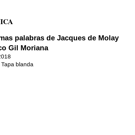
ICA
imas palabras de Jacques de Molay
co Gil Moriana
 2018
 Tapa blanda