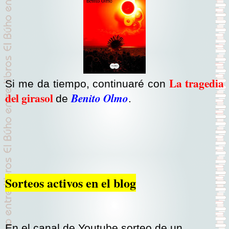
La tragedia
Si me da tiempo, continuaré con
del girasol
Benito Olmo
de
.
Sorteos activos en el blog
En el canal de Youtube
sorteo de un