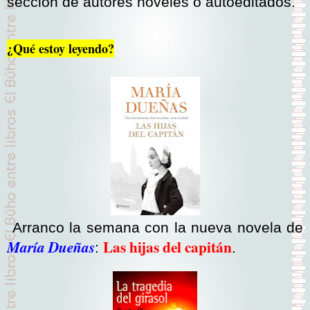
sección de autores noveles o autoeditados.
¿Qué estoy leyendo?
Arranco la semana con la nueva novela de
Las hijas del capitán
María Dueñas
:
.