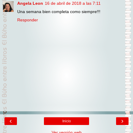
Angela Leon
16 de abril de 2018 a las 7:11
Una semana bien completa como siempre!!!
Responder
‹
›
Inicio
Ver versión web