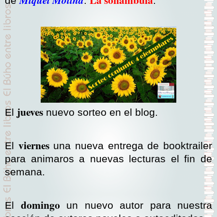
Miquel Molina
de
:
.
jueves
El
nuevo sorteo en el blog.
viernes
El
una nueva entrega de booktrailer
para animaros a nuevas lecturas el fin de
semana.
domingo
El
un nuevo autor para nuestra