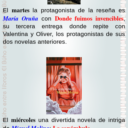
martes
El
la protagonista de la reseña es
Donde fuimos invencibles
María Oruña
con
,
su tercera entrega donde repite con
Valentina y Oliver, los protagonistas de sus
dos novelas anteriores.
miércoles
El
una divertida novela de intriga
La sonámbula