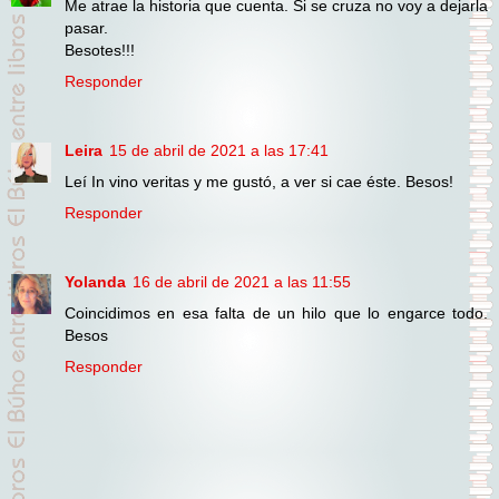
Me atrae la historia que cuenta. Si se cruza no voy a dejarla
pasar.
Besotes!!!
Responder
Leira
15 de abril de 2021 a las 17:41
Leí In vino veritas y me gustó, a ver si cae éste. Besos!
Responder
Yolanda
16 de abril de 2021 a las 11:55
Coincidimos en esa falta de un hilo que lo engarce todo.
Besos
Responder