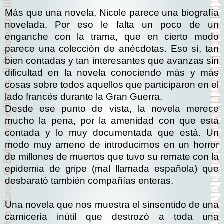
Más que una novela, Nicole parece una biografía
novelada. Por eso le falta un poco de un
enganche con la trama, que en cierto modo
parece una colección de anécdotas. Eso sí, tan
bien contadas y tan interesantes que avanzas sin
dificultad en la novela conociendo más y más
cosas sobre todos aquellos que participaron en el
lado francés durante la Gran Guerra.
Desde ese punto de vista, la novela merece
mucho la pena, por la amenidad con que está
contada y lo muy documentada que está. Un
modo muy ameno de introducirnos en un horror
de millones de muertos que tuvo su remate con la
epidemia de gripe (mal llamada española) que
desbarató también compañías enteras.
Una novela que nos muestra el sinsentido de una
carnicería inútil que destrozó a toda una