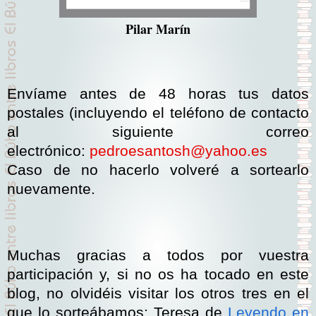
Pilar Marín
Envíame antes de 48 horas tus datos
postales (incluyendo el teléfono de contacto
al siguiente correo
electrónico:
pedroesantosh@yahoo.es
Caso de no hacerlo volveré a sortearlo
nuevamente.
Muchas gracias a todos por vuestra
participación y, si no os ha tocado en este
blog, no olvidéis visitar los otros tres en el
que lo sorteábamos: Teresa de
Leyendo en