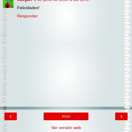
Felicidades!
Responder
‹
›
Inicio
Ver versión web