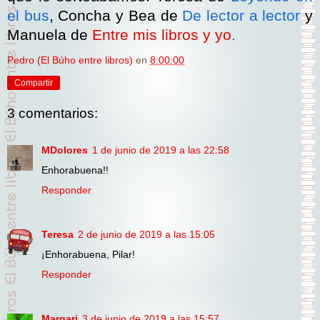
el bus
, Concha y Bea de
De lector a lector
y
Manuela de
Entre mis libros y yo
.
Pedro (El Búho entre libros)
en
8:00:00
Compartir
3 comentarios:
MDolores
1 de junio de 2019 a las 22:58
Enhorabuena!!
Responder
Teresa
2 de junio de 2019 a las 15:05
¡Enhorabuena, Pilar!
Responder
Margari
3 de junio de 2019 a las 15:57