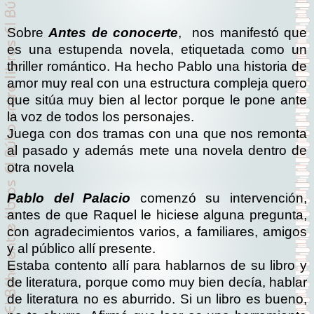
Sobre
Antes de conocerte
, nos manifestó que
es una estupenda novela, etiquetada como un
thriller romántico. Ha hecho Pablo una historia de
amor muy real con una estructura compleja quero
que sitúa muy bien al lector porque le pone ante
la voz de todos los personajes.
Juega con dos tramas con una que nos remonta
al pasado y además mete una novela dentro de
otra novela
Pablo del Palacio
comenzó su intervención,
antes de que Raquel le hiciese alguna pregunta,
con agradecimientos varios, a familiares, amigos
y al público allí presente.
Estaba contento allí para hablarnos de su libro y
de literatura, porque como muy bien decía, hablar
de literatura no es aburrido. Si un libro es bueno,