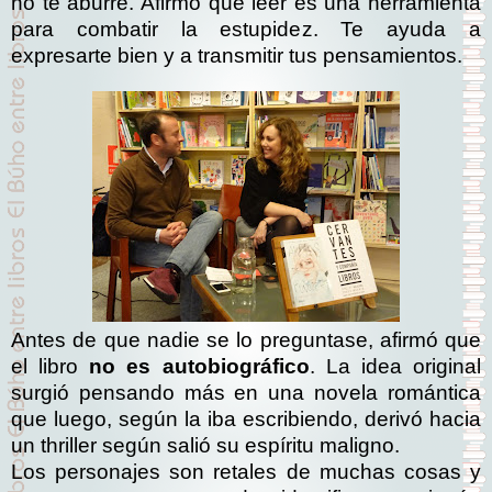
no te aburre. Afirmó que leer es una herramienta
para combatir la estupidez. Te ayuda a
expresarte bien y a transmitir tus pensamientos.
Antes de que nadie se lo preguntase, afirmó que
el libro
no es autobiográfico
. La idea original
surgió pensando más en una novela romántica
que luego, según la iba escribiendo, derivó hacia
un thriller según salió su espíritu maligno.
Los personajes son retales de muchas cosas y