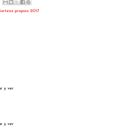
Sorteos propios 2017
r y ver
r y ver