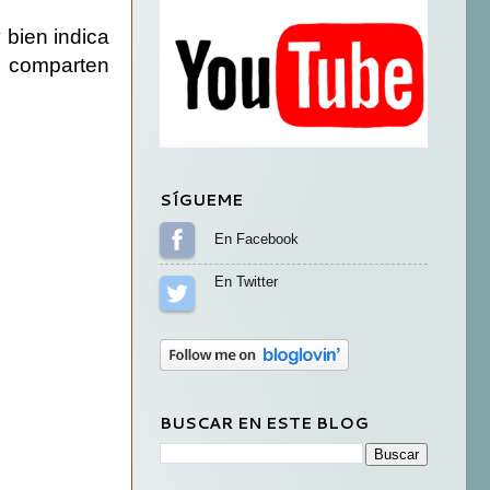
bien indica
s comparten
SÍGUEME
Sígueme en Facebook
Sígueme en Twitter
BUSCAR EN ESTE BLOG