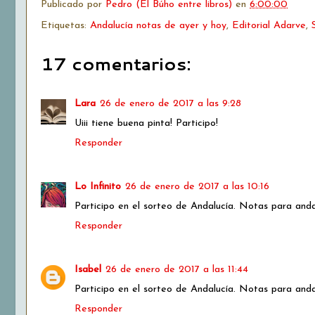
Publicado por
Pedro (El Búho entre libros)
en
6:00:00
Etiquetas:
Andalucía notas de ayer y hoy
,
Editorial Adarve
,
17 comentarios:
Lara
26 de enero de 2017 a las 9:28
Uiii tiene buena pinta! Participo!
Responder
Lo Infinito
26 de enero de 2017 a las 10:16
Participo en el sorteo de Andalucía. Notas para anda
Responder
Isabel
26 de enero de 2017 a las 11:44
Participo en el sorteo de Andalucía. Notas para anda
Responder