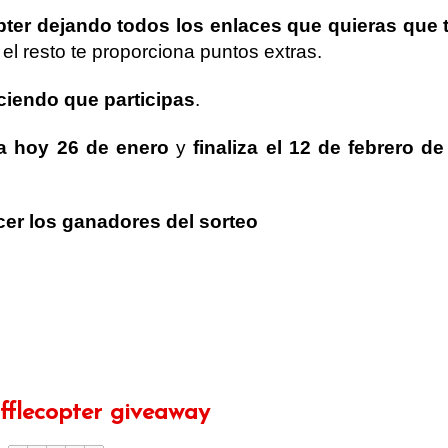
copter dejando todos los enlaces que quieras que
 el resto te proporciona puntos extras.
iciendo que participas
.
a hoy 26 de enero
y
finaliza el 12 de febrero d
er los ganadores del sorteo
fflecopter giveaway