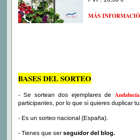
MÁS INFORMACIÓ
BASES DEL SORTEO
Andalucí
- Se sortean dos ejemplares de
participantes, por lo que si quieres duplicar 
- Es un sorteo nacional (España).
- Tienes que ser
seguidor del blog.