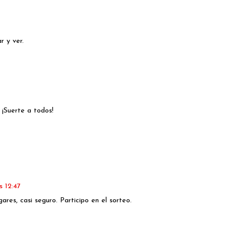
r y ver.
 ¡Suerte a todos!
s 12:47
res, casi seguro. Participo en el sorteo.