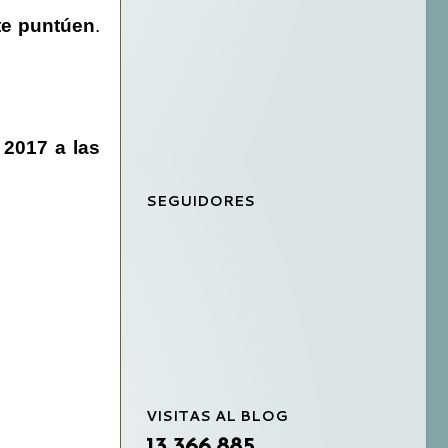
 te puntúen
.
e 2017 a las
SEGUIDORES
VISITAS AL BLOG
13,366,885