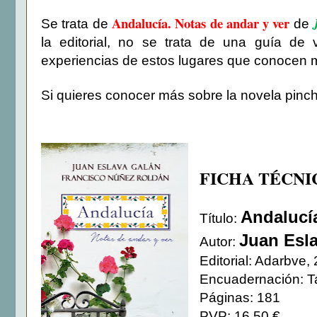
Andalucía. Notas de andar y ver
Se trata de
de
la editorial, no se trata de una guía de
experiencias de estos lugares que conocen 
Si quieres conocer más sobre la novela pinc
FICHA TÉCNI
Andalucía
Título:
Juan Esl
Autor:
Editorial: Adarbve,
Encuadernación: T
Páginas: 181
PVP: 16,50 €