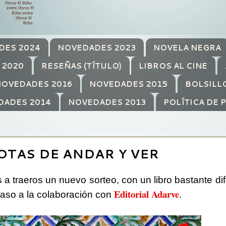
DES 2024
NOVEDADES 2023
NOVELA NEGRA
 2020
RESEÑAS (TÍTULO)
LIBROS AL CINE
OVEDADES 2016
NOVEDADES 2015
BOLSILL
DADES 2014
NOVEDADES 2013
POLÍTICA DE 
OTAS DE ANDAR Y VER
a traeros un nuevo sorteo, con un libro bastante dif
Editorial Adarve
caso a la colaboración con
.