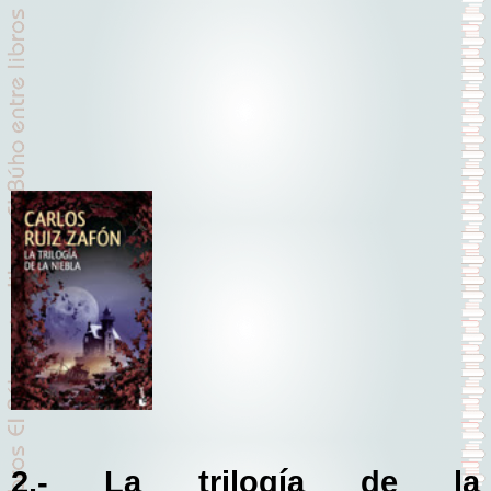
2.- La trilogía de la