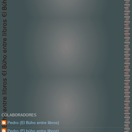
COLABORADORES
Pedro (El Búho entre libros)
Pedro (El búho entre libros)