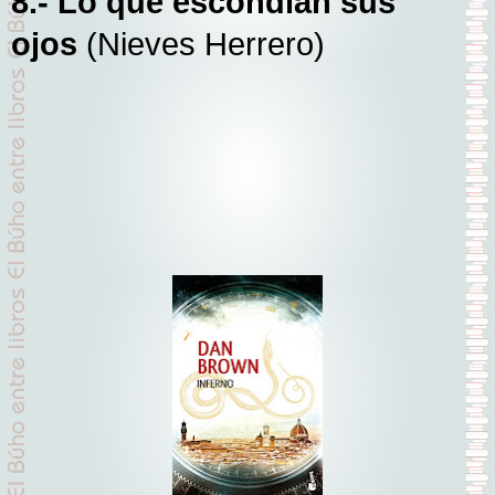
8.- Lo que escondían sus
ojos
(Nieves Herrero)