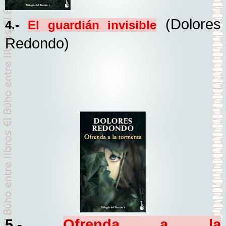
(Dolores
4.-
El guardián invisible
Redondo)
5.-
Ofrenda a la