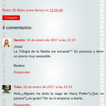
Pedro (El Búho entre libros)
en
12:00:00
Compartir
4 comentarios:
Sandry
16 de enero de 2017 a las 12:23
¡Hola!
La Trilogía de la Niebla me encanta^^ Es precioso y tiene
un precio muy asequible.
Besitos
Responder
Tuko
16 de enero de 2017 a las 15:13
Hola,¿Alguien ha leído la saga de Harry Potter?¿Que os
parece?¿os gusto?.No se si empezar a leerla.
Responder