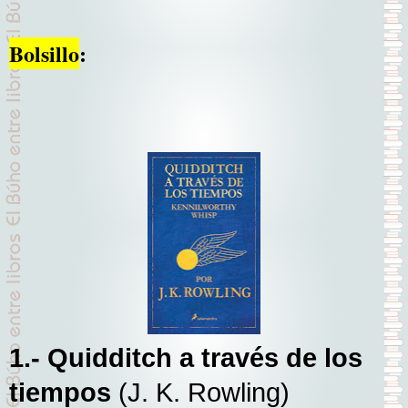
Bolsillo
:
1.- Quidditch a través de los
tiempos
(J. K. Rowling)