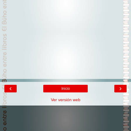
‹
›
Inicio
Ver versión web