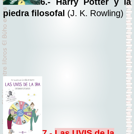
6.- Harry Potter y la
piedra filosofal
(J. K. Rowling)
7.-
Las UVIS de la