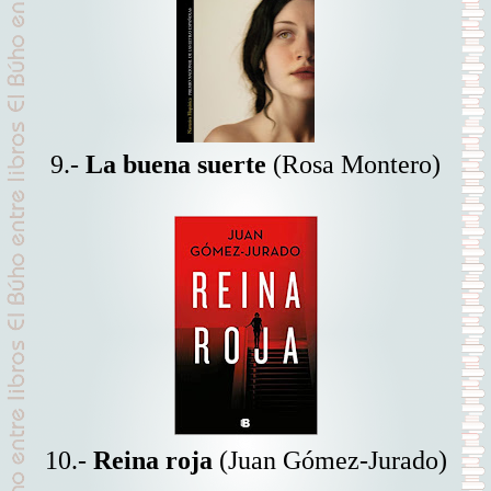
9.-
La buena suerte
(Rosa Montero)
10.-
Reina roja
(Juan Gómez-Jurado)