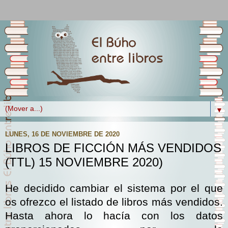
▼
LUNES, 16 DE NOVIEMBRE DE 2020
LIBROS DE FICCIÓN MÁS VENDIDOS
(TTL) 15 NOVIEMBRE 2020)
He decidido cambiar el sistema por el que
os ofrezco el listado de libros más vendidos.
Hasta ahora lo hacía con los datos