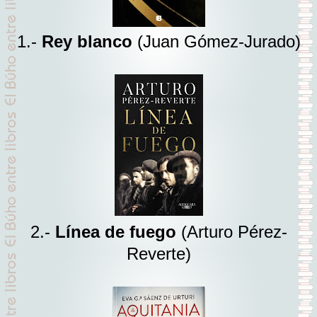
1.-
Rey blanco
(Juan Gómez-Jurado)
2.-
Línea de fuego
(Arturo Pérez-
Reverte)