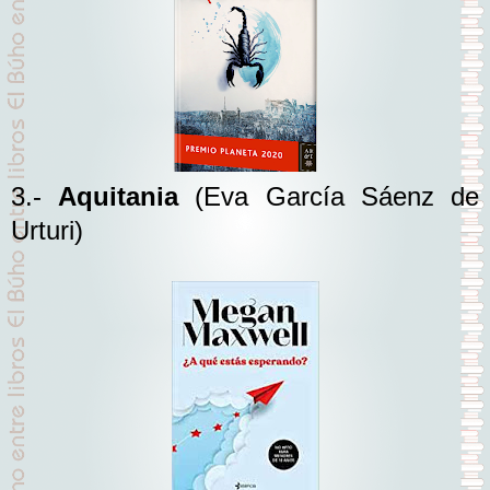
3.-
Aquitania
(Eva García Sáenz de
Urturi)