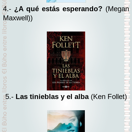
4.-
¿A qué estás esperando?
(Megan
Maxwell))
5.-
Las tinieblas y el alba
(Ken Follet)