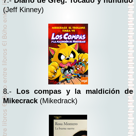
7.-
Diario de Greg. Tocado y hundido
(Jeff Kinney)
8.-
Los compas y la maldición de
Mikecrack
(Mikedrack)