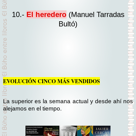
10.-
El heredero
(Manuel Tarradas
Bultó)
EVOLUCIÓN CINCO MÁS VENDIDOS
La superior es la sem
ana actual y desde ahí nos
alejamos en el tiempo.