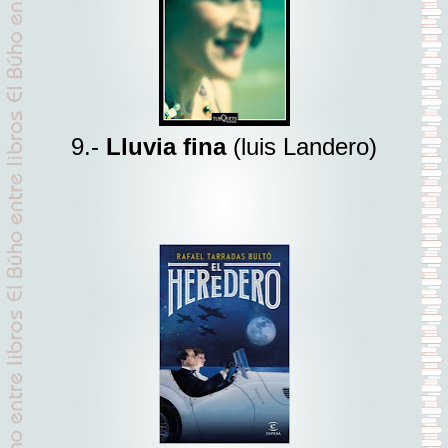
9.-
Lluvia fina
(luis Landero)