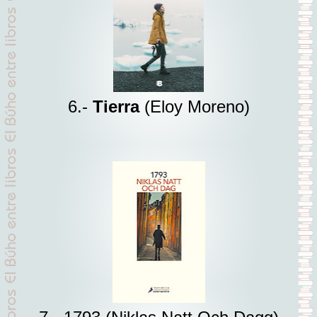
6.-
Tierra
(Eloy Moreno)