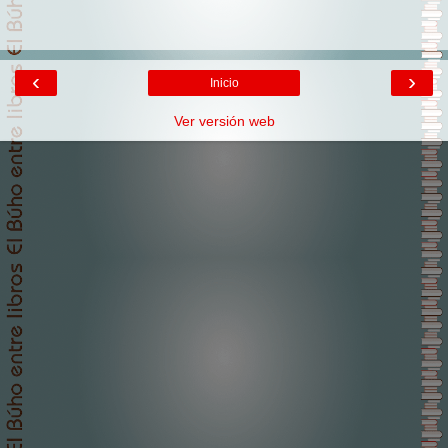
‹
›
Inicio
Ver versión web