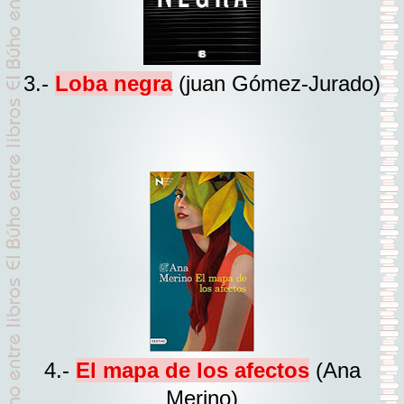
3.-
Loba negra
(juan Gómez-Jurado)
4.-
El mapa de los afectos
(Ana
Merino)