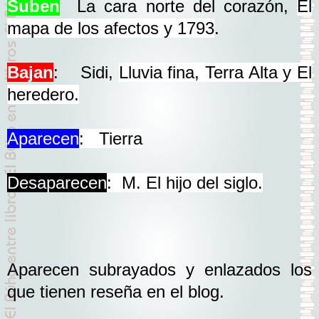
Suben
La cara norte del corazón,
El
mapa de los afectos y 1793
.
Bajan
:
Sidi,
Lluvia fina, Terra Alta y
El
heredero.
Aparecen
: Tierra
Desaparecen
:
M. El hijo del siglo.
Aparecen subrayados y enlazados los
que tienen reseña en el blog.