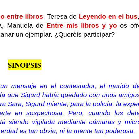
o entre libros
, Teresa de
Leyendo en el bus
a, Manuela de
Entre mis libros y yo
os of
ganar un ejemplar. ¿Queréis participar?
SINOPSIS
un mensaje en el contestador, el marido d
reía que Sigurd había quedado con unos amigo
 Sara, Sigurd miente; para la policía, la expe
erte en sospechosa. Pero, cuando los dete
tá siendo vigilada mediante cámaras y micr
verdad es tan obvia, ni la mente tan poderosa.