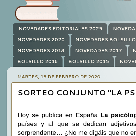
NOVEDADES EDITORIALES 2025
NOVEDA
NOVEDADES 2020
NOVEDADES BOLSILLO
NOVEDADES 2018
NOVEDADES 2017
N
BOLSILLO 2016
BOLSILLO 2015
NOVE
MARTES, 18 DE FEBRERO DE 2020
SORTEO CONJUNTO "LA PS
Hoy se publica en España
La psicólo
países y al que se dedican adjetivos 
sorprendente… ¿No me digáis que no ent