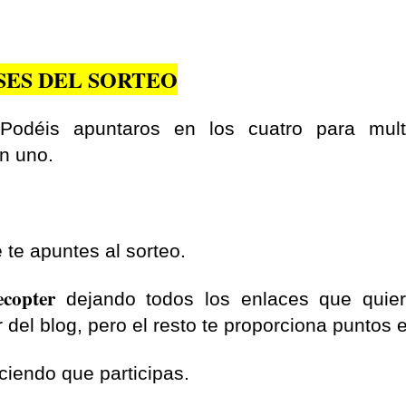
SES DEL SORTEO
 Podéis apuntaros en los cuatro para multi
en uno.
 te apuntes al sorteo.
ecopter
dejando todos los enlaces que quie
 del blog, pero el resto te proporciona puntos e
ciendo que participas.