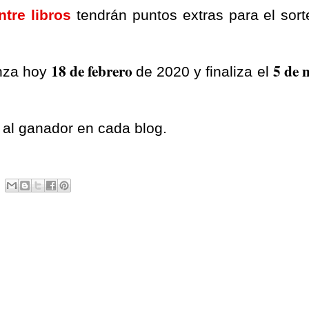
tre libros
tendrán puntos extras para el sort
18 de febrero
5 de 
enza hoy
de 2020 y finaliza el
al ganador en cada blog.