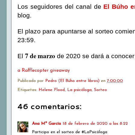
Los seguidores del canal de
El Búho en
blog.
El plazo para apuntarse al sorteo comi
23:59.
7 de marzo
El
de 2020 se dará a conocer 
a Rafflecopter giveaway
Publicado por
Pedro (El Búho entre libros)
en
7:00:00
Etiquetas:
Helene Flood
,
La psicóloga
,
Sorteo
46 comentarios:
Ana Mª García
18 de febrero de 2020 a las 8:22
Participo en el sorteo de #LaPsicóloga