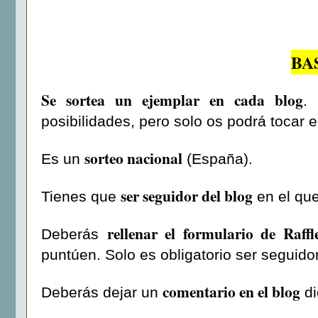
BA
Se sortea un ejemplar en cada blog
.
posibilidades, pero solo os podrá tocar 
sorteo nacional
Es un
(España).
ser seguidor del blog
Tienes que
en el que
rellenar el formulario de Raffl
Deberás
puntúen. Solo es obligatorio ser seguidor
comentario en el blog
Deberás dejar un
di