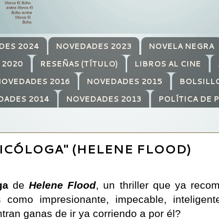
DES 2024
NOVEDADES 2023
NOVELA NEGRA
 2020
RESEÑAS (TÍTULO)
LIBROS AL CINE
OVEDADES 2016
NOVEDADES 2015
BOLSILL
DADES 2014
NOVEDADES 2013
POLÍTICA DE 
ICÓLOGA" (HELENE FLOOD)
ga
de
Helene Flood
, un thriller que ya reco
como impresionante, impecable, inteligente,
ran ganas de ir ya corriendo a por él?