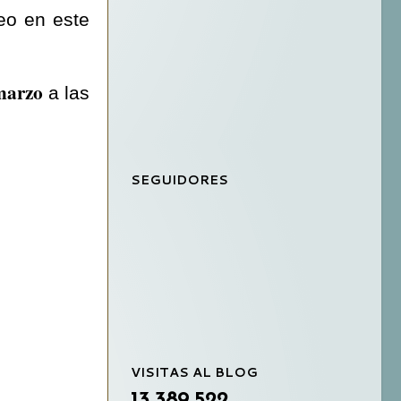
eo en este
marzo
a las
SEGUIDORES
VISITAS AL BLOG
13,389,522