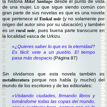
Mikel Santiago
la historia
desde el punto de vista
de una mujer. Lo que sigue siendo común con
gran parte de sus novelas es que es una novela
Euskal noir
que pertenece al
(y no solamente por
origen del autor sino por su ubicación) y también
rural noir
es un
, pues buena parte transcurre en
la localidad vasca de Urkizu.
«¿Quieres saber lo que es la eternidad?
Es fácil: vete a un pueblo. El tiempo
pasa más despacio
(Página 87)
Sin olvidarnos que esta novela también es
metaliteratura
porque nos habla (y mucho) del
mundo de los escritores y de las editoriales:
«Visitando ciudades, firmando libros y
tomándome todas las copas del mundo,