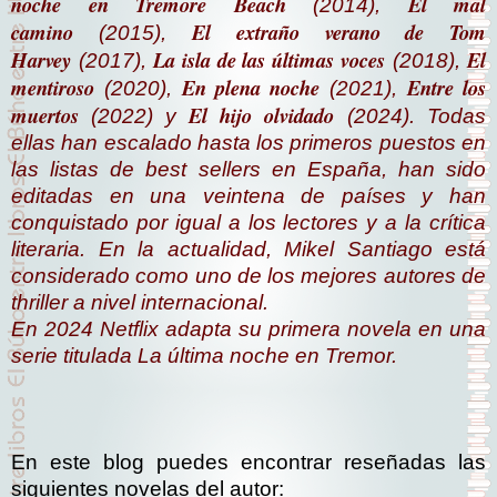
noche en Tremore Beach
El mal
(2014),
camino
El extraño verano de Tom
(2015),
Harvey
La isla de las últimas voces
El
(2017),
(2018),
mentiroso
En plena noche
Entre los
(2020),
(2021),
muertos
El hijo olvidado
(2022) y
(2024). Todas
ellas han escalado hasta los primeros puestos en
las listas de best sellers en España, han sido
editadas en una veintena de países y han
conquistado por igual a los lectores y a la crítica
literaria. En la actualidad, Mikel Santiago está
considerado como uno de los mejores autores de
thriller a nivel internacional.
En 2024 Netflix adapta su primera novela en una
serie titulada
La última noche en Tremor
.
En este blog puedes encontrar reseñadas las
siguientes novelas del autor: