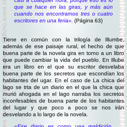
casi a cualquier hora, porque eso es lo
que se hace en las giras, y más aún
cuando nos encontramos tres o cuatro
escritores en una feria».
(Página 63)
Tiene en común con la trilogía de Illumbe,
además de ese paisaje rural, el hecho de que
buena parte de la novela gira en torno a un libro
que puede cambiar la vida del pueblo. En Illube
era un libro en el que su escritor desvelaba
buena parte de los secretos que escondían los
habitantes del ugar. En el caso de La chica del
lago se trta de un diario en el que la chica que
murió ahogada en el lago narraba los secretos
inconfesables de buena parte de los habitantes
del lugar y que poco a poco se nos irán
desvelando a lo largo de la novela.
«Ese diario es como una maldición.