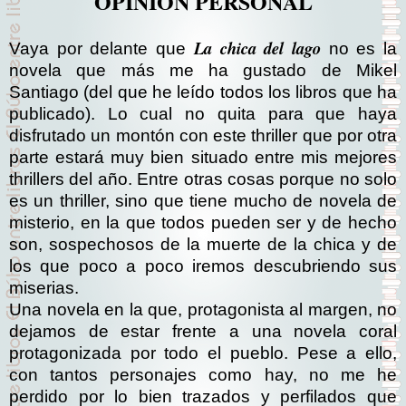
OPINIÓN PERSONAL
La chica del lago
Vaya por delante que
no es la
novela que más me ha gustado de Mikel
Santiago (del que he leído todos los libros que ha
publicado). Lo cual no quita para que haya
disfrutado un montón con este thriller que por otra
parte estará muy bien situado entre mis mejores
thrillers del año. Entre otras cosas porque no solo
es un thriller, sino que tiene mucho de novela de
misterio, en la que todos pueden ser y de hecho
son, sospechosos de la muerte de la chica y de
los que poco a poco iremos descubriendo sus
miserias.
Una novela en la que, protagonista al margen, no
dejamos de estar frente a una novela coral
protagonizada por todo el pueblo. Pese a ello,
con tantos personajes como hay, no me he
perdido por lo bien trazados y perfilados que