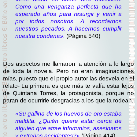
Como una venganza perfecta que ha
esperado años para resurgir y venir a
por todos nosotros. A recordarnos
nuestros pecados. A hacernos cumplir
nuestra condena».
(Página 540)
Dos aspectos me llamaron la atención a lo largo
de toda la novela. Pero no eran imaginaciones
mías, puesto que el propio autor las desvela en el
relato- La primera es que más te valía estar lejos
de Quintana Torres, la protagonista, porque no
paran de ocurrirle desgracias a los que la rodean.
«Su gallina de los huevos de oro estaba
maldita. ¿Quién quiere estar cerca de
alguien que atrae infortunios, asesinatos
y extraños accidentes?»
(Página 414)