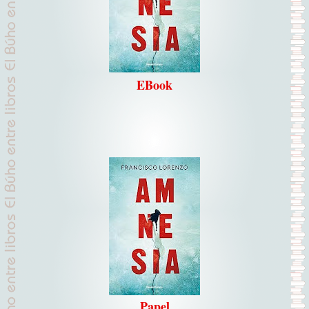
EBook
Papel