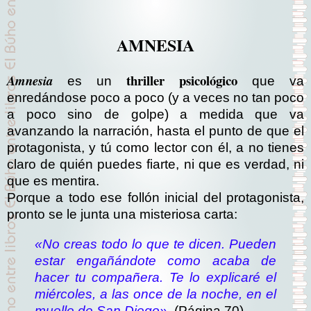
AMNESIA
thriller psicológico
Amnesia
es un
que va
enredándose poco a poco (y a veces no tan poco
a poco sino de golpe) a medida que va
avanzando la narración, hasta el punto de que el
protagonista, y tú como lector con él, a no tienes
claro de quién puedes fiarte, ni que es verdad, ni
que es mentira.
Porque a todo ese follón inicial del protagonista,
pronto se le junta una misteriosa carta:
«No creas todo lo que te dicen. Pueden
estar engañándote como acaba de
hacer tu compañera. Te lo explicaré el
miércoles, a las once de la noche, en el
muelle de San Diego».
(Página 70)