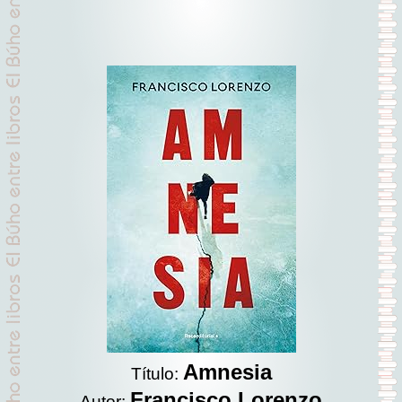
Amnesia
Título:
Francisco Lorenzo
Autor: