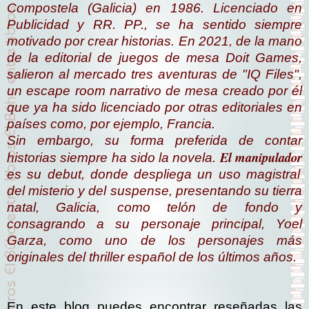
Compostela (Galicia) en 1986. Licenciado en
Publicidad y RR. PP., se ha sentido siempre
motivado por crear historias. En 2021, de la mano
de la editorial de juegos de mesa Doit Games,
salieron al mercado tres aventuras de "IQ Files",
un escape room narrativo de mesa creado por él
que ya ha sido licenciado por otras editoriales en
países como, por ejemplo, Francia.
Sin embargo, su forma preferida de contar
El manipulador
historias siempre ha sido la novela.
es su debut, donde despliega un uso magistral
del misterio y del suspense, presentando su tierra
natal, Galicia, como telón de fondo y
consagrando a su personaje principal, Yoel
Garza, como uno de los personajes más
originales del thriller español de los últimos años.
En este blog puedes encontrar reseñadas las