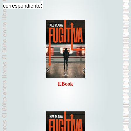
:
correspondiente
EBook