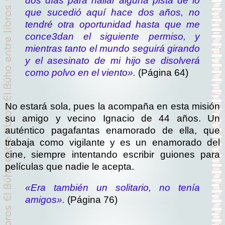
dos días para hallar alguna pista de lo
que sucedió aquí hace dos años, no
tendré otra oportunidad hasta que me
conce3dan el siguiente permiso, y
mientras tanto el mundo seguirá girando
y el asesinato de mi hijo se disolverá
como polvo en el viento».
(Página 64)
No estará sola, pues la acompaña en esta misión
su amigo y vecino Ignacio de 44 años. Un
auténtico pagafantas enamorado de ella, que
trabaja como vigilante y es un enamorado del
cine, siempre intentando escribir guiones para
películas que nadie le acepta.
«Era también un solitario, no tenía
amigos».
(Página 76)