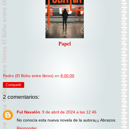
Papel
Pedro (El Búho entre libros)
en
8:00:00
Compartir
2 comentarios:
Ful Navalón
9 de abril de 2024 a las 12:46
No conocía esta nueva novela de la autora¡¡¡ Abrazos.
Responder