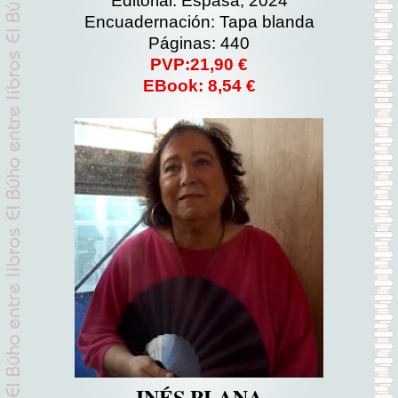
Editorial: Espasa, 2024
Encuadernación: Tapa blanda
Páginas: 440
PVP:21,90 €
EBook: 8,54 €
INÉS PLANA