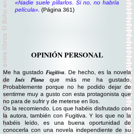
«Nadie suele pìllarlos. Si no, no habría
película».
(Página 361)
OPINIÓN PERSONAL
Fugitiva
Me ha gustado
. De hecho, es la novela
Inés Plana
de
que más me ha gustado.
Probablemente porque no he podido dejar de
sentirme muy a gusto con esta protagonista que
no para de sufrir y de meterse en líos.
Os la recomiendo. Los que habéis disfrutado con
la autora, también con Fugitiva. Y los que no la
habéis leído, es una buena oportunidad de
conocerla con una novela independiente de su