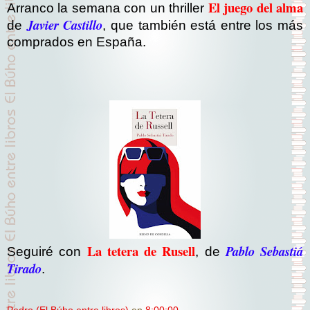
El juego del alma
Arranco la semana con un thriller
Javier Castillo
de
, que también está entre los más
comprados en España.
La tetera de Rusell
Pablo Sebastiá
Seguiré con
, de
Tirado
.
Pedro (El Búho entre libros)
en
8:00:00