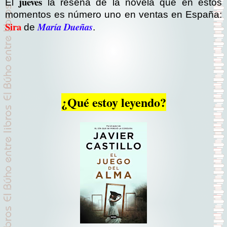
jueves
El
la reseña de la novela que en estos
momentos es número uno en ventas en España:
Sira
María Dueñas
de
.
¿Qué estoy leyendo?