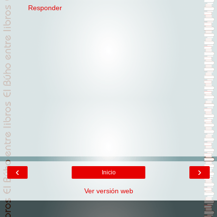
Responder
‹
›
Inicio
Ver versión web