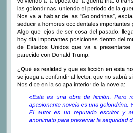
volviendo a la época de la guerra fría, o tra
las golondrinas, uniendo el periodo de la guerr
Nos va a hablar de las “Golondrinas”, espía
seducir a hombres occidentales importantes p
Algo que lejos de ser cosa del pasado, lleg
hoy día importantes posiciones dentro del m
de Estados Unidos que va a presentarse 
parecido con Donald Trump.
¿Qué es realidad y que es ficción en esta 
se juega a confundir al lector, que no sabrá s
Nos dice en la solapa interior de la novela:
«Esta es una obra de ficción. Pero r
apasionante novela es una golondrina. Y
El autor es un reputado escritor y a
anonimato para preservar la seguridad de