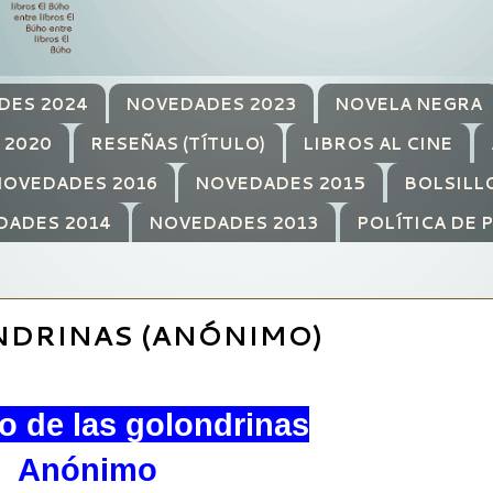
DES 2024
NOVEDADES 2023
NOVELA NEGRA
 2020
RESEÑAS (TÍTULO)
LIBROS AL CINE
OVEDADES 2016
NOVEDADES 2015
BOLSILL
DADES 2014
NOVEDADES 2013
POLÍTICA DE 
NDRINAS (ANÓNIMO)
to de las golondrinas
Anónimo