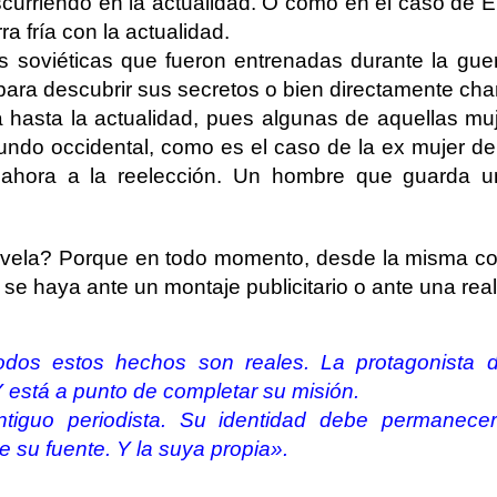
nscurriendo en la actualidad. O como en el caso de E
a fría con la actualidad.
s soviéticas que fueron entrenadas durante la guer
ara descubrir sus secretos o bien directamente chan
a hasta la actualidad, pues algunas de aquellas mu
undo occidental, como es el caso de la ex mujer de
ahora a la reelección. Un hombre que guarda 
novela? Porque en todo momento, desde la misma co
i se haya ante un montaje publicitario o ante una rea
odos estos hechos son reales. La protagonista 
 está a punto de completar su misión.
ntiguo periodista. Su identidad debe permanece
 su fuente. Y la suya propia».