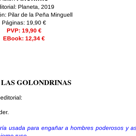
itorial: Planeta, 2019
n: Pilar de la Peña Minguell
Páginas: 19,90 €
PVP: 19,90 €
EBook: 12,34 €
 LAS GOLONDRINAS
ditorial:
der.
 Fría usada para engañar a hombres poderosos y as
ierno ruso.