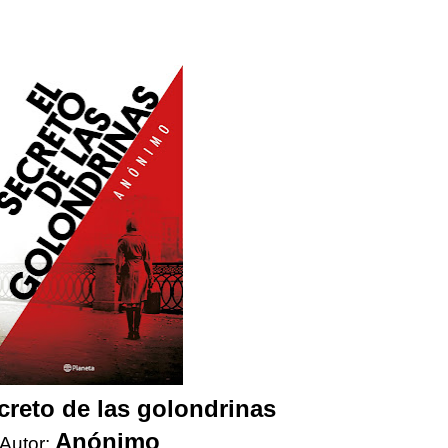
creto de las golondrinas
Anónimo
Autor: