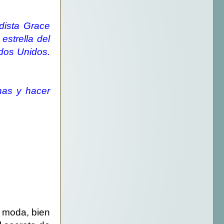
dista Grace
estrella del
ados Unidos.
nas y hacer
 moda, bien