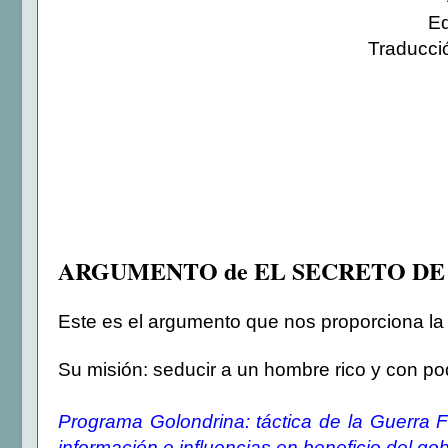
Ed
Traducció
ARGUMENTO de EL SECRETO DE
Este es el argumento que nos proporciona la e
Su misión: seducir a un hombre rico y con po
Programa Golondrina: táctica de la Guerra
información e influencias en beneficio del gob