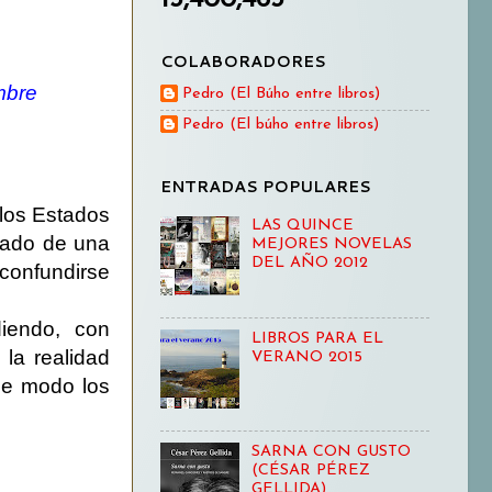
COLABORADORES
mbre
Pedro (El Búho entre libros)
Pedro (El búho entre libros)
ENTRADAS POPULARES
los Estados
LAS QUINCE
cado de una
MEJORES NOVELAS
DEL AÑO 2012
 confundirse
iendo, con
LIBROS PARA EL
 la realidad
VERANO 2015
ese modo los
SARNA CON GUSTO
(CÉSAR PÉREZ
GELLIDA)