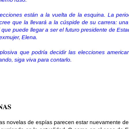
cciones están a la vuelta de la esquina. La perio
ree que la llevará a la cúspide de su carrera: una 
 que puede llegar a ser el futuro presidente de Est
 exmujer, Elena.
plosiva que podría decidir las elecciones america
ndo, siga viva para contarlo.
NAS
as novelas de espías parecen estar nuevamente de