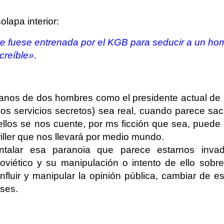
lapa interior:
te fuese entrenada por el KGB para seducir a un ho
creíble».
anos de dos hombres como el presidente actual de 
los servicios secretos) sea real, cuando parece sa
ellos se nos cuente, por ms ficción que sea, puede
riller que nos llevará por medio mundo.
alar esa paranoia que parece estarnos invad
oviético y su manipulación o intento de ello sobre
influir y manipular la opinión pública, cambiar de 
íses.