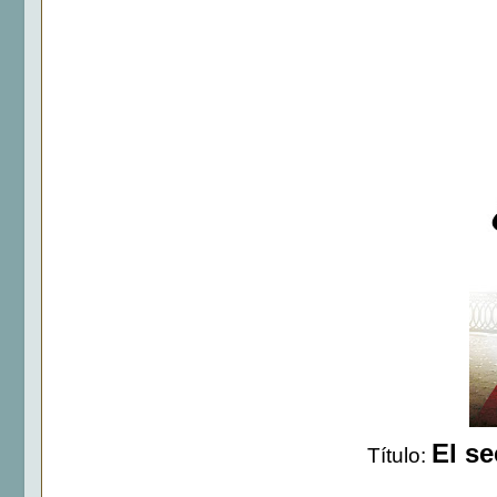
El se
Título: