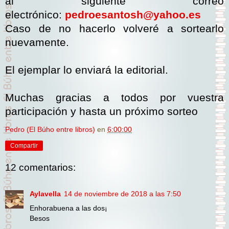
al siguiente correo
electrónico:
pedroesantosh@yahoo.es
Caso de no hacerlo volveré a sortearlo
nuevamente.
El ejemplar lo enviará la editorial.
Muchas gracias a todos por vuestra
participación y hasta un próximo sorteo
Pedro (El Búho entre libros)
en
6:00:00
Compartir
12 comentarios:
Aylavella
14 de noviembre de 2018 a las 7:50
Enhorabuena a las dos¡
Besos