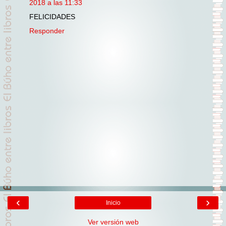
2018 a las 11:33
FELICIDADES
Responder
‹
›
Inicio
Ver versión web